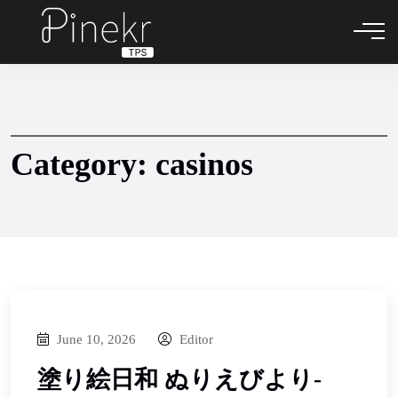
Category:
casinos
June 10, 2026
Editor
塗り絵日和 ぬりえびより-