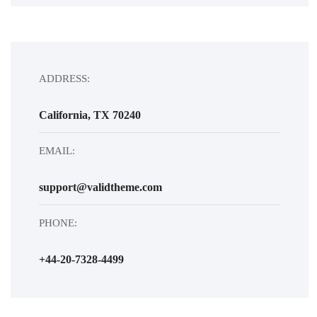
ADDRESS:
California, TX 70240
EMAIL:
support@validtheme.com
PHONE:
+44-20-7328-4499