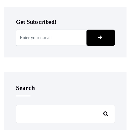
Get Subscribed!
Search