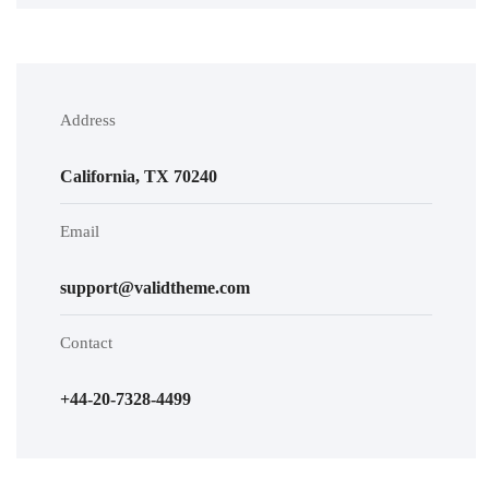
Address
California, TX 70240
Email
support@validtheme.com
Contact
+44-20-7328-4499