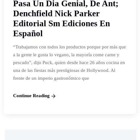
Pasa Un Dia Genial, De Ant;
Denchfield Nick Parker
Editorial Sm Ediciones En
Español
“Trabajamos con todos los productos porque por más que
a la gente le gusta lo vegano, la mayoría come carne y
pescado”, dijo Puck, quien desde hace 26 años cocina en
una de las fiestas más prestigiosas de Hollywood. Al
frente de un imperio gastronómico que
Continue Reading