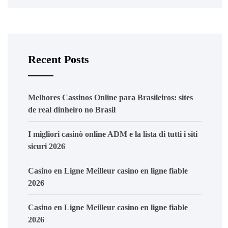
Recent Posts
Melhores Cassinos Online para Brasileiros: sites
de real dinheiro no Brasil
I migliori casinò online ADM e la lista di tutti i siti
sicuri 2026
Casino en Ligne Meilleur casino en ligne fiable
2026
Casino en Ligne Meilleur casino en ligne fiable
2026