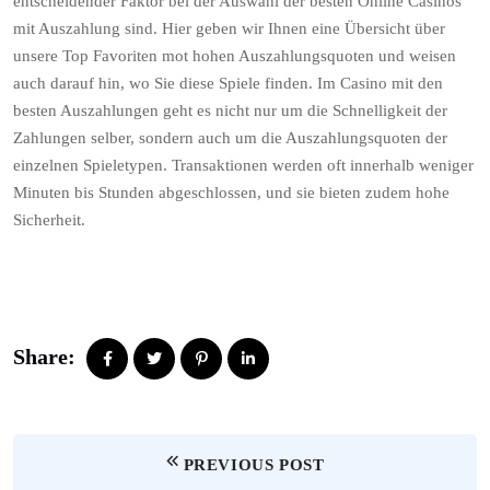
entscheidender Faktor bei der Auswahl der besten Online Casinos
mit Auszahlung sind. Hier geben wir Ihnen eine Übersicht über
unsere Top Favoriten mot hohen Auszahlungsquoten und weisen
auch darauf hin, wo Sie diese Spiele finden. Im Casino mit den
besten Auszahlungen geht es nicht nur um die Schnelligkeit der
Zahlungen selber, sondern auch um die Auszahlungsquoten der
einzelnen Spieletypen. Transaktionen werden oft innerhalb weniger
Minuten bis Stunden abgeschlossen, und sie bieten zudem hohe
Sicherheit.
Share:
PREVIOUS POST