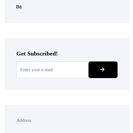
Get Subscribed!
Address