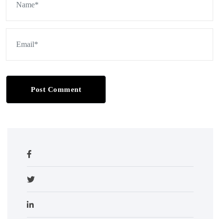
Post Comment