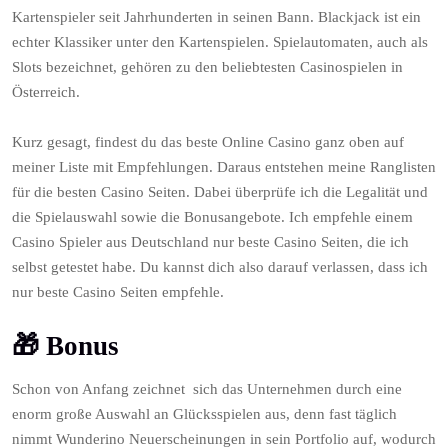
Kartenspieler seit Jahrhunderten in seinen Bann. Blackjack ist ein
echter Klassiker unter den Kartenspielen. Spielautomaten, auch als
Slots bezeichnet, gehören zu den beliebtesten Casinospielen in
Österreich.
Kurz gesagt, findest du das beste Online Casino ganz oben auf
meiner Liste mit Empfehlungen. Daraus entstehen meine Ranglisten
für die besten Casino Seiten. Dabei überprüfe ich die Legalität und
die Spielauswahl sowie die Bonusangebote. Ich empfehle einem
Casino Spieler aus Deutschland nur beste Casino Seiten, die ich
selbst getestet habe. Du kannst dich also darauf verlassen, dass ich
nur beste Casino Seiten empfehle.
🎁 Bonus
Schon von Anfang zeichnet sich das Unternehmen durch eine
enorm große Auswahl an Glücksspielen aus, denn fast täglich
nimmt Wunderino Neuerscheinungen in sein Portfolio auf, wodurch