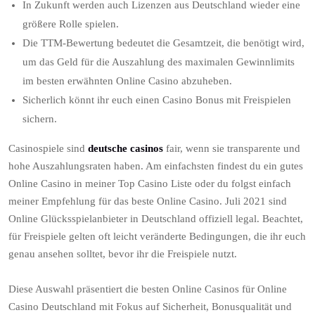
In Zukunft werden auch Lizenzen aus Deutschland wieder eine
größere Rolle spielen.
Die TTM-Bewertung bedeutet die Gesamtzeit, die benötigt wird,
um das Geld für die Auszahlung des maximalen Gewinnlimits
im besten erwähnten Online Casino abzuheben.
Sicherlich könnt ihr euch einen Casino Bonus mit Freispielen
sichern.
Casinospiele sind
deutsche casinos
fair, wenn sie transparente und
hohe Auszahlungsraten haben. Am einfachsten findest du ein gutes
Online Casino in meiner Top Casino Liste oder du folgst einfach
meiner Empfehlung für das beste Online Casino. Juli 2021 sind
Online Glücksspielanbieter in Deutschland offiziell legal. Beachtet,
für Freispiele gelten oft leicht veränderte Bedingungen, die ihr euch
genau ansehen solltet, bevor ihr die Freispiele nutzt.
Diese Auswahl präsentiert die besten Online Casinos für Online
Casino Deutschland mit Fokus auf Sicherheit, Bonusqualität und