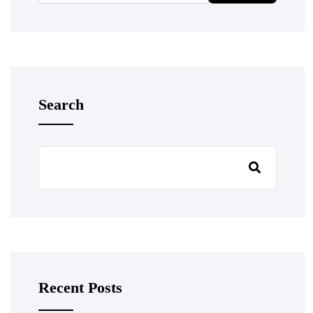
Search
Recent Posts