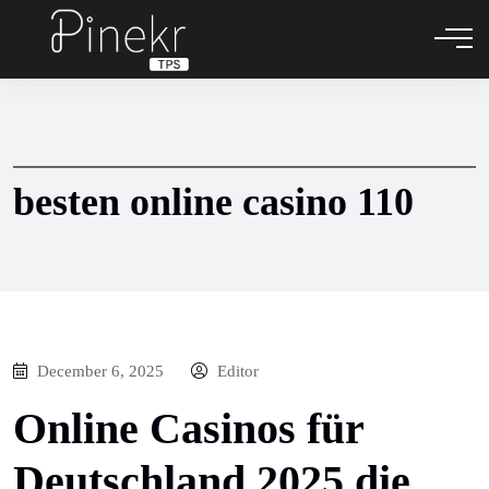
besten online casino 110
December 6, 2025
Editor
Online Casinos für
Deutschland 2025 die