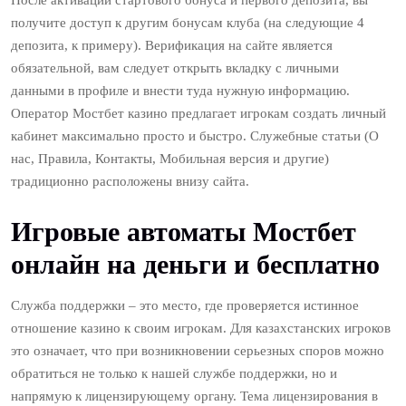
После активации стартового бонуса и первого депозита, вы
получите доступ к другим бонусам клуба (на следующие 4
депозита, к примеру). Верификация на сайте является
обязательной, вам следует открыть вкладку с личными
данными в профиле и внести туда нужную информацию.
Оператор Мостбет казино предлагает игрокам создать личный
кабинет максимально просто и быстро. Служебные статьи (О
нас, Правила, Контакты, Мобильная версия и другие)
традиционно расположены внизу сайта.
Игровые автоматы Мостбет
онлайн на деньги и бесплатно
Служба поддержки – это место, где проверяется истинное
отношение казино к своим игрокам. Для казахстанских игроков
это означает, что при возникновении серьезных споров можно
обратиться не только к нашей службе поддержки, но и
напрямую к лицензирующему органу. Тема лицензирования в