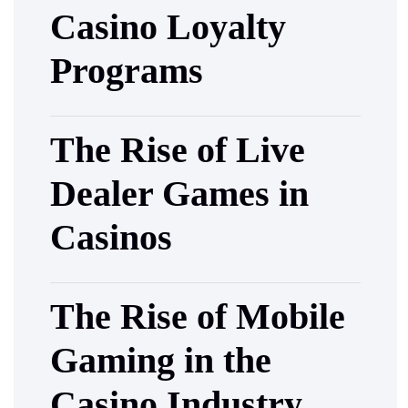
Casino Loyalty
Programs
The Rise of Live
Dealer Games in
Casinos
The Rise of Mobile
Gaming in the
Casino Industry