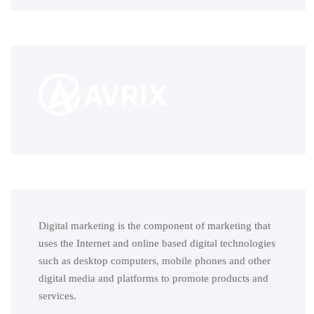
Digital marketing is the component of marketing that
uses the Internet and online based digital technologies
such as desktop computers, mobile phones and other
digital media and platforms to promote products and
services.