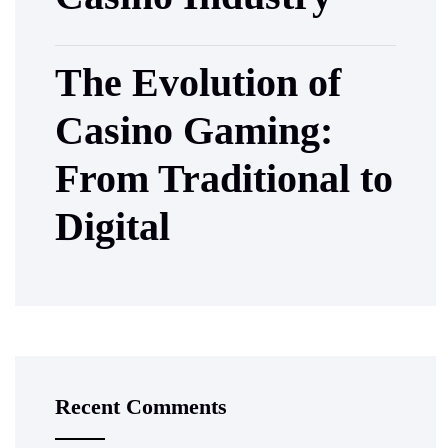
The Evolution of
Casino Gaming:
From Traditional to
Digital
Recent Comments