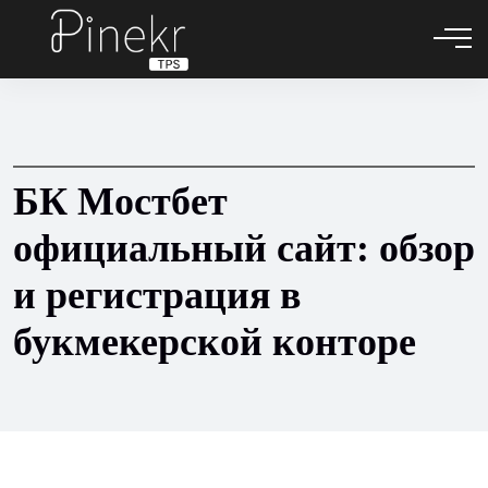
БК Мостбет
официальный сайт: обзор
и регистрация в
букмекерской конторе