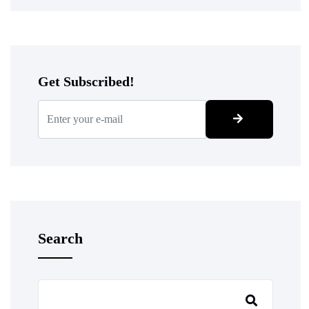
Get Subscribed!
Search