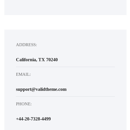
ADDRESS:
California, TX 70240
EMAIL:
support@validtheme.com
PHONE:
+44-20-7328-4499