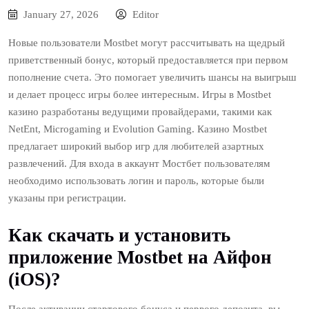
January 27, 2026
Editor
Новые пользователи Mostbet могут рассчитывать на щедрый
приветственный бонус, который предоставляется при первом
пополнение счета. Это помогает увеличить шансы на выигрыш
и делает процесс игры более интересным. Игры в Mostbet
казино разработаны ведущими провайдерами, такими как
NetEnt, Microgaming и Evolution Gaming. Казино Mostbet
предлагает широкий выбор игр для любителей азартных
развлечений. Для входа в аккаунт Мостбет пользователям
необходимо использовать логин и пароль, которые были
указаны при регистрации.
Как скачать и установить
приложение Mostbet на Айфон
(iOS)?