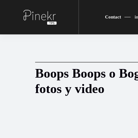
Contact
i
Boops Boops o Bog
fotos y video