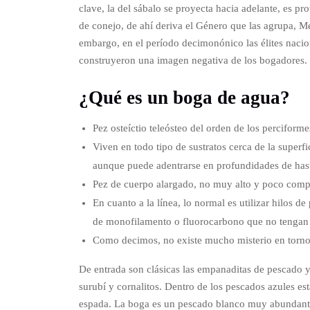
clave, la del sábalo se proyecta hacia adelante, es pro
de conejo, de ahí deriva el Género que las agrupa, Meg
embargo, en el período decimonónico las élites nacion
construyeron una imagen negativa de los bogadores.
¿Qué es un boga de agua?
Pez osteíctio teleósteo del orden de los perciform
Viven en todo tipo de sustratos cerca de la superf
aunque puede adentrarse en profundidades de has
Pez de cuerpo alargado, no muy alto y poco compri
En cuanto a la línea, lo normal es utilizar hilos 
de monofilamento o fluorocarbono que no tengan 
Como decimos, no existe mucho misterio en torno
De entrada son clásicas las empanaditas de pescado y 
surubí y cornalitos. Dentro de los pescados azules esta
espada. La boga es un pescado blanco muy abundante 