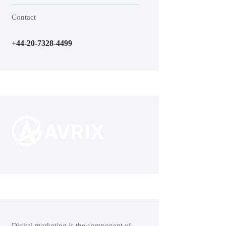
Contact
+44-20-7328-4499
Digital marketing is the component of