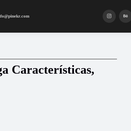
nfo@pinekr.com
a Características,