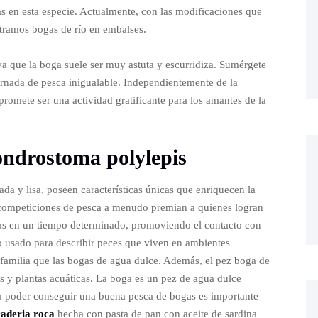
s en esta especie. Actualmente, con las modificaciones que
tramos bogas de río en embalses.
a que la boga suele ser muy astuta y escurridiza. Sumérgete
jornada de pesca inigualable. Independientemente de la
romete ser una actividad gratificante para los amantes de la
ndrostoma polylepis
ada y lisa, poseen características únicas que enriquecen la
 competiciones de pesca a menudo premian a quienes logran
as en un tiempo determinado, promoviendo el contacto con
o usado para describir peces que viven en ambientes
familia que las bogas de agua dulce. Además, el pez boga de
os y plantas acuáticas. La boga es un pez de agua dulce
ara poder conseguir una buena pesca de bogas es importante
caderia roca
hecha con pasta de pan con aceite de sardina