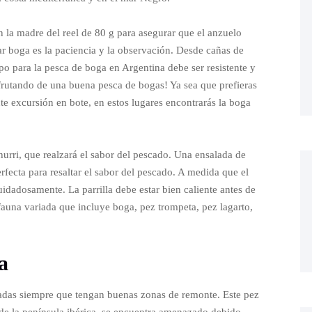
la madre del reel de 80 g para asegurar que el anzuelo
ar boga es la paciencia y la observación. Desde cañas de
o para la pesca de boga en Argentina debe ser resistente y
sfrutando de una buena pesca de bogas! Ya sea que prefieras
te excursión en bote, en estos lugares encontrarás la boga
urri, que realzará el sabor del pescado. Una ensalada de
fecta para resaltar el sabor del pescado. A medida que el
uidadosamente. La parrilla debe estar bien caliente antes de
auna variada que incluye boga, pez trompeta, pez lagarto,
a
adas siempre que tengan buenas zonas de remonte. Este pez