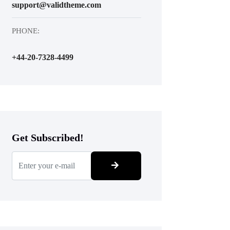
support@validtheme.com
PHONE:
+44-20-7328-4499
Get Subscribed!