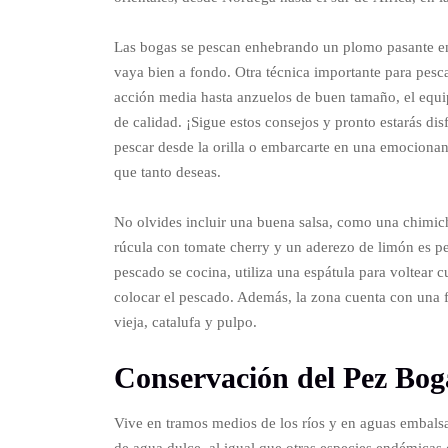
Las bogas se pescan enhebrando un plomo pasante en 
vaya bien a fondo. Otra técnica importante para pesc
acción media hasta anzuelos de buen tamaño, el equip
de calidad. ¡Sigue estos consejos y pronto estarás di
pescar desde la orilla o embarcarte en una emocionan
que tanto deseas.
No olvides incluir una buena salsa, como una chimich
rúcula con tomate cherry y un aderezo de limón es per
pescado se cocina, utiliza una espátula para voltear c
colocar el pescado. Además, la zona cuenta con una f
vieja, catalufa y pulpo.
Conservación del Pez Bog
Vive en tramos medios de los ríos y en aguas embals