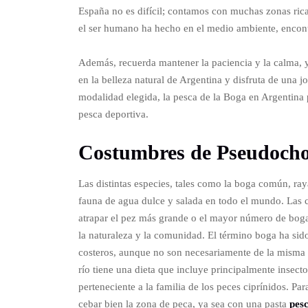
España no es difícil; contamos con muchas zonas rica
el ser humano ha hecho en el medio ambiente, encon
Además, recuerda mantener la paciencia y la calma, y
en la belleza natural de Argentina y disfruta de una 
modalidad elegida, la pesca de la Boga en Argentina p
pesca deportiva.
Costumbres de Pseudocho
Las distintas especies, tales como la boga común, ray
fauna de agua dulce y salada en todo el mundo. Las
atrapar el pez más grande o el mayor número de bog
la naturaleza y la comunidad. El término boga ha sid
costeros, aunque no son necesariamente de la misma 
río tiene una dieta que incluye principalmente insect
perteneciente a la familia de los peces ciprínidos. P
cebar bien la zona de peca, ya sea con una pasta
pes