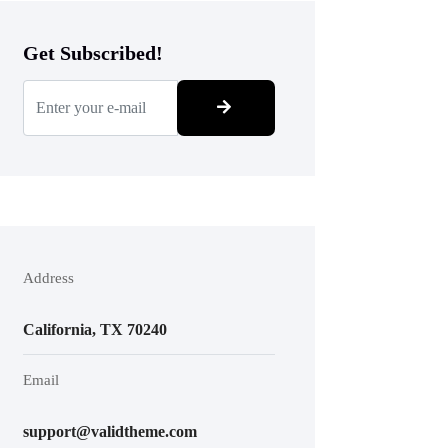
Get Subscribed!
Address
California, TX 70240
Email
support@validtheme.com