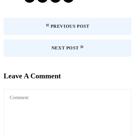
PREVIOUS POST
NEXT POST
Leave A Comment