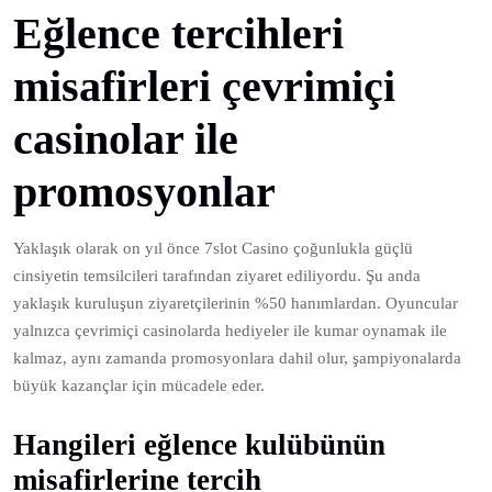
Eğlence tercihleri
misafirleri çevrimiçi
casinolar ile
promosyonlar
Yaklaşık olarak on yıl önce 7slot Casino çoğunlukla güçlü
cinsiyetin temsilcileri tarafından ziyaret ediliyordu. Şu anda
yaklaşık kuruluşun ziyaretçilerinin %50 hanımlardan. Oyuncular
yalnızca çevrimiçi casinolarda hediyeler ile kumar oynamak ile
kalmaz, aynı zamanda promosyonlara dahil olur, şampiyonalarda
büyük kazançlar için mücadele eder.
Hangileri eğlence kulübünün
misafirlerine tercih