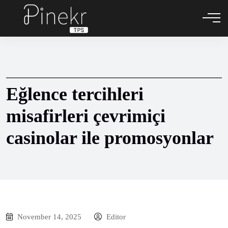
Eğlence tercihleri
misafirleri çevrimiçi
casinolar ile promosyonlar
November 14, 2025
Editor