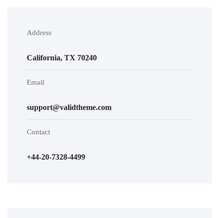
Address
California, TX 70240
Email
support@validtheme.com
Contact
+44-20-7328-4499