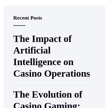
Recent Posts
The Impact of
Artificial
Intelligence on
Casino Operations
The Evolution of
Casino Gaming: