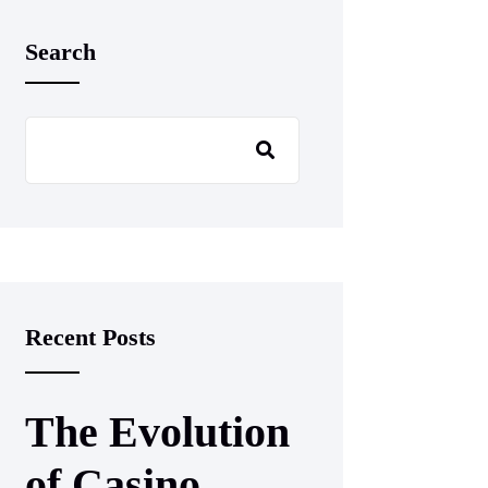
Search
Recent Posts
The Evolution
of Casino