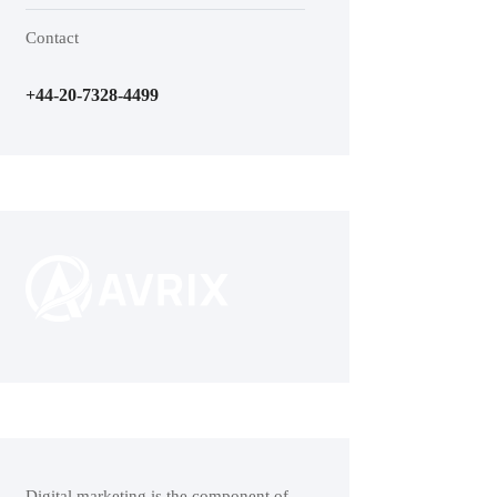
Contact
+44-20-7328-4499
Digital marketing is the component of