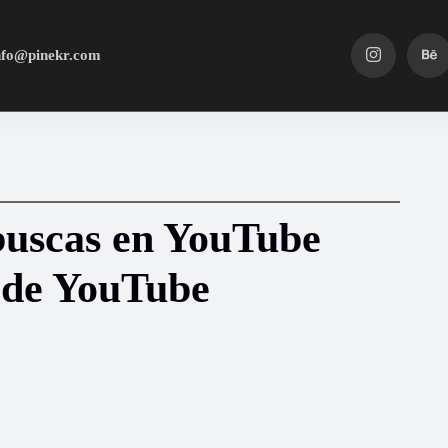
nfo@pinekr.com
buscas en YouTube
 de YouTube