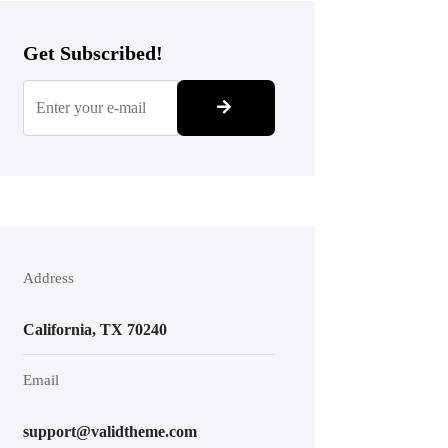
Get Subscribed!
Address
California, TX 70240
Email
support@validtheme.com