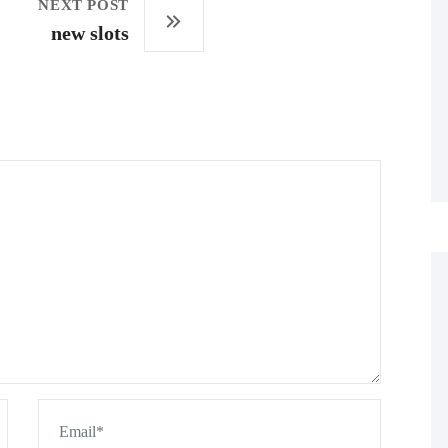
NEXT POST
new slots