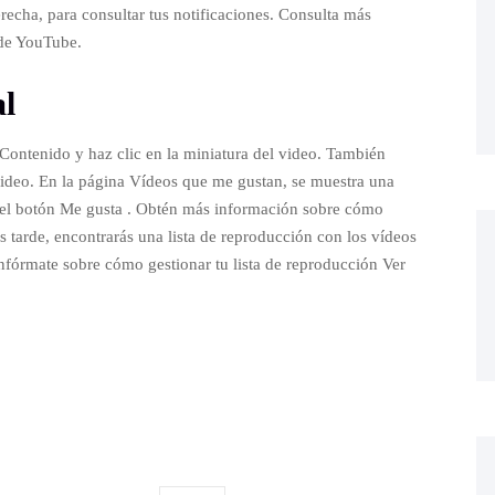
erecha, para consultar tus notificaciones. Consulta más
 de YouTube.
al
a Contenido y haz clic en la miniatura del video. También
video. En la página Vídeos que me gustan, se muestra una
en el botón Me gusta . Obtén más información sobre cómo
s tarde, encontrarás una lista de reproducción con los vídeos
nfórmate sobre cómo gestionar tu lista de reproducción Ver