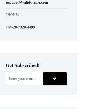
support@validtheme.com
PHONE:
+44-20-7328-4499
Get Subscribed!