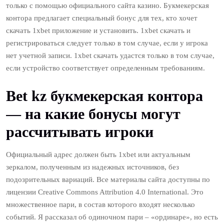
только с помощью официального сайта казино. Букмекерская
контора предлагает специальный бонус для тех, кто хочет
скачать 1xbet приложение и установить. 1xbet скачать и
регистрироваться следует только в том случае, если у игрока
нет учетной записи. 1xbet скачать удастся только в том случае,
если устройство соответствует определенным требованиям.
Bet kz букмекерская контора
— на какие бонусы могут
рассчитывать игроки
Официальный адрес должен быть 1xbet или актуальным
зеркалом, полученным из надежных источников, без
подозрительных вариаций. Все материалы сайта доступны по
лицензии Creative Commons Attribution 4.0 International. Это
множественное пари, в состав которого входят несколько
событий. Я рассказал об одиночном пари – «ординаре», но есть