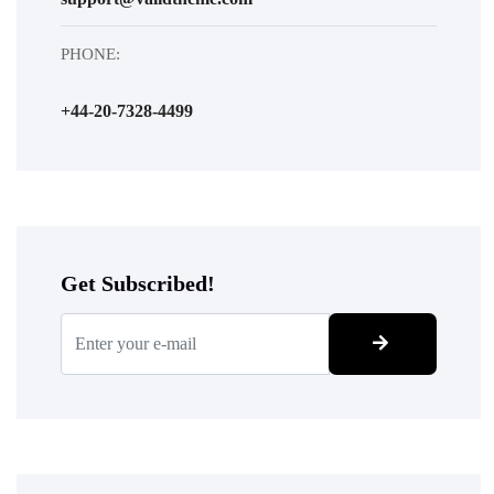
PHONE:
+44-20-7328-4499
Get Subscribed!