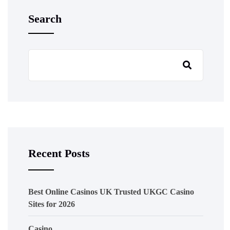
Search
Recent Posts
Best Online Casinos UK Trusted UKGC Casino
Sites for 2026
Casino