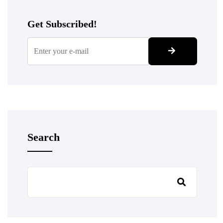
Get Subscribed!
Search