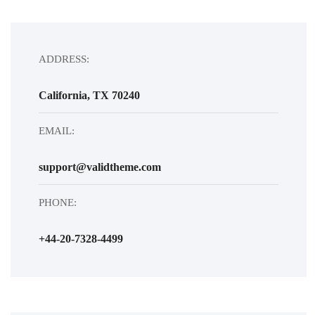
ADDRESS:
California, TX 70240
EMAIL:
support@validtheme.com
PHONE:
+44-20-7328-4499