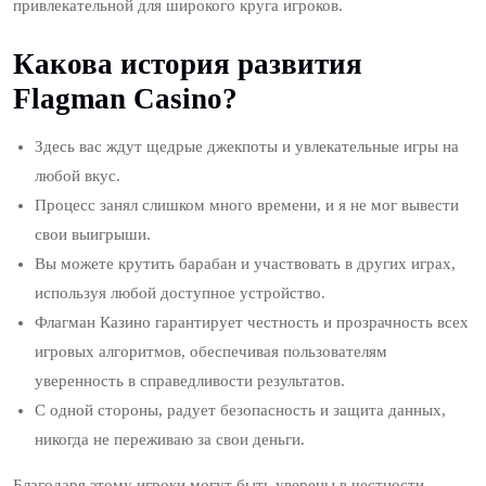
привлекательной для широкого круга игроков.
Какова история развития
Flagman Casino?
Здесь вас ждут щедрые джекпоты и увлекательные игры на
любой вкус.
Процесс занял слишком много времени, и я не мог вывести
свои выигрыши.
Вы можете крутить барабан и участвовать в других играх,
используя любой доступное устройство.
Флагман Казино гарантирует честность и прозрачность всех
игровых алгоритмов, обеспечивая пользователям
уверенность в справедливости результатов.
С одной стороны, радует безопасность и защита данных,
никогда не переживаю за свои деньги.
Благодаря этому игроки могут быть уверены в честности