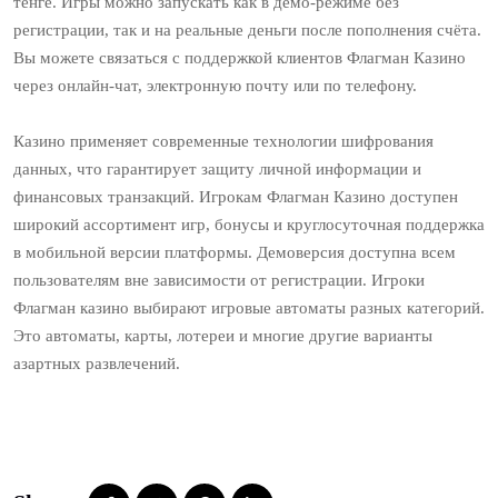
тенге. Игры можно запускать как в демо-режиме без
регистрации, так и на реальные деньги после пополнения счёта.
Вы можете связаться с поддержкой клиентов Флагман Казино
через онлайн-чат, электронную почту или по телефону.
Казино применяет современные технологии шифрования
данных, что гарантирует защиту личной информации и
финансовых транзакций. Игрокам Флагман Казино доступен
широкий ассортимент игр, бонусы и круглосуточная поддержка
в мобильной версии платформы. Демоверсия доступна всем
пользователям вне зависимости от регистрации. Игроки
Флагман казино выбирают игровые автоматы разных категорий.
Это автоматы, карты, лотереи и многие другие варианты
азартных развлечений.