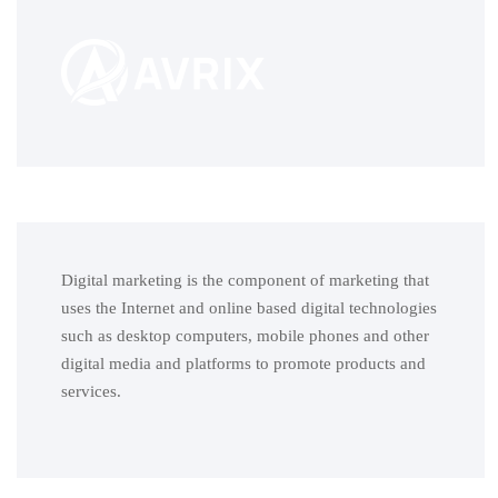
Digital marketing is the component of marketing that
uses the Internet and online based digital technologies
such as desktop computers, mobile phones and other
digital media and platforms to promote products and
services.