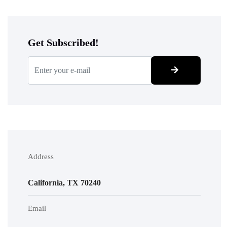
Get Subscribed!
Address
California, TX 70240
Email