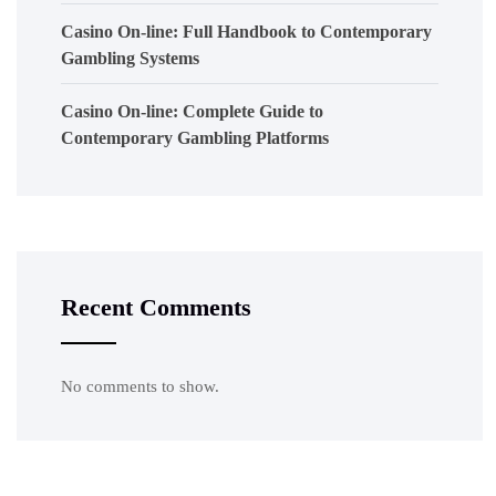
Casino On-line: Full Handbook to Contemporary
Gambling Systems
Casino On-line: Complete Guide to
Contemporary Gambling Platforms
Recent Comments
No comments to show.