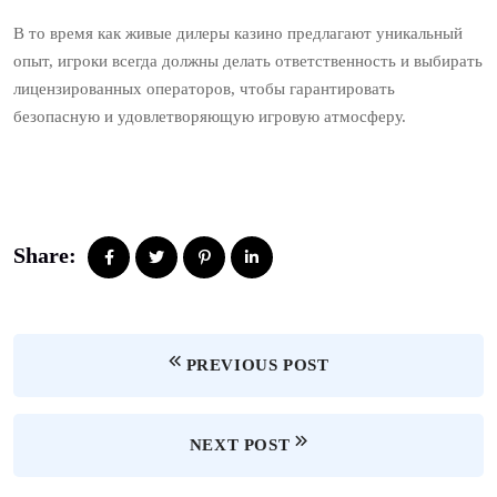
В то время как живые дилеры казино предлагают уникальный
опыт, игроки всегда должны делать ответственность и выбирать
лицензированных операторов, чтобы гарантировать
безопасную и удовлетворяющую игровую атмосферу.
Share:
PREVIOUS POST
NEXT POST