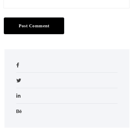
Post Comment