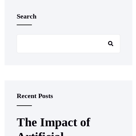
Search
Recent Posts
The Impact of