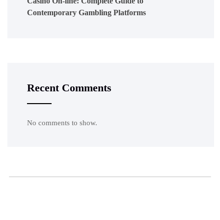
Casino On-line: Complete Guide to
Contemporary Gambling Platforms
Recent Comments
No comments to show.