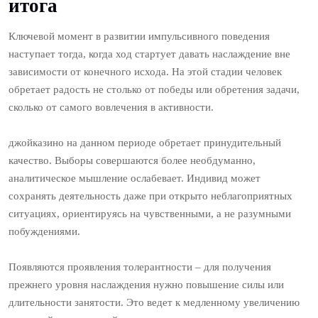
итога
Ключевой момент в развитии импульсивного поведения
наступает тогда, когда ход стартует давать наслаждение вне
зависимости от конечного исхода. На этой стадии человек
обретает радость не столько от победы или обретения задачи,
сколько от самого вовлечения в активности.
джойказино на данном периоде обретает принудительный
качество. Выборы совершаются более необдуманно,
аналитическое мышление ослабевает. Индивид может
сохранять деятельность даже при открыто неблагоприятных
ситуациях, ориентируясь на чувственными, а не разумными
побуждениями.
Появляются проявления толерантности – для получения
прежнего уровня наслаждения нужно повышение силы или
длительности занятости. Это ведет к медленному увеличению