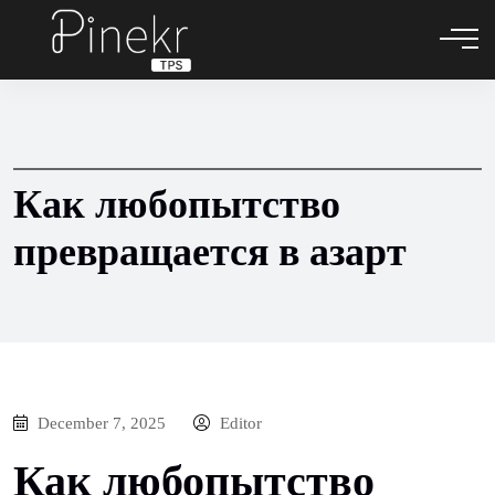
Как любопытство
превращается в азарт
December 7, 2025
Editor
Как любопытство