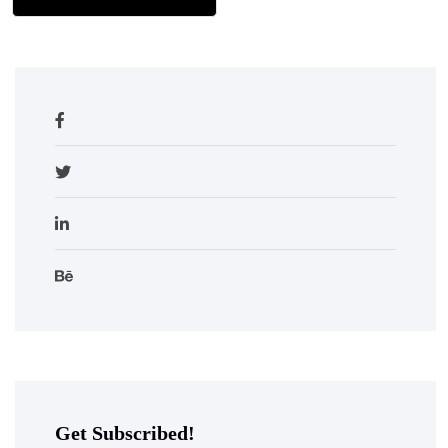
Get Subscribed!