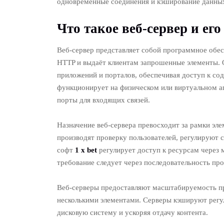
одновременные соединения и кэширование данны
Что такое веб-сервер и ег
Веб-сервер представляет собой программное обес
HTTP и выдаёт клиентам запрошенные элементы. О
приложений и порталов, обеспечивая доступ к со
функционирует на физическом или виртуальном а
порты для входящих связей.
Назначение веб-сервера превосходит за рамки э
производят проверку пользователей, регулируют 
софт
1 x bet
регулирует доступ к ресурсам через
требование следует через последовательность пр
Веб-серверы предоставляют масштабируемость пр
несколькими элементами. Серверы кэшируют регу
дисковую систему и ускоряя отдачу контента.