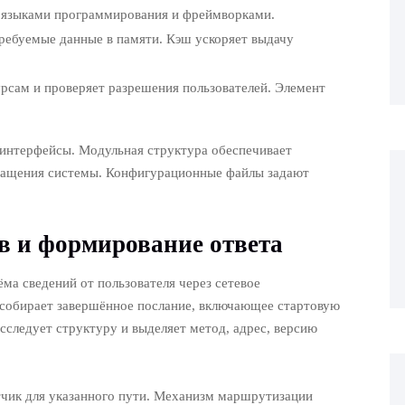
с языками программирования и фреймворками.
ребуемые данные в памяти. Кэш ускоряет выдачу
урсам и проверяет разрешения пользователей. Элемент
 интерфейсы. Модульная структура обеспечивает
ращения системы. Конфигурационные файлы задают
в и формирование ответа
ма сведений от пользователя через сетевое
и собирает завершённое послание, включающее стартовую
исследует структуру и выделяет метод, адрес, версию
тчик для указанного пути. Механизм маршрутизации