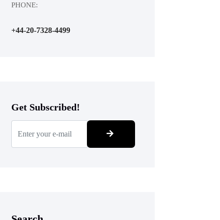
PHONE:
+44-20-7328-4499
Get Subscribed!
Search