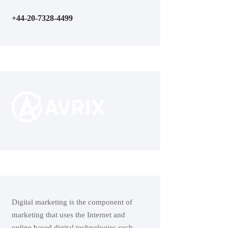
+44-20-7328-4499
Digital marketing is the component of
marketing that uses the Internet and
online based digital technologies such