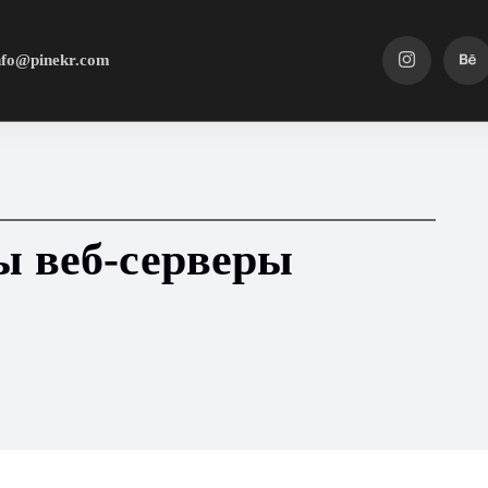
nfo@pinekr.com
ы веб-серверы