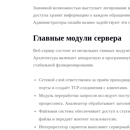
Значимой возможностью выступает логирование в
доступа хранят информацию о каждом обращении, 
Администраторы онлайн казино задействуют эти 
Главные модули сервера
Веб-сервер состоит из нескольких главных модул
Архитектура включает аппаратную и программную
стабильной функционирования.
Сетевой слой ответственен за приём приходящ
порты и создаёт TCP-соединения с клиентами.
Модуль переработки запросов исследует пос
процессинга. Анализатор обрабатывает заголов
Файловая система обеспечивает доступ к стат
файлы и передаёт контент пользователю.
Интерпретатор скриптов выполняет серверный