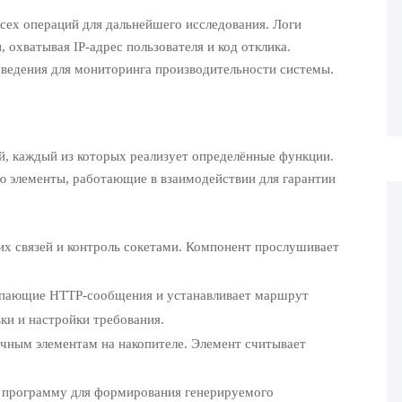
сех операций для дальнейшего исследования. Логи
охватывая IP-адрес пользователя и код отклика.
сведения для мониторинга производительности системы.
ей, каждый из которых реализует определённые функции.
 элементы, работающие в взаимодействии для гарантии
их связей и контроль сокетами. Компонент прослушивает
тупающие HTTP-сообщения и устанавливает маршрут
ки и настройки требования.
ичным элементам на накопителе. Элемент считывает
 программу для формирования генерируемого