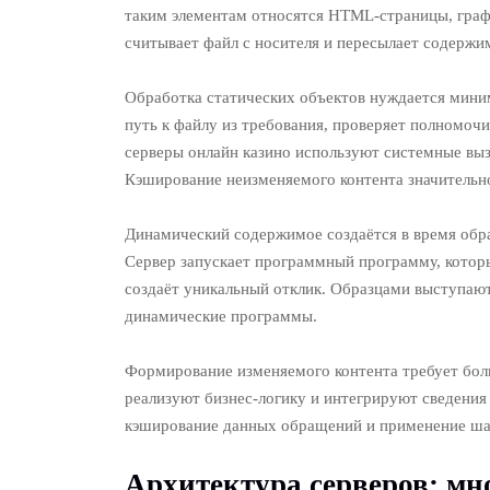
таким элементам относятся HTML-страницы, графи
считывает файл с носителя и пересылает содержи
Обработка статических объектов нуждается мини
путь к файлу из требования, проверяет полномо
серверы онлайн казино используют системные вы
Кэширование неизменяемого контента значительно
Динамический содержимое создаётся в время обр
Сервер запускает программный программу, которы
создаёт уникальный отклик. Образцами выступают
динамические программы.
Формирование изменяемого контента требует бол
реализуют бизнес-логику и интегрируют сведения
кэширование данных обращений и применение шаб
Архитектура серверов: мн