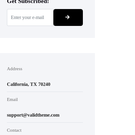
Get Subscribed!
Address
California, TX 70240
Email
support@validtheme.com
Contact