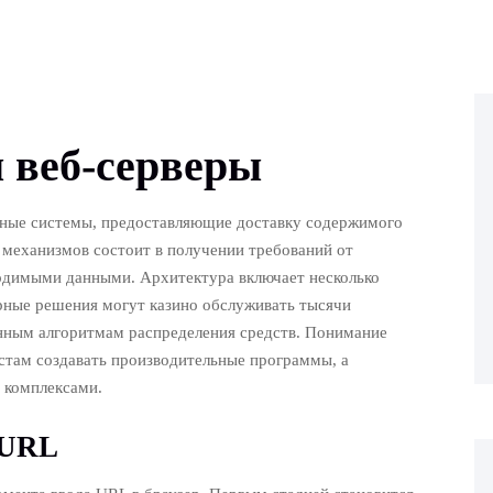
 веб-серверы
тные системы, предоставляющие доставку содержимого
х механизмов состоит в получении требований от
ходимыми данными. Архитектура включает несколько
ные решения могут казино обслуживать тысячи
нным алгоритмам распределения средств. Понимание
стам создавать производительные программы, а
 комплексами.
 URL