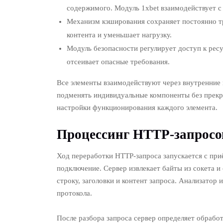
содержимого. Модуль 1xbet взаимодействует 
Механизм кэширования сохраняет постоянно т
контента и уменьшает нагрузку.
Модуль безопасности регулирует доступ к рес
отсеивает опасные требования.
Все элементы взаимодействуют через внутренние
подменять индивидуальные компоненты без прек
настройки функционирования каждого элемента.
Процессинг HTTP-запросо
Ход переработки HTTP-запроса запускается с приё
подключение. Сервер извлекает байты из сокета 
строку, заголовки и контент запроса. Анализатор 
протокола.
После разбора запроса сервер определяет обрабо