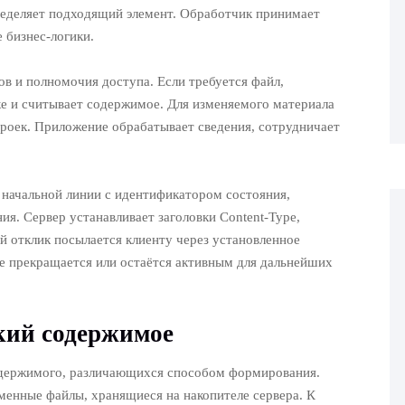
ределяет подходящий элемент. Обработчик принимает
 бизнес-логики.
в и полномочия доступа. Если требуется файл,
ске и считывает содержимое. Для изменяемого материала
троек. Приложение обрабатывает сведения, сотрудничает
начальной линии с идентификатором состояния,
ия. Сервер устанавливает заголовки Content-Type,
й отклик посылается клиенту через установленное
е прекращается или остаётся активным для дальнейших
кий содержимое
одержимого, различающихся способом формирования.
менные файлы, хранящиеся на накопителе сервера. К