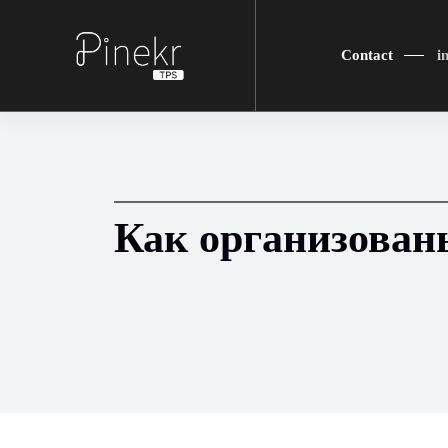
Contact
i
Как организован