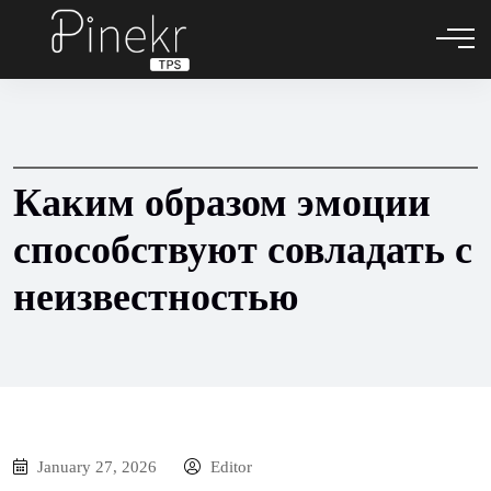
Каким образом эмоции
способствуют совладать с
неизвестностью
January 27, 2026
Editor