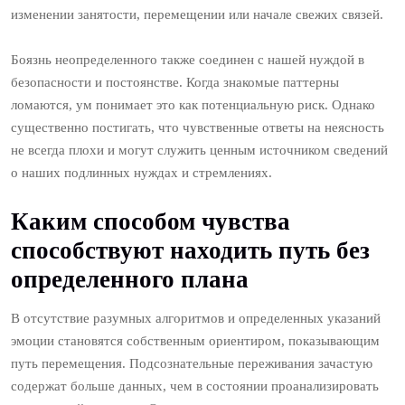
изменении занятости, перемещении или начале свежих связей.
Боязнь неопределенного также соединен с нашей нуждой в
безопасности и постоянстве. Когда знакомые паттерны
ломаются, ум понимает это как потенциальную риск. Однако
существенно постигать, что чувственные ответы на неясность
не всегда плохи и могут служить ценным источником сведений
о наших подлинных нуждах и стремлениях.
Каким способом чувства
способствуют находить путь без
определенного плана
В отсутствие разумных алгоритмов и определенных указаний
эмоции становятся собственным ориентиром, показывающим
путь перемещения. Подсознательные переживания зачастую
содержат больше данных, чем в состоянии проанализировать