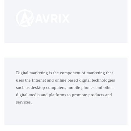
Digital marketing is the component of marketing that
uses the Internet and online based digital technologies
such as desktop computers, mobile phones and other
digital media and platforms to promote products and
services.