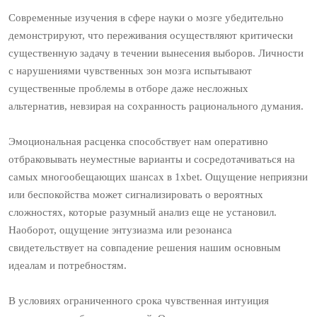
Современные изучения в сфере науки о мозге убедительно
демонстрируют, что переживания осуществляют критически
существенную задачу в течении вынесения выборов. Личности
с нарушениями чувственных зон мозга испытывают
существенные проблемы в отборе даже несложных
альтернатив, невзирая на сохранность рационального думания.
Эмоциональная расценка способствует нам оперативно
отбраковывать неуместные варианты и сосредотачиваться на
самых многообещающих шансах в 1xbet. Ощущение неприязни
или беспокойства может сигнализировать о вероятных
сложностях, которые разумный анализ еще не установил.
Наоборот, ощущение энтузиазма или резонанса
свидетельствует на совпадение решения нашим основным
идеалам и потребностям.
В условиях ограниченного срока чувственная интуиция