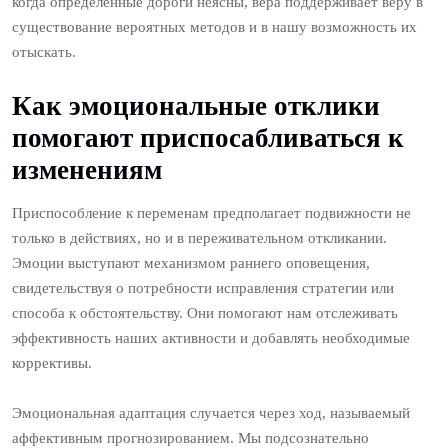
когда определенные дороги неясны, вера поддерживает веру в
существование вероятных методов и в нашу возможность их
отыскать.
Как эмоциональные отклики
помогают приспосабливаться к
изменениям
Приспособление к переменам предполагает подвижности не
только в действиях, но и в переживательном откликании.
Эмоции выступают механизмом раннего оповещения,
свидетельствуя о потребности исправления стратегии или
способа к обстоятельству. Они помогают нам отслеживать
эффективность наших активности и добавлять необходимые
коррективы.
Эмоциональная адаптация случается через ход, называемый
аффективным прогнозированием. Мы подсознательно