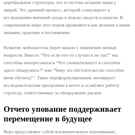
церебральные структуры, что и система искания пищи у
зверей. Это древний процесс, который стимулирует к
исследованию внешней среды в поиске средств и шансов. В
современном мире этот порыв проявляется как желание к иным
знаниям, практике и постижению.
Развитие любопытства берет начало с изменения личных
вопросов. Вместо “Что если что-то случится не так?” мы
способны интересоваться “Что увлекательного я способен
здесь обнаружить?” или “Чему эта обстоятельство способна
меня обучить?”. Такое переформулирование активирует
исследовательские программы в мозге и ослабляет работу
структур, ответственных за обнаружение рисков.
Отчего упование поддерживает
перемещение в будущее
Вера представляет собой исключительную переживание,