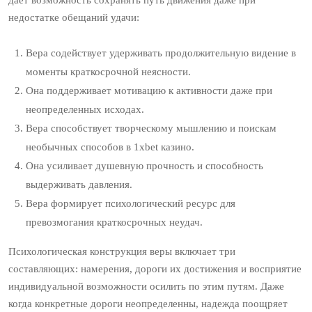
дает возможность сохранять путь движения даже при
недостатке обещаний удачи:
Вера содействует удерживать продолжительную видение в
моменты краткосрочной неясности.
Она поддерживает мотивацию к активности даже при
неопределенных исходах.
Вера способствует творческому мышлению и поискам
необычных способов в 1xbet казино.
Она усиливает душевную прочность и способность
выдерживать давления.
Вера формирует психологический ресурс для
превозмогания краткосрочных неудач.
Психологическая конструкция веры включает три
составляющих: намерения, дороги их достижения и восприятие
индивидуальной возможности осилить по этим путям. Даже
когда конкретные дороги неопределенны, надежда поощряет