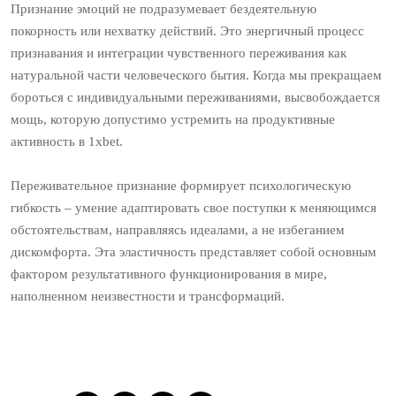
Признание эмоций не подразумевает бездеятельную
покорность или нехватку действий. Это энергичный процесс
признавания и интеграции чувственного переживания как
натуральной части человеческого бытия. Когда мы прекращаем
бороться с индивидуальными переживаниями, высвобождается
мощь, которую допустимо устремить на продуктивные
активность в 1xbet.
Переживательное признание формирует психологическую
гибкость – умение адаптировать свое поступки к меняющимся
обстоятельствам, направляясь идеалами, а не избеганием
дискомфорта. Эта эластичность представляет собой основным
фактором результативного функционирования в мире,
наполненном неизвестности и трансформаций.