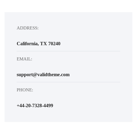
ADDRESS:
California, TX 70240
EMAIL:
support@validtheme.com
PHONE:
+44-20-7328-4499