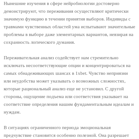
Нынешние изучения в сфере нейробиологии достоверно
демонстрируют, что переживания осуществляют критически
значимую функцию в течении принятия выборов. Индивиды с
травмами чувственных областей ума испытывают значительные
проблемы в выборе даже элементарных вариантов, невзирая на
сохранность логического думания.
Переживательная анализ содействует нам стремительно
исключать несоответствующие опции и концентрироваться на
самых обнадеживающих шансах в 1xbet. Чувство неприязни
или неудобства может указывать о возможных сложностях,
которые рациональный анализ еще не установил. С другой
стороны, ощущение подъема или соответствия указывает на
соответствие определения нашим фундаментальным идеалам и
нуждам.
В ситуациях ограниченного периода эмоциональная
предчувствие становится особенно полезной. Она разрешает