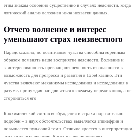
этим знакам особенно существенно в случаях неясности, когда
логический анализ осложнен из-за нехватки данных.
Отчего волнение и интерес
уменьшают страх неизвестного
Парадоксально, но позитивные чувства способны коренным
образом поменять наше восприятие неясности. Волнение и
заинтересованность превращают неясность из опасности в
возможность для прогресса и развития в 1xbet казино. Эти
чувства включают механизмы исследования и исследования в
разуме, принуждая нас двигаться к свежему переживанию, а не
сторониться его.
Биохимический состав возбуждения и страха поразительно
подобен – в двух обстоятельствах выделяется эпинефрин и
повышается пульсовой темп. Отличие кроется в интерпретации
этих телесных перемен. Когда мы воспринимаем