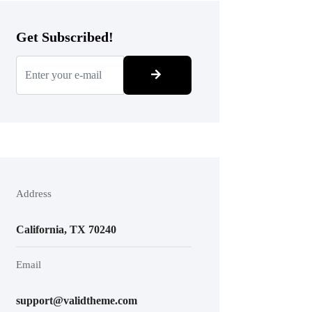
Get Subscribed!
Address
California, TX 70240
Email
support@validtheme.com