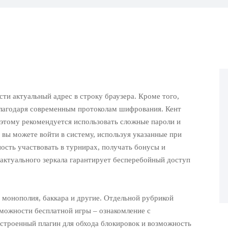
сти актуальный адрес в строку браузера. Кроме того,
лагодаря современным протоколам шифрования. Кент
оэтому рекомендуется использовать сложные пароли и
, вы можете войти в систему, используя указанные при
ость участвовать в турнирах, получать бонусы и
 актуального зеркала гарантирует бесперебойный доступ
, монополия, баккара и другие. Отдельной рубрикой
можности бесплатной игры – ознакомление с
строенный плагин для обхода блокировок и возможность