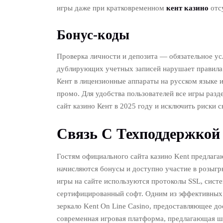
игры даже при кратковременном
кент казино
отс
Бонус-коды
Проверка личности и депозита — обязательное усл
дублирующих учетных записей нарушает правила 
Кент в лицензионные аппараты на русском языке 
промо. Для удобства пользователей все игры раз
сайт казино Кент в 2025 году и исключить риски
Связь С Техподдержкой
Гостям официального сайта казино Kent предлаг
начисляются бонусы и доступно участие в розыгр
игры на сайте используются протоколы SSL, сист
сертифицированный софт. Одним из эффективных 
зеркало Kent On Line Casino, предоставляющее дос
современная игровая платформа, предлагающая ш