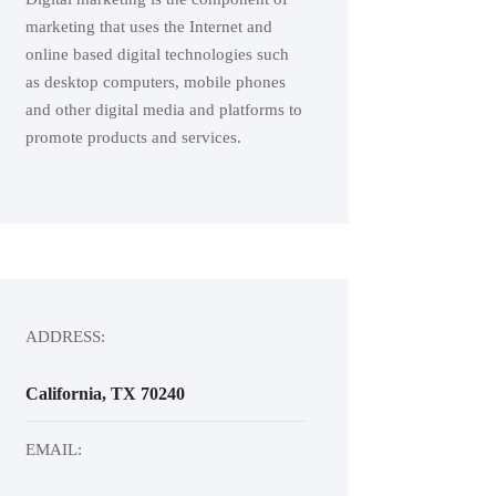
marketing that uses the Internet and
online based digital technologies such
as desktop computers, mobile phones
and other digital media and platforms to
promote products and services.
ADDRESS:
California, TX 70240
EMAIL: