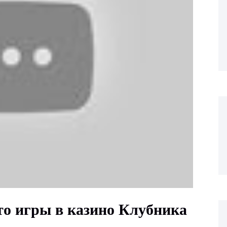
что игры в казино Клубника