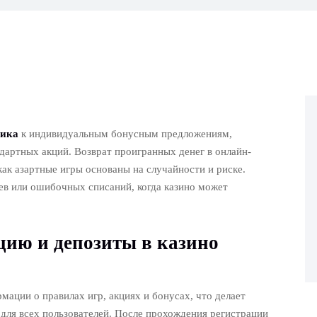
ника
к индивидуальным бонусным предложениям,
дартных акций. Возврат проигранных денег в онлайн-
как азартные игры основаны на случайности и риске.
ев или ошибочных списаний, когда казино может
ацию и депозиты в казино
ации о правилах игр, акциях и бонусах, что делает
для всех пользователей. После прохождения регистрации