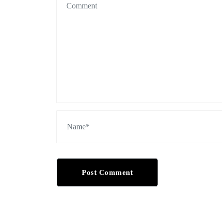
Post Comment