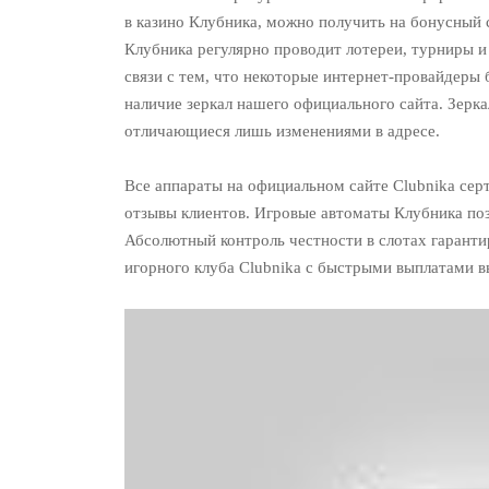
в казино Клубника, можно получить на бонусный 
Клубника регулярно проводит лотереи, турниры и
связи с тем, что некоторые интернет-провайдеры
наличие зеркал нашего официального сайта. Зерка
отличающиеся лишь изменениями в адресе.
Все аппараты на официальном сайте Clubnika се
отзывы клиентов. Игровые автоматы Клубника поз
Абсолютный контроль честности в слотах гаранти
игорного клуба Clubnika с быстрыми выплатами в