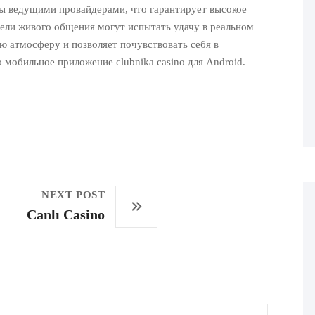
ны ведущими провайдерами, что гарантирует высокое
ели живого общения могут испытать удачу в реальном
ю атмосферу и позволяет почувствовать себя в
 мобильное приложение clubnika casino для Android.
NEXT POST
Canlı Casino