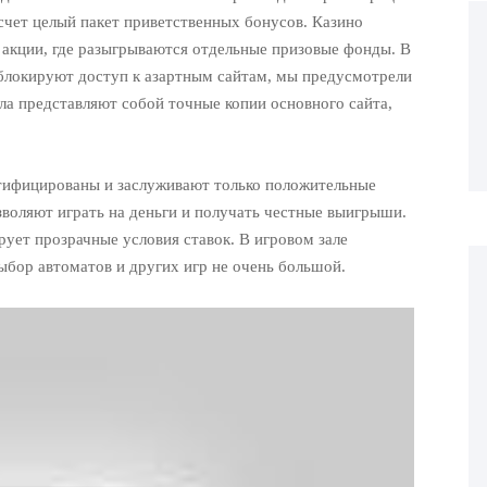
счет целый пакет приветственных бонусов. Казино
 акции, где разыгрываются отдельные призовые фонды. В
 блокируют доступ к азартным сайтам, мы предусмотрели
ла представляют собой точные копии основного сайта,
ртифицированы и заслуживают только положительные
воляют играть на деньги и получать честные выигрыши.
рует прозрачные условия ставок. В игровом зале
ыбор автоматов и других игр не очень большой.