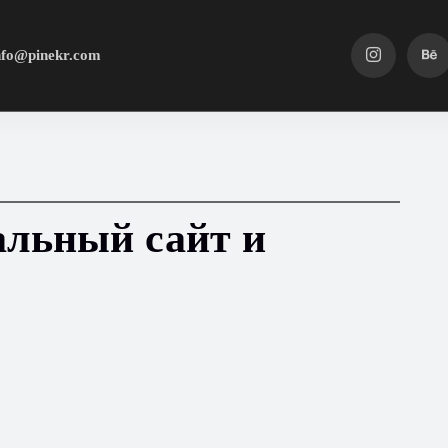
nfo@pinekr.com
льный сайт и