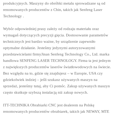
produkcyjnych. Maszyny do obróbki metalu sprowadzane są od
renomowanych producentów z Chin, takich jak Senfeng Laser
Technology .
Wybór odpowiedniej prasy zależy od rodzaju materiału oraz
wymagań dotyczących precyzji gięcia. Dostosowanie parametrów
technicznych jest bardzo ważne, by urządzenie zapewniło
optymalne działanie. Jesteśmy jedynymi autoryzowanymi
przedstawicielami firmyJinan Senfeng Technology Co., Ltd. marka
handlowa SENFENG LASER TECHNOLOGY. Firma ta jest jednym
z największych producentów laserów światłowodowych na świecie.
Bez względu na to, gdzie się znajdujesz – w Europie, USA czy
gdziekolwiek indziej – jeśli szukasz używanych maszyn na
sprzedaż, jesteśmy tutaj, aby Ci pomóc. Zakup używanych maszyn
często skutkuje szybszą instalacją niż zakup nowych.
ITT-TECHNIKA Obrabiarki CNC jest dealerem na Polskę
renomowanych producentów obrabiarek, takich jak NEWAY, MTE