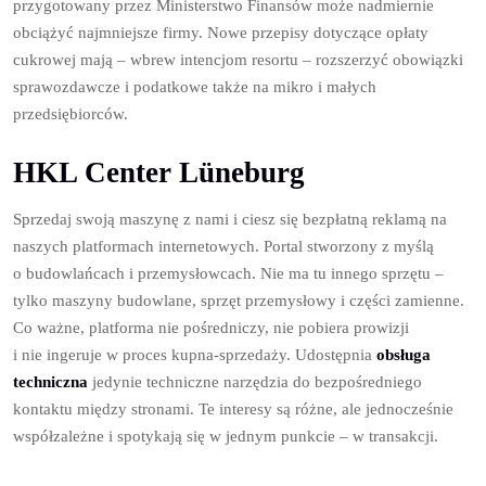
przygotowany przez Ministerstwo Finansów może nadmiernie
obciążyć najmniejsze firmy. Nowe przepisy dotyczące opłaty
cukrowej mają – wbrew intencjom resortu – rozszerzyć obowiązki
sprawozdawcze i podatkowe także na mikro i małych
przedsiębiorców.
HKL Center Lüneburg
Sprzedaj swoją maszynę z nami i ciesz się bezpłatną reklamą na
naszych platformach internetowych. Portal stworzony z myślą
o budowlańcach i przemysłowcach. Nie ma tu innego sprzętu –
tylko maszyny budowlane, sprzęt przemysłowy i części zamienne.
Co ważne, platforma nie pośredniczy, nie pobiera prowizji
i nie ingeruje w proces kupna-sprzedaży. Udostępnia
obsługa
techniczna
jedynie techniczne narzędzia do bezpośredniego
kontaktu między stronami. Te interesy są różne, ale jednocześnie
współzależne i spotykają się w jednym punkcie – w transakcji.