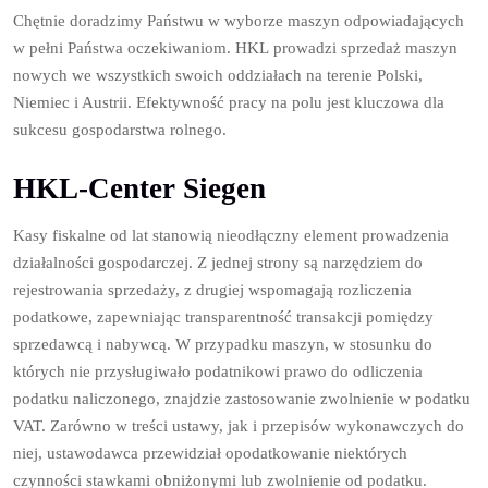
Chętnie doradzimy Państwu w wyborze maszyn odpowiadających
w pełni Państwa oczekiwaniom. HKL prowadzi sprzedaż maszyn
nowych we wszystkich swoich oddziałach na terenie Polski,
Niemiec i Austrii. Efektywność pracy na polu jest kluczowa dla
sukcesu gospodarstwa rolnego.
HKL-Center Siegen
Kasy fiskalne od lat stanowią nieodłączny element prowadzenia
działalności gospodarczej. Z jednej strony są narzędziem do
rejestrowania sprzedaży, z drugiej wspomagają rozliczenia
podatkowe, zapewniając transparentność transakcji pomiędzy
sprzedawcą i nabywcą. W przypadku maszyn, w stosunku do
których nie przysługiwało podatnikowi prawo do odliczenia
podatku naliczonego, znajdzie zastosowanie zwolnienie w podatku
VAT. Zarówno w treści ustawy, jak i przepisów wykonawczych do
niej, ustawodawca przewidział opodatkowanie niektórych
czynności stawkami obniżonymi lub zwolnienie od podatku.