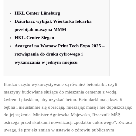
HKL Center Lüneburg
Dziurkacz wybijak Wiertarka felcarka
przebijak maszyna MMM
HKL-Center Siegen
Avargraf na Warsaw Print Tech Expo 2025 –
rozwiązania do druku cyfrowego i
wykańczania w jednym miejscu
Bardzo często wykorzystywane są również betoniarki, czyli
maszyny budowlane służące do mieszania cementu z wodą,
żwirem i piaskiem, aby uzyskać beton. Betoniarki mają kształt
bębna i nieustannie się obracają, mieszając masę i nie dopuszczając
do jej stężenia. Minister Agnieszka Majewska, Rzecznik MŚP,
ostrzega przed skutkami nowelizacji „podatku cukrowego”. Zwraca
uwagę, że projekt zmian w ustawie o zdrowiu publicznym