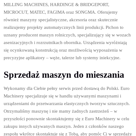
MILLING MACHINES, HARDINGE & BRIDGEPORT,
MICROCUT, MATEC, FAGIMA oraz SONGMA. Oferujemy
również maszyny specjalistyczne, akcesoria oraz skutecznie
realizujemy projekty automatycznych linii produkcji. Pichon to
uznany producent maszyn rolniczych, specjalizujący się w wozach
asenizacyjnych i rozrzutnikach obornika. Urządzenia wyróżniają
się ocynkowaną konstrukcją oraz możliwością wyposażenia w
precyzyjne aplikatory – węże, talerze lub systemy iniekcyjne.
Sprzedaż maszyn do mieszania
Wykonamy dla Ciebie pełny serwis przed dostawą do Polski. Euro
Machinery specjalizuje się w handlu używanymi maszynami i
urządzeniami do przetwarzania elastycznych tworzyw sztucznych.
Otrzymaliśmy maszynę i nie mamy żadnych zastrzeżeń – w
przyszłości ponownie skontaktujemy się z Euro Machinery w celu
zakupu innych używanych maszyn. Jeden z członków naszego
zespołu wkrótce skontaktuje się z Tobą, aby pomóc Ci w sprzedaży