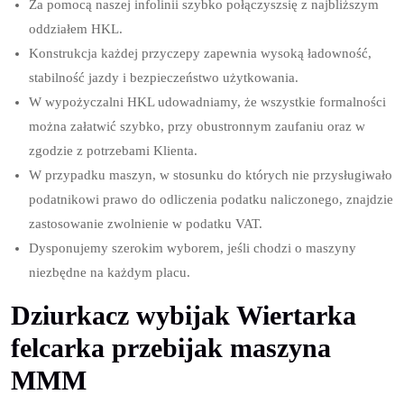
Za pomocą naszej infolinii szybko połączyszsię z najbliższym
oddziałem HKL.
Konstrukcja każdej przyczepy zapewnia wysoką ładowność,
stabilność jazdy i bezpieczeństwo użytkowania.
W wypożyczalni HKL udowadniamy, że wszystkie formalności
można załatwić szybko, przy obustronnym zaufaniu oraz w
zgodzie z potrzebami Klienta.
W przypadku maszyn, w stosunku do których nie przysługiwało
podatnikowi prawo do odliczenia podatku naliczonego, znajdzie
zastosowanie zwolnienie w podatku VAT.
Dysponujemy szerokim wyborem, jeśli chodzi o maszyny
niezbędne na każdym placu.
Dziurkacz wybijak Wiertarka
felcarka przebijak maszyna
MMM