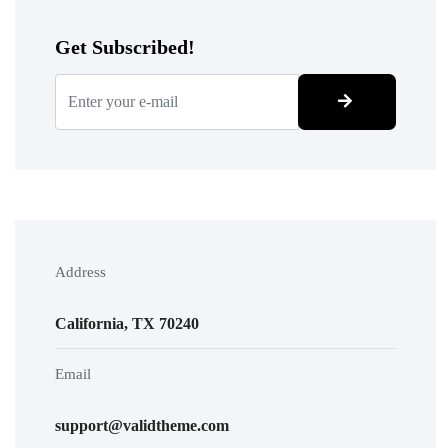
Get Subscribed!
Address
California, TX 70240
Email
support@validtheme.com