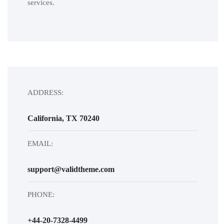
services.
ADDRESS:
California, TX 70240
EMAIL:
support@validtheme.com
PHONE:
+44-20-7328-4499