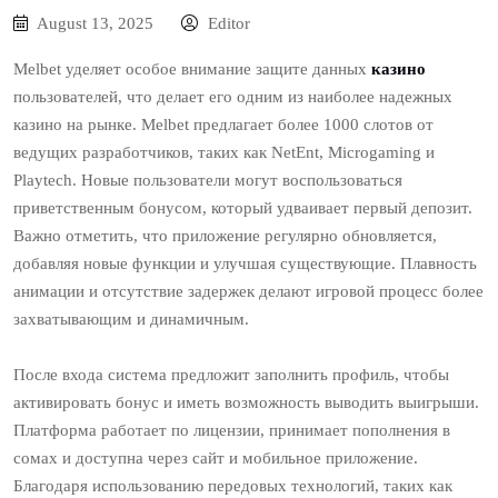
August 13, 2025
Editor
Melbet уделяет особое внимание защите данных
казино
пользователей, что делает его одним из наиболее надежных
казино на рынке. Melbet предлагает более 1000 слотов от
ведущих разработчиков, таких как NetEnt, Microgaming и
Playtech. Новые пользователи могут воспользоваться
приветственным бонусом, который удваивает первый депозит.
Важно отметить, что приложение регулярно обновляется,
добавляя новые функции и улучшая существующие. Плавность
анимации и отсутствие задержек делают игровой процесс более
захватывающим и динамичным.
После входа система предложит заполнить профиль, чтобы
активировать бонус и иметь возможность выводить выигрыши.
Платформа работает по лицензии, принимает пополнения в
сомах и доступна через сайт и мобильное приложение.
Благодаря использованию передовых технологий, таких как