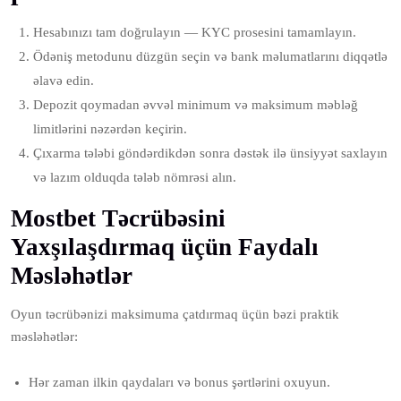
Hesabınızı tam doğrulayın — KYC prosesini tamamlayın.
Ödəniş metodunu düzgün seçin və bank məlumatlarını diqqətlə
əlavə edin.
Depozit qoymadan əvvəl minimum və maksimum məbləğ
limitlərini nəzərdən keçirin.
Çıxarma tələbi göndərdikdən sonra dəstək ilə ünsiyyət saxlayın
və lazım olduqda tələb nömrəsi alın.
Mostbet Təcrübəsini
Yaxşılaşdırmaq üçün Faydalı
Məsləhətlər
Oyun təcrübənizi maksimuma çatdırmaq üçün bəzi praktik
məsləhətlər:
Hər zaman ilkin qaydaları və bonus şərtlərini oxuyun.