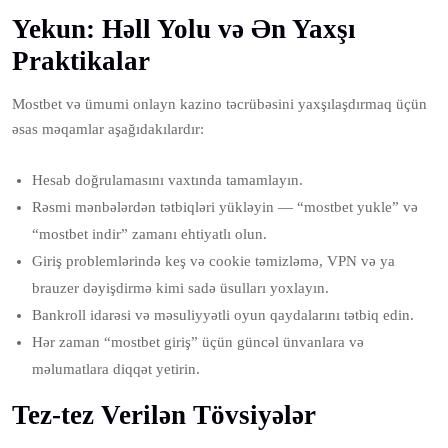
Yekun: Həll Yolu və Ən Yaxşı
Praktikalar
Mostbet və ümumi onlayn kazino təcrübəsini yaxşılaşdırmaq üçün
əsas məqamlar aşağıdakılardır:
Hesab doğrulamasını vaxtında tamamlayın.
Rəsmi mənbələrdən tətbiqləri yükləyin — “mostbet yukle” və
“mostbet indir” zamanı ehtiyatlı olun.
Giriş problemlərində keş və cookie təmizləmə, VPN və ya
brauzer dəyişdirmə kimi sadə üsulları yoxlayın.
Bankroll idarəsi və məsuliyyətli oyun qaydalarını tətbiq edin.
Hər zaman “mostbet giriş” üçün güncəl ünvanlara və
məlumatlara diqqət yetirin.
Tez-tez Verilən Tövsiyələr