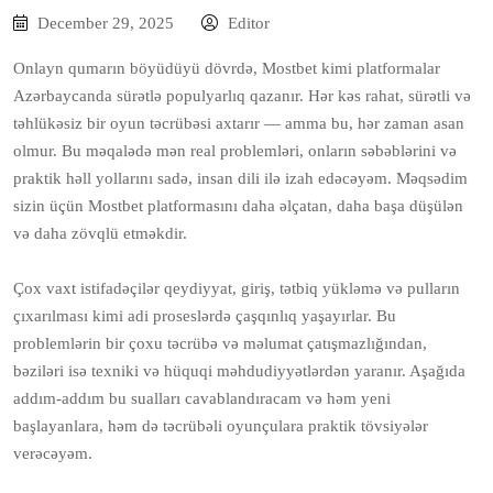
December 29, 2025
Editor
Onlayn qumarın böyüdüyü dövrdə, Mostbet kimi platformalar
Azərbaycanda sürətlə populyarlıq qazanır. Hər kəs rahat, sürətli və
təhlükəsiz bir oyun təcrübəsi axtarır — amma bu, hər zaman asan
olmur. Bu məqalədə mən real problemləri, onların səbəblərini və
praktik həll yollarını sadə, insan dili ilə izah edəcəyəm. Məqsədim
sizin üçün Mostbet platformasını daha əlçatan, daha başa düşülən
və daha zövqlü etməkdir.
Çox vaxt istifadəçilər qeydiyyat, giriş, tətbiq yükləmə və pulların
çıxarılması kimi adi proseslərdə çaşqınlıq yaşayırlar. Bu
problemlərin bir çoxu təcrübə və məlumat çatışmazlığından,
bəziləri isə texniki və hüquqi məhdudiyyətlərdən yaranır. Aşağıda
addım-addım bu sualları cavablandıracam və həm yeni
başlayanlara, həm də təcrübəli oyunçulara praktik tövsiyələr
verəcəyəm.