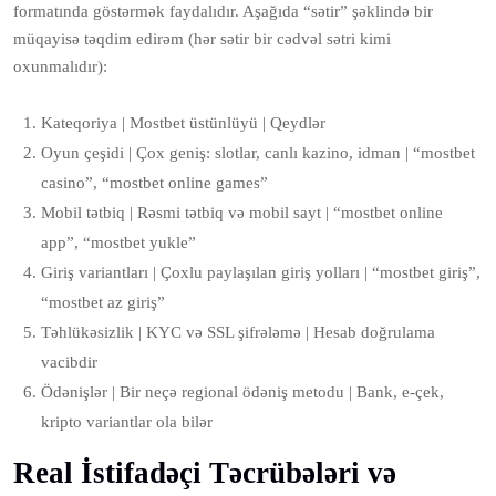
formatında göstərmək faydalıdır. Aşağıda “sətir” şəklində bir
müqayisə təqdim edirəm (hər sətir bir cədvəl sətri kimi
oxunmalıdır):
Kateqoriya | Mostbet üstünlüyü | Qeydlər
Oyun çeşidi | Çox geniş: slotlar, canlı kazino, idman | “mostbet
casino”, “mostbet online games”
Mobil tətbiq | Rəsmi tətbiq və mobil sayt | “mostbet online
app”, “mostbet yukle”
Giriş variantları | Çoxlu paylaşılan giriş yolları | “mostbet giriş”,
“mostbet az giriş”
Təhlükəsizlik | KYC və SSL şifrələmə | Hesab doğrulama
vacibdir
Ödənişlər | Bir neçə regional ödəniş metodu | Bank, e-çek,
kripto variantlar ola bilər
Real İstifadəçi Təcrübələri və