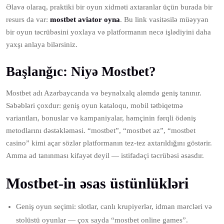
Əlavə olaraq, praktiki bir oyun xidməti axtaranlar üçün burada bir
resurs da var:
mostbet aviator oyna
. Bu link vasitəsilə müəyyən
bir oyun təcrübəsini yoxlaya və platformanın necə işlədiyini daha
yaxşı anlaya bilərsiniz.
Başlanğıc: Niyə Mostbet?
Mostbet adı Azərbaycanda və beynəlxalq aləmdə geniş tanınır.
Səbəbləri çoxdur: geniş oyun kataloqu, mobil tətbiqetmə
variantları, bonuslar və kampaniyalar, həmçinin fərqli ödəniş
metodlarını dəstəkləməsi. “mostbet”, “mostbet az”, “mostbet
casino” kimi açar sözlər platformanın tez-tez axtarıldığını göstərir.
Amma ad tanınması kifayət deyil — istifadəçi təcrübəsi əsasdır.
Mostbet-in əsas üstünlükləri
Geniş oyun seçimi: slotlar, canlı krupiyerlər, idman mərcləri və
stolüstü oyunlar — çox sayda “mostbet online games”.