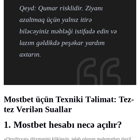
Qeyd: Qumar risklidir. Ziyanı
azaltmaq üçün yalnız itirə
biləcəyiniz məbləği istifadə edin və
lazım gəldikdə peşəkar yardım
axtarın.
Mostbet üçün Texniki Təlimat: Tez-
tez Verilən Suallar
1. Mostbet hesabı necə açılır?
«Qeydiyyat» düyməsini klikləyin, tələb olunan məlumatları daxil