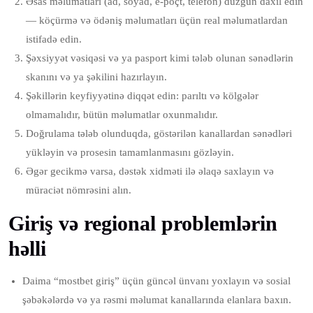
Əsas məlumatları (ad, soyad, e-poçt, telefon) düzgün daxil edin
— köçürmə və ödəniş məlumatları üçün real məlumatlardan
istifadə edin.
Şəxsiyyət vəsiqəsi və ya pasport kimi tələb olunan sənədlərin
skanını və ya şəkilini hazırlayın.
Şəkillərin keyfiyyətinə diqqət edin: parıltı və kölgələr
olmamalıdır, bütün məlumatlar oxunmalıdır.
Doğrulama tələb olunduqda, göstərilən kanallardan sənədləri
yükləyin və prosesin tamamlanmasını gözləyin.
Əgər gecikmə varsa, dəstək xidməti ilə əlaqə saxlayın və
müraciət nömrəsini alın.
Giriş və regional problemlərin
həlli
Daima “mostbet giriş” üçün güncəl ünvanı yoxlayın və sosial
şəbəkələrdə və ya rəsmi məlumat kanallarında elanlara baxın.