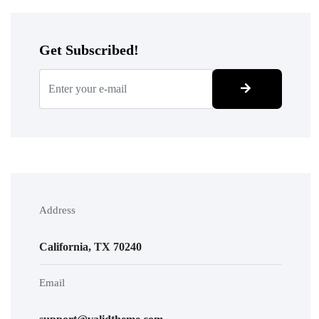
Get Subscribed!
Address
California, TX 70240
Email