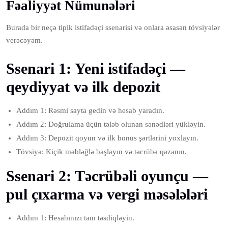
Fəaliyyət Nümunələri
Burada bir neçə tipik istifadəçi ssenarisi və onlara əsasən tövsiyələr
verəcəyəm.
Ssenari 1: Yeni istifadəçi —
qeydiyyat və ilk depozit
Addım 1: Rəsmi sayta gedin və hesab yaradın.
Addım 2: Doğrulama üçün tələb olunan sənədləri yükləyin.
Addım 3: Depozit qoyun və ilk bonus şərtlərini yoxlayın.
Tövsiyə: Kiçik məbləğlə başlayın və təcrübə qazanın.
Ssenari 2: Təcrübəli oyunçu —
pul çıxarma və vergi məsələləri
Addım 1: Hesabınızı tam təsdiqləyin.