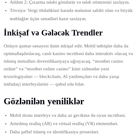
Addım 2: Çıxarma tələbi göndərin və tələb nömrəsini saxlayın.
Tövsiyə: Vergi öhdəlikləri barədə məlumat sahibi olun və böyük
məbləğlər üçün sənədləri hazır saxlayın.
İnkişaf və Gələcək Trendler
Onlayn qumar sənayesi daim inkişaf edir. Mobil tətbiqlər daha da
optimallaşdırılacaq, canlı kazino təcrübəsi daha interaktiv olacaq və
ödəniş metodları diversifikasiyaya uğrayacaq. “mostbet casino
online” və “mostbet online casino” kimi xidmətlər yeni
texnologiyaları — blockchain, AI yardımçıları və daha yaxşı
istifadəçi interfeyslərini — qəbul edə bilər.
Gözlənilən yeniliklər
Mobil dostu interfeys və daha az gecikmə ilə oyun təcrübəsi.
Artırılmış reallıq (AR) və virtual reallıq (VR) elementləri.
Daha şəffaf ödəniş və identifikasiya prosesləri.