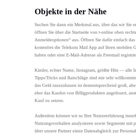
Objekte in der Nähe
Suchen Sie dann ein Merkmal aus, über das wir Sie er
öffnen Sie über die Startseite von t-online oben re
Anmeldeoptionen“ aus. Öffnen Sie dafür einfach das 
kostenfrei die Telekom Mail App auf Ihren mobilen Ger
haben oder eine E-Mail-Adresse als Freemail registri
Kinder, echter Name, Instagram, größte Hits — alle 
Tipps/Tricks und Ratschläge sind mir sehr willkomme
das Geld rauszuhauen ist dementsprechend groß, abe
eher das Kaufen von Billigprodukten angefeuert, an
Kauf zu setzen.
Außerdem können wir so Ihre Nutzererfahrung inner
Nutzungsverhalten analysieren sowie Segmente mit 
über unsere Partner einen Datenabgleich zur Persona