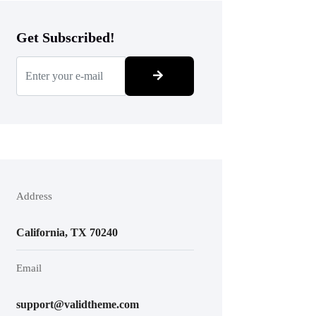
Get Subscribed!
Address
California, TX 70240
Email
support@validtheme.com