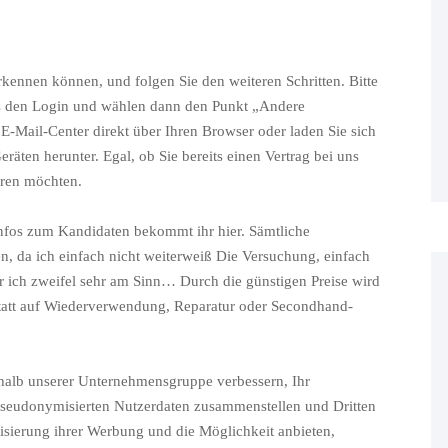
kennen können, und folgen Sie den weiteren Schritten. Bitte
chts den Login und wählen dann den Punkt „Andere
E-Mail-Center direkt über Ihren Browser oder laden Sie sich
äten herunter. Egal, ob Sie bereits einen Vertrag bei uns
eren möchten.
Infos zum Kandidaten bekommt ihr hier. Sämtliche
n, da ich einfach nicht weiterweiß Die Versuchung, einfach
r ich zweifel sehr am Sinn… Durch die günstigen Preise wird
statt auf Wiederverwendung, Reparatur oder Secondhand-
halb unserer Unternehmensgruppe verbessern, Ihr
pseudonymisierten Nutzerdaten zusammenstellen und Dritten
lisierung ihrer Werbung und die Möglichkeit anbieten,