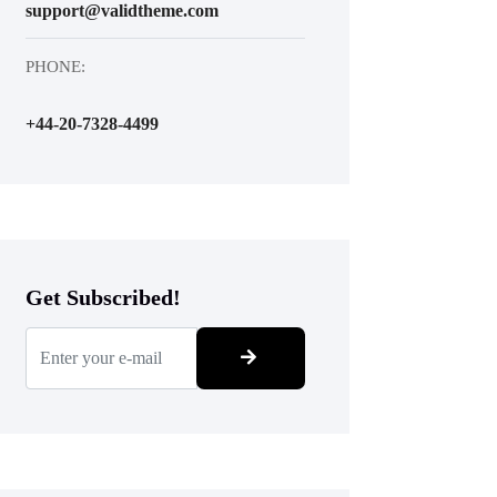
support@validtheme.com
PHONE:
+44-20-7328-4499
Get Subscribed!