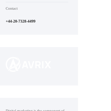
Contact
+44-20-7328-4499
Digital marketing is the component of