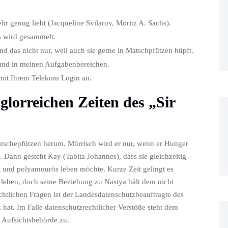
hr genug liebt (Jacqueline Svilarov, Moritz A. Sachs).
s wird gesammelt.
nd das nicht nur, weil auch sie gerne in Matschpfützen hüpft.
 und in meinen Aufgabenbereichen.
 mit Ihrem Telekom Login an.
glorreichen Zeiten des „Sir
atschepfützen herum. Mürrisch wird er nur, wenn er Hunger
t. Dann gesteht Kay (Tabita Johannes), dass sie gleichzeitig
 und polyamourös leben möchte. Kurze Zeit gelingt es
 leben, doch seine Beziehung zu Nastya hält dem nicht
chtlichen Fragen ist der Landesdatenschutzbeauftragte des
hat. Im Falle datenschutzrechtlicher Verstöße steht dem
 Aufsichtsbehörde zu.