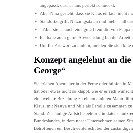
angepasst, dass es uns perfekt schmeckt.
Aber Nina gesteht, dass sie Klaus einfach nicht me
Standortzugriff, Nutzungsdaten und mehr – all da
“ Aber sie ist auch eine gute Freundin von Peppau
Ich habe auch gerne Abwechslung bei der Arbeit
Um Ihr Passwort zu ändern, melden Sie sich bitte
Konzept angelehnt an die 
George“
Sie erleben Abenteuer in der Ferne oder hüpfen in M
hat oder etwas nicht so klappt, wie er es sich wünsch
eine weitere Beziehung zu einem anderen Mann führt
Klaus, mit Nastya und Mila als Familie zusammen zu
Stand. Zuständige Aufsichtsbehörde in datenschutzre
Bundeslandes, in dem unser Unternehmen seinen Sitz 
Betroffenen ein Beschwerderecht bei der zuständigen