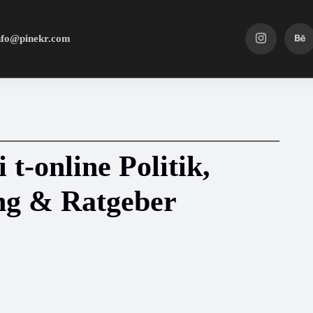
nfo@pinekr.com
t-online Politik,
ng & Ratgeber