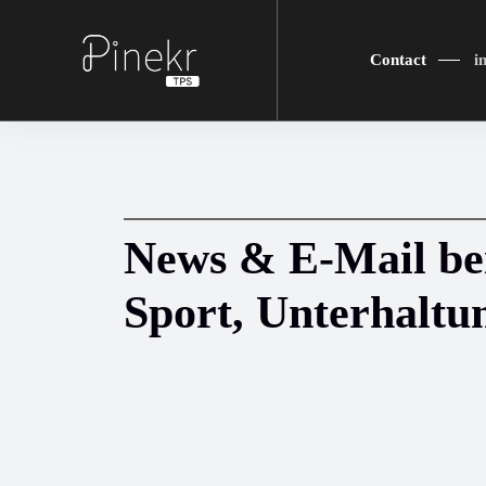
Contact
i
News & E-Mail bei 
Sport, Unterhaltu