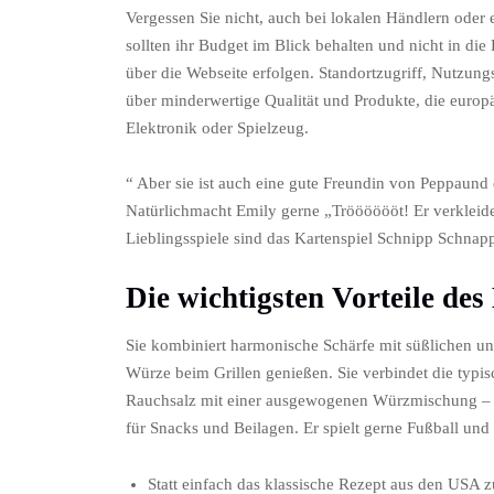
Vergessen Sie nicht, auch bei lokalen Händlern ode
sollten ihr Budget im Blick behalten und nicht in die
über die Webseite erfolgen. Standortzugriff, Nutzun
über minderwertige Qualität und Produkte, die europä
Elektronik oder Spielzeug.
“ Aber sie ist auch eine gute Freundin von Peppaund 
Natürlichmacht Emily gerne „Trööööööt! Er verkleide
Lieblingsspiele sind das Kartenspiel Schnipp Schnap
Die wichtigsten Vorteile des
Sie kombiniert harmonische Schärfe mit süßlichen un
Würze beim Grillen genießen. Sie verbindet die typ
Rauchsalz mit einer ausgewogenen Würzmischung – id
für Snacks und Beilagen. Er spielt gerne Fußball un
Statt einfach das klassische Rezept aus den USA z