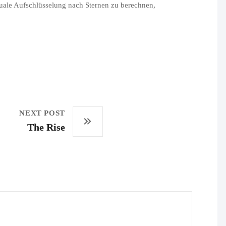
uale Aufschlüsselung nach Sternen zu berechnen,
NEXT POST
The Rise