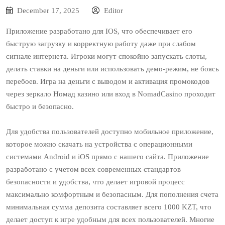
December 17, 2025
Editor
Приложение разработано для IOS, что обеспечивает его
быструю загрузку и корректную работу даже при слабом
сигнале интернета. Игроки могут спокойно запускать слоты,
делать ставки на деньги или использовать демо-режим, не боясь
перебоев. Игра на деньги с выводом и активация промокодов
через зеркало Номад казино или вход в NomadCasino проходит
быстро и безопасно.
Для удобства пользователей доступно мобильное приложение,
которое можно скачать на устройства с операционными
системами Android и iOS прямо с нашего сайта. Приложение
разработано с учетом всех современных стандартов
безопасности и удобства, что делает игровой процесс
максимально комфортным и безопасным. Для пополнения счета
минимальная сумма депозита составляет всего 1000 KZT, что
делает доступ к игре удобным для всех пользователей. Многие