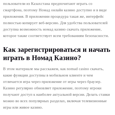
пользователи из Казахстана предпочитают играть со
смартфона, поэтому Номад онлайн казино доступно и в виде
приложения. В приложении процедура такая же, интерфейс
полностью копирует веб-версию. Для удобства пользователей
доступна возможность номад казино скачать приложение,
которое также соответствует всем требованиям безопасности.
Как зарегистрироваться и начать
играть в Номад Казино?
В этом материале мы расскажем, как nomad casino скачать,
какие функции доступны в мобильном клиенте и чем
отличается игра через приложение от игры через браузер.
Казино регулярно обновляет приложение, поэтому игроки
получают доступ к наиболее актуальной версии. Делать ставки
можно во всех популярных разделах, включая телевизионные
игры или живое казино.