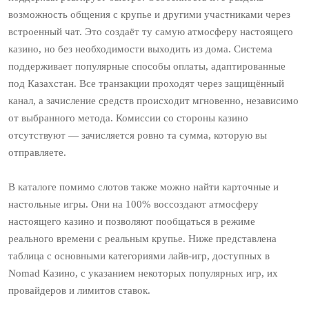
возможность общения с крупье и другими участниками через
встроенный чат. Это создаёт ту самую атмосферу настоящего
казино, но без необходимости выходить из дома. Система
поддерживает популярные способы оплаты, адаптированные
под Казахстан. Все транзакции проходят через защищённый
канал, а зачисление средств происходит мгновенно, независимо
от выбранного метода. Комиссии со стороны казино
отсутствуют — зачисляется ровно та сумма, которую вы
отправляете.
В каталоге помимо слотов также можно найти карточные и
настольные игры. Они на 100% воссоздают атмосферу
настоящего казино и позволяют пообщаться в режиме
реального времени с реальным крупье. Ниже представлена
таблица с основными категориями лайв-игр, доступных в
Nomad Казино, с указанием некоторых популярных игр, их
провайдеров и лимитов ставок.