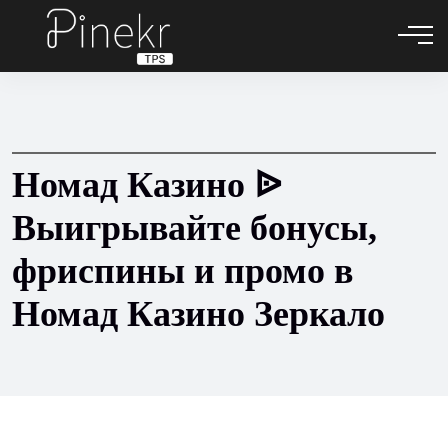
Номад Казино ᐉ
Выигрывайте бонусы,
фриспины и промо в
Номад Казино Зеркало