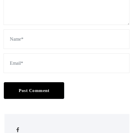
Post Comment