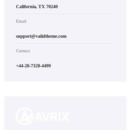
California, TX 70240
Email
support@validtheme.com
Contact
+44-20-7328-4499