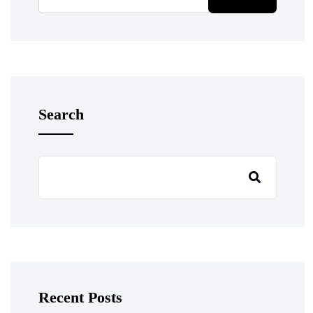
Search
Recent Posts