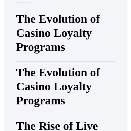
The Evolution of
Casino Loyalty
Programs
The Evolution of
Casino Loyalty
Programs
The Rise of Live