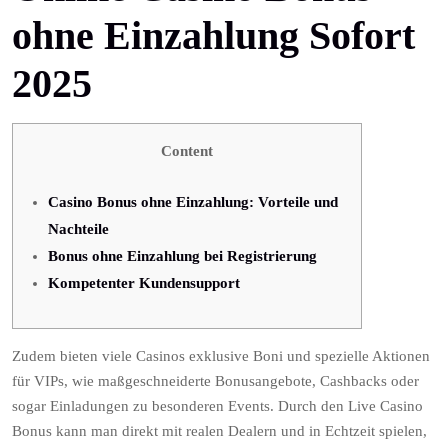
ohne Einzahlung Sofort
2025
Content
Casino Bonus ohne Einzahlung: Vorteile und
Nachteile
Bonus ohne Einzahlung bei Registrierung
Kompetenter Kundensupport
Zudem bieten viele Casinos exklusive Boni und spezielle Aktionen
für VIPs, wie maßgeschneiderte Bonusangebote, Cashbacks oder
sogar Einladungen zu besonderen Events. Durch den Live Casino
Bonus kann man direkt mit realen Dealern und in Echtzeit spielen,