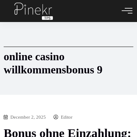
online casino
willkommensbonus 9
December 2, 2025
Editor
Bonus ohne Einzahlung: