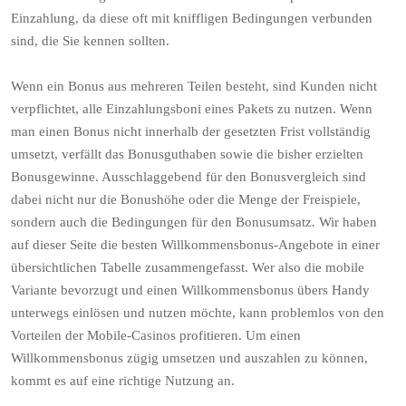
Einzahlung, da diese oft mit kniffligen Bedingungen verbunden
sind, die Sie kennen sollten.
Wenn ein Bonus aus mehreren Teilen besteht, sind Kunden nicht
verpflichtet, alle Einzahlungsboni eines Pakets zu nutzen. Wenn
man einen Bonus nicht innerhalb der gesetzten Frist vollständig
umsetzt, verfällt das Bonusguthaben sowie die bisher erzielten
Bonusgewinne. Ausschlaggebend für den Bonusvergleich sind
dabei nicht nur die Bonushöhe oder die Menge der Freispiele,
sondern auch die Bedingungen für den Bonusumsatz. Wir haben
auf dieser Seite die besten Willkommensbonus-Angebote in einer
übersichtlichen Tabelle zusammengefasst. Wer also die mobile
Variante bevorzugt und einen Willkommensbonus übers Handy
unterwegs einlösen und nutzen möchte, kann problemlos von den
Vorteilen der Mobile-Casinos profitieren. Um einen
Willkommensbonus zügig umsetzen und auszahlen zu können,
kommt es auf eine richtige Nutzung an.