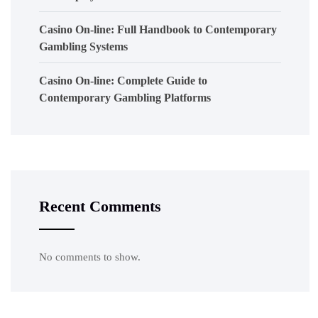
Casino On-line: Full Handbook to Contemporary
Gambling Systems
Casino On-line: Complete Guide to
Contemporary Gambling Platforms
Recent Comments
No comments to show.