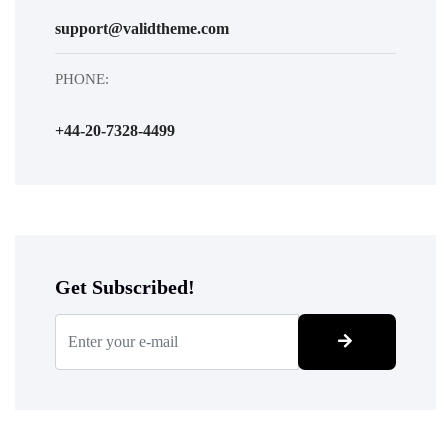
support@validtheme.com
PHONE:
+44-20-7328-4499
Get Subscribed!