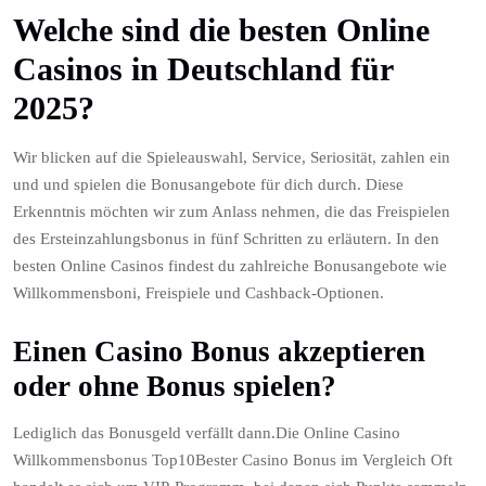
Welche sind die besten Online
Casinos in Deutschland für
2025?
Wir blicken auf die Spieleauswahl, Service, Seriosität, zahlen ein
und und spielen die Bonusangebote für dich durch. Diese
Erkenntnis möchten wir zum Anlass nehmen, die das Freispielen
des Ersteinzahlungsbonus in fünf Schritten zu erläutern. In den
besten Online Casinos findest du zahlreiche Bonusangebote wie
Willkommensboni, Freispiele und Cashback-Optionen.
Einen Casino Bonus akzeptieren
oder ohne Bonus spielen?
Lediglich das Bonusgeld verfällt dann.Die Online Casino
Willkommensbonus Top10Bester Casino Bonus im Vergleich Oft