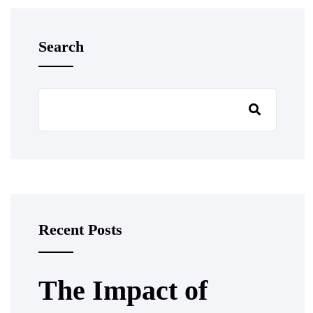
Search
Recent Posts
The Impact of