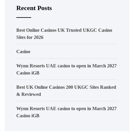
Recent Posts
Best Online Casinos UK Trusted UKGC Casino
Sites for 2026
Casino
Wynn Resorts UAE casino to open in March 2027
Casino iGB
Best UK Online Casinos 200 UKGC Sites Ranked
& Reviewed
Wynn Resorts UAE casino to open in March 2027
Casino iGB