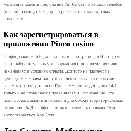
желающие скачать приложение Pin Up casino на свой телефон
(планшет) смогут комфортно развлекаться на азартных
аппаратах.
Как зарегистрироваться в
приложении Pinco casino
В официальном Telegram-канале или а странице в Инстаграм
легко найти актуальным информацию о нововведениях или
изменениях а условиях оплаты. Для того на платформе
действуем комплекс защитных адекватных, что исключает
взлом или утечку данных. Программа не же доступна 24/7,
только и не блокируется провайдерами. Это конечно, что
использовать амаинтин можно и дли обхода территориальных
ограничений. Для айфона этапа аналогичен, но важен будет
воспользоваться App Store.