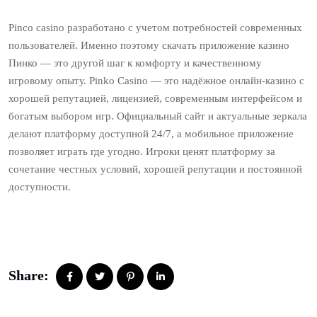
Pinco casino разработано с учетом потребностей современных
пользователей. Именно поэтому скачать приложение казино
Пинко — это другой шаг к комфорту и качественному
игровому опыту. Pinko Casino — это надёжное онлайн-казино с
хорошей репутацией, лицензией, современным интерфейсом и
богатым выбором игр. Официальный сайт и актуальные зеркала
делают платформу доступной 24/7, а мобильное приложение
позволяет играть где угодно. Игроки ценят платформу за
сочетание честных условий, хорошей репутации и постоянной
доступности.
Share: