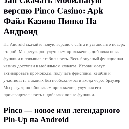
Jan Скачать Мобильную
версию Pinco Сasino: Apk
Файл Казино Пинко На
Андроид
На Android скачайте новую версию с сайта и установите поверх
старой. Мы регулярно улучшаем приложение, добавляя новые
функции и повышая стабильность. Весь бонусный функционал
казино доступен в мобильном клиенте. Игроки могут
активировать промокоды, получать фриспины, кешбэк и
участвовать в акциях без необходимости входа через браузер.
Мы регулярно обновляем приложение, улучшая его
производительность и добавляя новые функции.
Pinco — новое имя легендарного
Pin-Up на Android