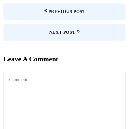
PREVIOUS POST
NEXT POST
Leave A Comment