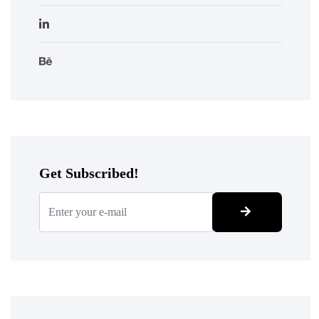
Get Subscribed!