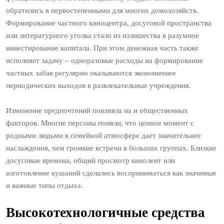
обратились в первостепенными для многих домохозяйств.
Формирование частного киноцентра, досуговой пространства
или литературного уголка стало из излишества в разумное
инвестирование капитала. При этом денежная часть также
исполняет задачу – одноразовые расходы на формирование
частных забав регулярно оказываются экономичнее
периодических выходов в развлекательные учреждения.
Изменение предпочтений повлияла на и общественных
факторов. Многие персоны поняли, что ценное момент с
родными людьми в семейной атмосфере дает значительнее
наслаждения, чем громкие встречи в больших группах. Близкие
досуговые времена, общий просмотр кинолент или
изготовление кушаний сделались восприниматься как значимые
и важные типы отдыха.
Высокотехнологичные средства