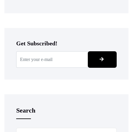
Get Subscribed!
Search