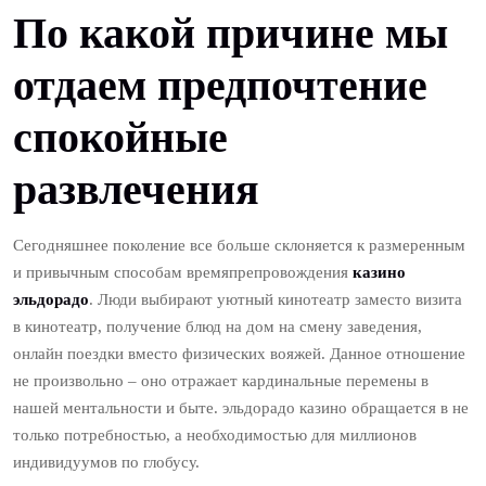
По какой причине мы
отдаем предпочтение
спокойные
развлечения
Сегодняшнее поколение все больше склоняется к размеренным
и привычным способам времяпрепровождения
казино
эльдорадо
. Люди выбирают уютный кинотеатр заместо визита
в кинотеатр, получение блюд на дом на смену заведения,
онлайн поездки вместо физических вояжей. Данное отношение
не произвольно – оно отражает кардинальные перемены в
нашей ментальности и быте. эльдорадо казино обращается в не
только потребностью, а необходимостью для миллионов
индивидуумов по глобусу.