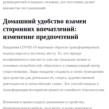
руководителей и каждого человека, кто постоянно делает
множество постановлений.
Домашний удобство взамен
сторонних впечатлений:
изменение предпочтений
Пандемия COVID-19 коренным образом трансформировала
подход персон к частному месту. То, что прежде
воспринималось как место для сна эльдорадо казино и
основных потребностей, обратилось в универсальный центр
существования. Люди овладели создавать в своих помещениях
пространства для деятельности, спорта, художественной
деятельности и забав eldorado casino. Это способствовало к
трансформации восприятия ценности семейного благополучия.
Вложения в превосходную домашнюю устройства,
функциональную мебель, подсветку и аудио комплексы