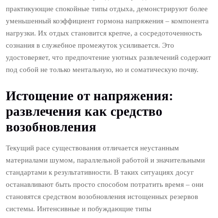
практикующие спокойные типы отдыха, демонстрируют более
уменьшенный коэффициент гормона напряжения – компонента
нагрузки. Их отдых становится крепче, а сосредоточенность
сознания в служебное промежуток усиливается. Это
удостоверяет, что предпочтение уютных развлечений содержит
под собой не только ментальную, но и соматическую почву.
Истощение от напряжения:
развлечения как средство
возобновления
Текущий pace существования отличается неустанным
материалами шумом, параллельной работой и значительными
стандартами к результативности. В таких ситуациях досуг
останавливают быть просто способом потратить время – они
становятся средством возобновления истощенных резервов
системы. Интенсивные и побуждающие типы