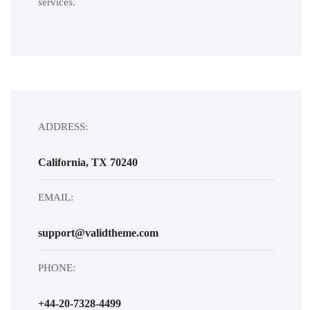
services.
ADDRESS:
California, TX 70240
EMAIL:
support@validtheme.com
PHONE:
+44-20-7328-4499