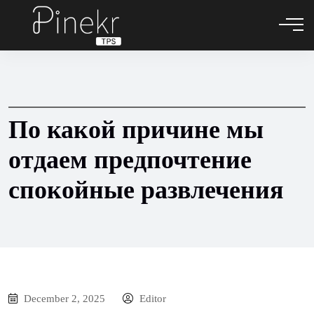
По какой причине мы
отдаем предпочтение
спокойные развлечения
December 2, 2025
Editor