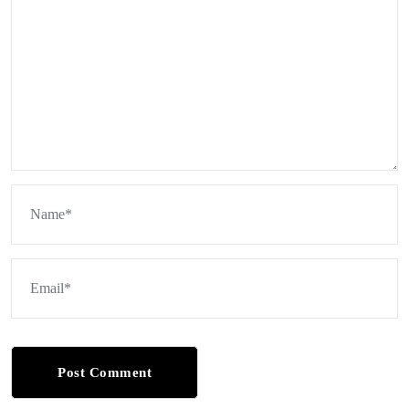
Post Comment