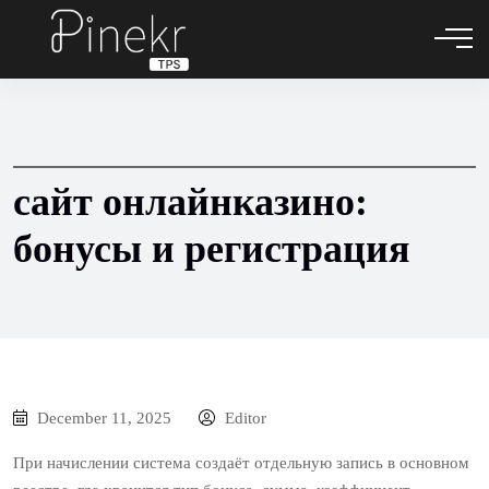
сайт онлайнказино:
бонусы и регистрация
December 11, 2025
Editor
При начислении система создаёт отдельную запись в основном