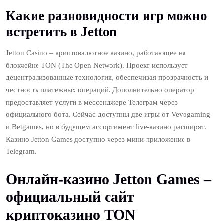
Какие разновидности игр можно
встретить в Jetton
Jetton Casino – криптовалютное казино, работающее на
блокчейне TON (The Open Network). Проект использует
децентрализованные технологии, обеспечивая прозрачность и
честность платежных операций. Дополнительно оператор
предоставляет услуги в мессенджере Телеграм через
официального бота. Сейчас доступны две игры от Vevogaming
и Betgames, но в будущем ассортимент live-казино расширят.
Казино Jetton Games доступно через мини-приложение в
Telegram.
Онлайн-казино Jetton Games –
официальный сайт
криптоказино TON