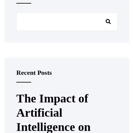
Recent Posts
The Impact of
Artificial
Intelligence on