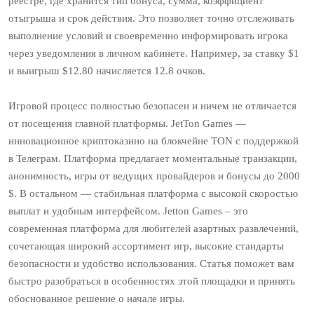
реестре, где хранится тип бонуса, сумма, коэффициент
отыгрыша и срок действия. Это позволяет точно отслеживать
выполнение условий и своевременно информировать игрока
через уведомления в личном кабинете. Например, за ставку $1
и выигрыш $12.80 начисляется 12.8 очков.
Игровой процесс полностью безопасен и ничем не отличается
от посещения главной платформы. JetTon Games —
инновационное криптоказино на блокчейне TON с поддержкой
в Телеграм. Платформа предлагает моментальные транзакции,
анонимность, игры от ведущих провайдеров и бонусы до 2000
$. В остальном — стабильная платформа с высокой скоростью
выплат и удобным интерфейсом. Jetton Games – это
современная платформа для любителей азартных развлечений,
сочетающая широкий ассортимент игр, высокие стандарты
безопасности и удобство использования. Статья поможет вам
быстро разобраться в особенностях этой площадки и принять
обоснованное решение о начале игры.