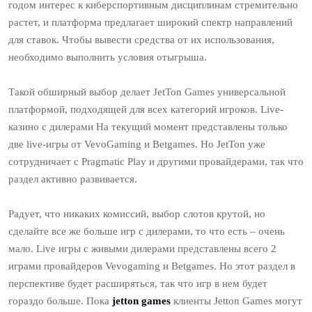
годом интерес к киберспортивным дисциплинам стремительно
растет, и платформа предлагает широкий спектр направлений
для ставок. Чтобы вывести средства от их использования,
необходимо выполнить условия отыгрыша.
Такой обширный выбор делает JetTon Games универсальной
платформой, подходящей для всех категорий игроков. Live-
казино с дилерами На текущий момент представлены только
две live-игры от VevoGaming и Betgames. Но JetTon уже
сотрудничает с Pragmatic Play и другими провайдерами, так что
раздел активно развивается.
Радует, что никаких комиссий, выбор слотов крутой, но
сделайте все же больше игр с дилерами, то что есть – очень
мало. Live игры с живыми дилерами представлены всего 2
играми провайдеров Vevogaming и Betgames. Но этот раздел в
перспективе будет расширяться, так что игр в нем будет
гораздо больше. Пока
jetton games
клиенты Jetton Games могут