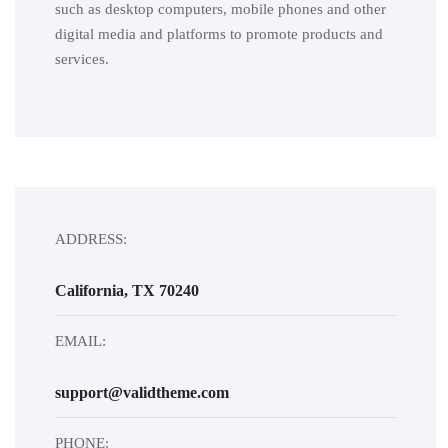
such as desktop computers, mobile phones and other
digital media and platforms to promote products and
services.
ADDRESS:
California, TX 70240
EMAIL:
support@validtheme.com
PHONE: