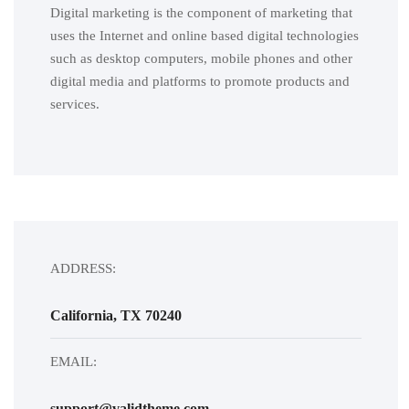
Digital marketing is the component of marketing that
uses the Internet and online based digital technologies
such as desktop computers, mobile phones and other
digital media and platforms to promote products and
services.
ADDRESS:
California, TX 70240
EMAIL:
support@validtheme.com