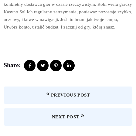
konkretny dostawca gier w czasie rzeczywistym. Robi wielu graczy
Kasyno Sol Ich regularny zatrzymanie, ponieważ pozostaje szybko,
uczciwy, i łatwe w nawigacji. Jeśli to brzmi jak twoje tempo,
Utwórz konto, ustalić budżet, I zacznij od gry, którą znasz.
Share:
PREVIOUS POST
NEXT POST