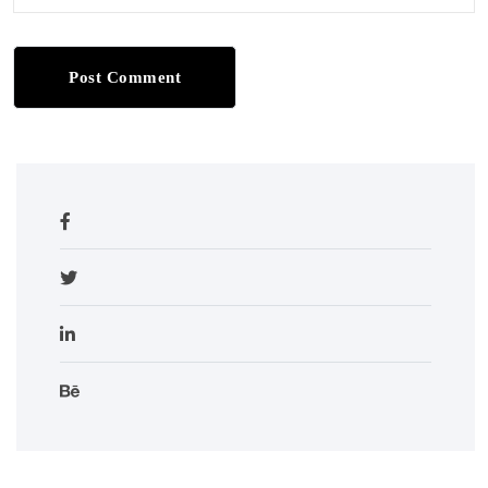
Post Comment