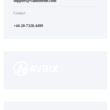
support@validtheme.com
Contact
+44-20-7328-4499