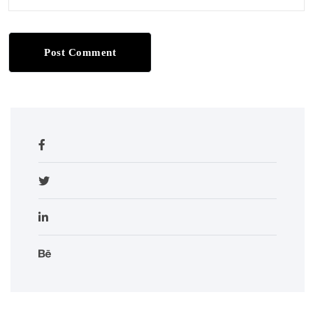
Post Comment