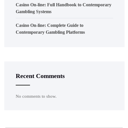
Casino On-line: Full Handbook to Contemporary
Gambling Systems
Casino On-line: Complete Guide to
Contemporary Gambling Platforms
Recent Comments
No comments to show.