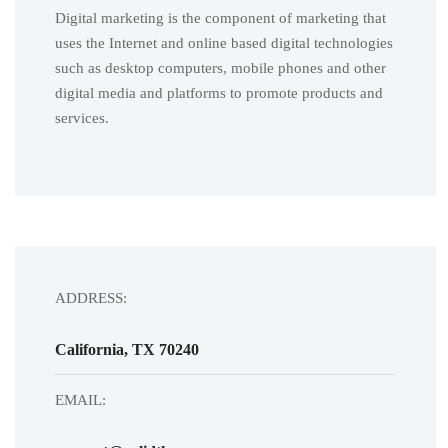
Digital marketing is the component of marketing that
uses the Internet and online based digital technologies
such as desktop computers, mobile phones and other
digital media and platforms to promote products and
services.
ADDRESS:
California, TX 70240
EMAIL: