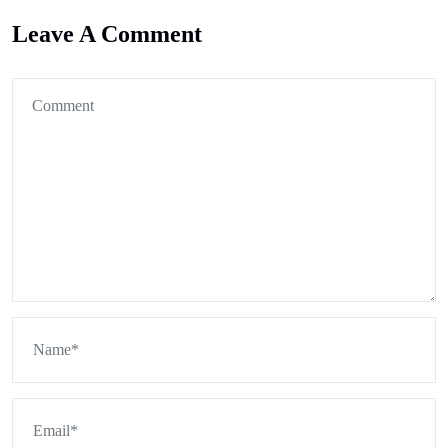
Leave A Comment