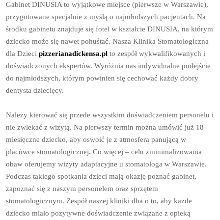
Gabinet DINUSIA to wyjątkowe miejsce (pierwsze w Warszawie),
przygotowane specjalnie z myślą o najmłodszych pacjentach. Na
środku gabinetu znajduje się fotel w kształcie DINUSIA, na którym
dziecko może się nawet pohuśtać. Nasza Klinika Stomatologiczna
dla Dzieci
pizzerianadickensa.pl
to zespół wykwalifikowanych i
doświadczonych ekspertów. Wyróżnia nas indywidualne podejście
do najmłodszych, którym powinien się cechować każdy dobry
dentysta dziecięcy.
Należy kierować się przede wszystkim doświadczeniem personelu i
nie zwlekać z wizytą. Na pierwszy termin można umówić już 18-
miesięczne dziecko, aby oswoić je z atmosferą panującą w
placówce stomatologicznej. Co więcej – celu zminimalizowania
obaw oferujemy wizyty adaptacyjne u stomatologa w Warszawie.
Podczas takiego spotkania dzieci mają okazję poznać gabinet,
zapoznać się z naszym personelem oraz sprzętem
stomatologicznym. Zespół naszej kliniki dba o to, aby każde
dziecko miało pozytywne doświadczenie związane z opieką