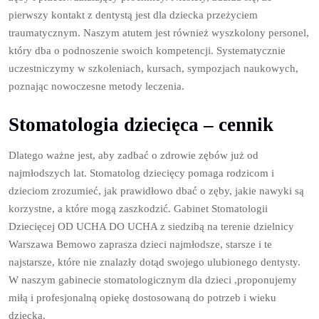
pierwszy kontakt z dentystą jest dla dziecka przeżyciem
traumatycznym. Naszym atutem jest również wyszkolony personel,
który dba o podnoszenie swoich kompetencji. Systematycznie
uczestniczymy w szkoleniach, kursach, sympozjach naukowych,
poznając nowoczesne metody leczenia.
Stomatologia dziecięca – cennik
Dlatego ważne jest, aby zadbać o zdrowie zębów już od
najmłodszych lat. Stomatolog dziecięcy pomaga rodzicom i
dzieciom zrozumieć, jak prawidłowo dbać o zęby, jakie nawyki są
korzystne, a które mogą zaszkodzić. Gabinet Stomatologii
Dziecięcej OD UCHA DO UCHA z siedzibą na terenie dzielnicy
Warszawa Bemowo zaprasza dzieci najmłodsze, starsze i te
najstarsze, które nie znalazły dotąd swojego ulubionego dentysty.
W naszym gabinecie stomatologicznym dla dzieci ,proponujemy
miłą i profesjonalną opiekę dostosowaną do potrzeb i wieku
dziecka.