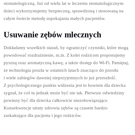
stomatologiczną. Już od wielu lat w leczeniu stomatologicznym
dzieci wykorzystujemy bezpieczną, sprawdzoną i stosowaną na
całym świecie metodę uspokajania małych pacjentów.
Usuwanie zębów mlecznych
Dokładamy wszelkich starań, by ograniczyć czynniki, które mogą
powodować rozdrażnienie, m.in. Z kolei rodzicom proponujemy
pyszną oraz aromatyczną kawę, a także dostęp do Wi-Fi. Pamiętaj,
że technologia poszła w ostatnich latach znacząco do przodu
i wiele zabiegów dawniej nieprzyjemnych to już przeszłość.
Z psychologicznego punktu widzenia jest to bowiem dla dziecka
sygnał, że coś tu jednak może być nie tak. Pierwsze odwiedziny
powinny być dla dziecka całkowicie niezobowiązujące.
Konsekwencje utraty zdrowia zębów są czasem bardzo
zaskakujące dla pacjenta i jego rodziców.