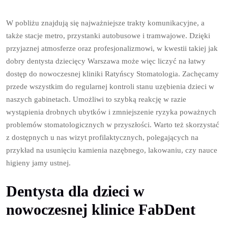
W pobliżu znajdują się najważniejsze trakty komunikacyjne, a
także stacje metro, przystanki autobusowe i tramwajowe. Dzięki
przyjaznej atmosferze oraz profesjonalizmowi, w kwestii takiej jak
dobry dentysta dziecięcy Warszawa może więc liczyć na łatwy
dostęp do nowoczesnej kliniki Ratyńscy Stomatologia. Zachęcamy
przede wszystkim do regularnej kontroli stanu uzębienia dzieci w
naszych gabinetach. Umożliwi to szybką reakcję w razie
wystąpienia drobnych ubytków i zmniejszenie ryzyka poważnych
problemów stomatologicznych w przyszłości. Warto też skorzystać
z dostępnych u nas wizyt profilaktycznych, polegających na
przykład na usunięciu kamienia nazębnego, lakowaniu, czy nauce
higieny jamy ustnej.
Dentysta dla dzieci w
nowoczesnej klinice FabDent