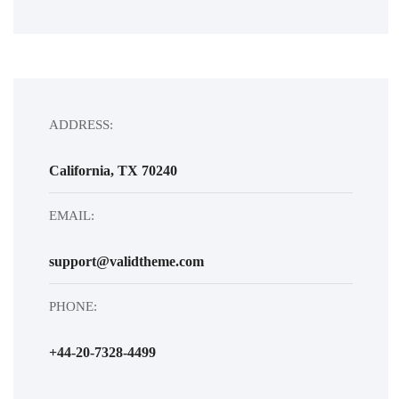
ADDRESS:
California, TX 70240
EMAIL:
support@validtheme.com
PHONE:
+44-20-7328-4499