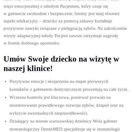
więzi emocjonalnej z młodym Pacjentem, który czuje się
w gabinecie swobodnie i bezpiecznie. Istotny jest tutaj również
aspekt edukacyjny – dziecko za pomocą zabawy kształtuje
pozytywne nawyki związane z pielęgnacją zębów. Na zakończenie
wizyty adaptacyjnej młody Pacjent zawsze otrzymuje nagrodę
w formie drobnego upominku.
Umów Swoje dziecko na wizytę w
naszej klinice!
Pozytywne emocje i skojarzenia na etapie pierwszych
kontaktów z gabinetem dentystycznym procentują na całe życie.
Wczesna kontrola jest kluczowa, ponieważ pozwala na
monitorowanie prawidłowego rozwoju zębów, dziąseł oraz na
wykrycie ewentualnych nieprawidłowości.
Działający na terenie warszawskiej dzielnicy Wola gabinet
stomatologiczny DentisMED specjalizuje się w stomatologii