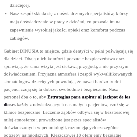
dziecięcej.
Nasz zespół składa się z doświadczonych specjalistów, którzy
mają doświadczenie w pracy z dziećmi, co pozwala im na
zapewnienie wysokiej jakości opieki oraz komfortu podczas
zabiegów.
Gabinet DINUSIA to miejsce, gdzie dentyści w pełni poświęcają się
dla dzieci. Dbają o ich komfort i poczucie bezpieczeństwa oraz
sprawiają, że sama wizyta jest ciekawą przygodą, a nie przykrym
doświadczeniem. Przyjazna atmosfera i zespół wykwalifikowanych
stomatologów dziecięcych powodują, że nawet bardzo trudni
pacjenci czują się tu dobrze, swobodnie i bezpiecznie. Nasz
personel dba o to, aby
Estrategias para aspirar al jackpot de los
dioses
każdy z odwiedzających nas małych pacjentów, czuł się w
klinice bezpiecznie. Leczenie ząbków odbywa się w bezstresowej,
miłej atmosferze i prowadzone jest przez specjalistów
doświadczonych w pedontologii, rozumiejących szczególne
potrzeby najmłodszych. Kleszczowej 18 oferujemy bezpłatne