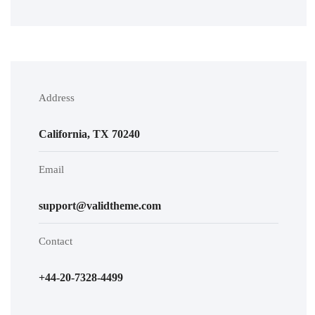
Address
California, TX 70240
Email
support@validtheme.com
Contact
+44-20-7328-4499