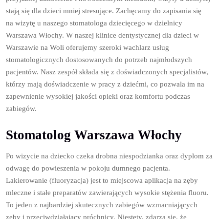
stają się dla dzieci mniej stresujące. Zachęcamy do zapisania się
na wizytę u naszego stomatologa dziecięcego w dzielnicy
Warszawa Włochy. W naszej klinice dentystycznej dla dzieci w
Warszawie na Woli oferujemy szeroki wachlarz usług
stomatologicznych dostosowanych do potrzeb najmłodszych
pacjentów. Nasz zespół składa się z doświadczonych specjalistów,
którzy mają doświadczenie w pracy z dziećmi, co pozwala im na
zapewnienie wysokiej jakości opieki oraz komfortu podczas
zabiegów.
Stomatolog Warszawa Włochy
Po wizycie na dziecko czeka drobna niespodzianka oraz dyplom za
odwagę do powieszenia w pokoju dumnego pacjenta.
Lakierowanie (fluoryzacja) jest to miejscowa aplikacja na zęby
mleczne i stałe preparatów zawierających wysokie stężenia fluoru.
To jeden z najbardziej skutecznych zabiegów wzmacniających
zęby i przeciwdziałający próchnicy. Niestety, zdarza się, że