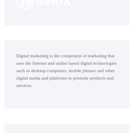
Digital marketing is the component of marketing that
uses the Internet and online based digital technologies
such as desktop computers, mobile phones and other
digital media and platforms to promote products and
services.