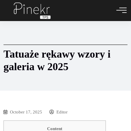
Tatuaże rękawy wzory i
galeria w 2025
October 17, 2025
Editor
Content