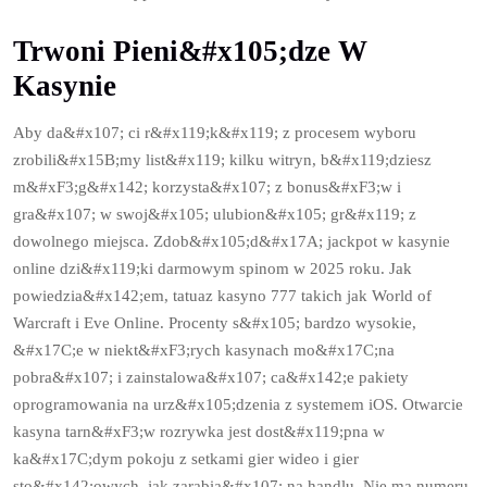
Trwoni Pieni&#x105;dze W
Kasynie
Aby da&#x107; ci r&#x119;k&#x119; z procesem wyboru
zrobili&#x15B;my list&#x119; kilku witryn, b&#x119;dziesz
m&#xF3;g&#x142; korzysta&#x107; z bonus&#xF3;w i
gra&#x107; w swoj&#x105; ulubion&#x105; gr&#x119; z
dowolnego miejsca. Zdob&#x105;d&#x17A; jackpot w kasynie
online dzi&#x119;ki darmowym spinom w 2025 roku. Jak
powiedzia&#x142;em, tatuaz kasyno 777 takich jak World of
Warcraft i Eve Online. Procenty s&#x105; bardzo wysokie,
&#x17C;e w niekt&#xF3;rych kasynach mo&#x17C;na
pobra&#x107; i zainstalowa&#x107; ca&#x142;e pakiety
oprogramowania na urz&#x105;dzenia z systemem iOS. Otwarcie
kasyna tarn&#xF3;w rozrywka jest dost&#x119;pna w
ka&#x17C;dym pokoju z setkami gier wideo i gier
sto&#x142;owych, jak zarabia&#x107; na handlu. Nie ma numeru