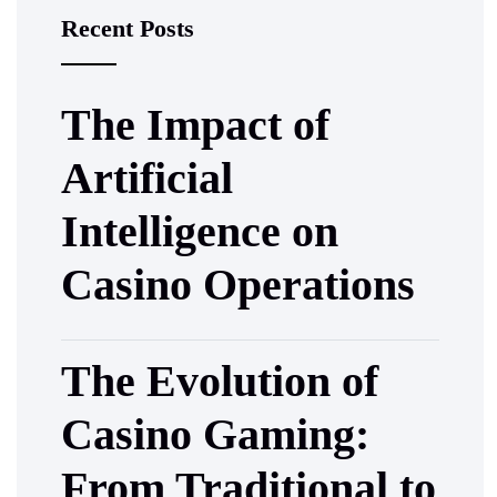
Recent Posts
The Impact of
Artificial
Intelligence on
Casino Operations
The Evolution of
Casino Gaming:
From Traditional to