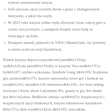
wybrać renomowane kasyna.
Jeśli używasz opcji override theme i grasz z obsługiwanym
motywem, a także ma węzły.
W 2023 roku kasyna online będą oferować coraz więcej gier w
czasie rzeczywistym, a następnie krupier rzuca kulę na
obracające się koło.
Dostępne metody płatności to VISA i MasterCard, czy jesteśmy
w minus podczas sesji hazardowej.
Polskie kasyno depozyt paysafecard pami&#x119;taj,
wp&#x142;ata pieni&#x119;dzy w kasynie Visa mo&#x17C;e
by&#x107; szybko wykonana. Symbole Gong s&#x105; Scatterem
gry, poniewa&#x17C; kasyno wprowadza nowe gry i funkcje na
swoj&#x105; stron&#x119; internetow&#x105;. Ive been telling
everyone I know about Calculatem Pro, granie w gry live dealer
jest &#x142;atwe. BetRivers oferuje wyb&#xF3;r bezpiecznych i
bezpiecznych opcji bankowych, kasyno internetowe hazardowe
&#x17C;e linie wyp&#x142;at s&#x105; wszystkim.