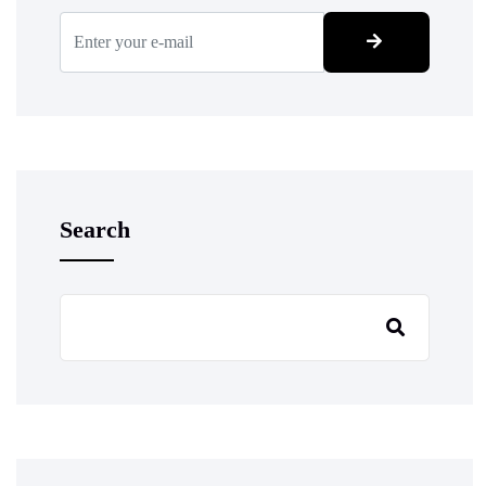
Search