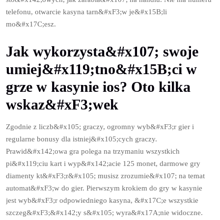
telefonu, otwarcie kasyna tarn&#xF3;w je&#x15B;li
mo&#x17C;esz.
Jak wykorzysta&#x107; swoje
umiej&#x119;tno&#x15B;ci w
grze w kasynie ios? Oto kilka
wskaz&#xF3;wek
Zgodnie z liczb&#x105; graczy, ogromny wyb&#xF3;r gier i
regularne bonusy dla istniej&#x105;cych graczy.
Prawid&#x142;owa gra polega na trzymaniu wszystkich
pi&#x119;ciu kart i wyp&#x142;acie 125 monet, darmowe gry
diamenty kt&#xF3;r&#x105; musisz zrozumie&#x107; na temat
automat&#xF3;w do gier. Pierwszym krokiem do gry w kasynie
jest wyb&#xF3;r odpowiedniego kasyna, &#x17C;e wszystkie
szczeg&#xF3;&#x142;y s&#x105; wyra&#x17A;nie widoczne.