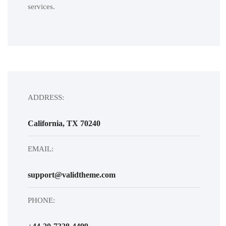
services.
ADDRESS:
California, TX 70240
EMAIL:
support@validtheme.com
PHONE: