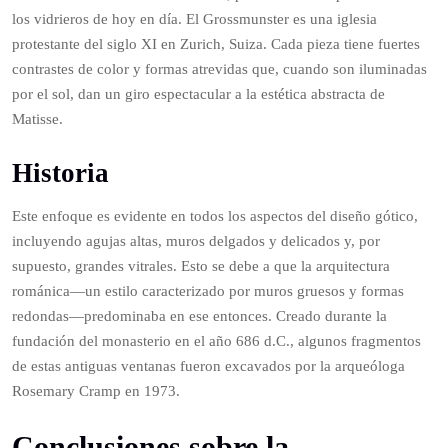
los vidrieros de hoy en día. El Grossmunster es una iglesia
protestante del siglo XI en Zurich, Suiza. Cada pieza tiene fuertes
contrastes de color y formas atrevidas que, cuando son iluminadas
por el sol, dan un giro espectacular a la estética abstracta de
Matisse.
Historia
Este enfoque es evidente en todos los aspectos del diseño gótico,
incluyendo agujas altas, muros delgados y delicados y, por
supuesto, grandes vitrales. Esto se debe a que la arquitectura
románica—un estilo caracterizado por muros gruesos y formas
redondas—predominaba en ese entonces. Creado durante la
fundación del monasterio en el año 686 d.C., algunos fragmentos
de estas antiguas ventanas fueron excavados por la arqueóloga
Rosemary Cramp en 1973.
Conclusiones sobre la