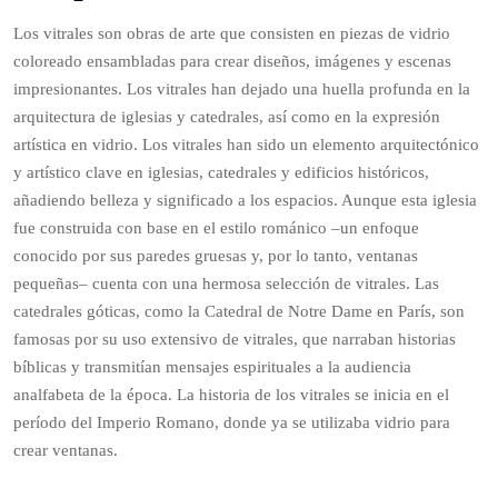
Los vitrales son obras de arte que consisten en piezas de vidrio
coloreado ensambladas para crear diseños, imágenes y escenas
impresionantes. Los vitrales han dejado una huella profunda en la
arquitectura de iglesias y catedrales, así como en la expresión
artística en vidrio. Los vitrales han sido un elemento arquitectónico
y artístico clave en iglesias, catedrales y edificios históricos,
añadiendo belleza y significado a los espacios. Aunque esta iglesia
fue construida con base en el estilo románico –un enfoque
conocido por sus paredes gruesas y, por lo tanto, ventanas
pequeñas– cuenta con una hermosa selección de vitrales. Las
catedrales góticas, como la Catedral de Notre Dame en París, son
famosas por su uso extensivo de vitrales, que narraban historias
bíblicas y transmitían mensajes espirituales a la audiencia
analfabeta de la época. La historia de los vitrales se inicia en el
período del Imperio Romano, donde ya se utilizaba vidrio para
crear ventanas.