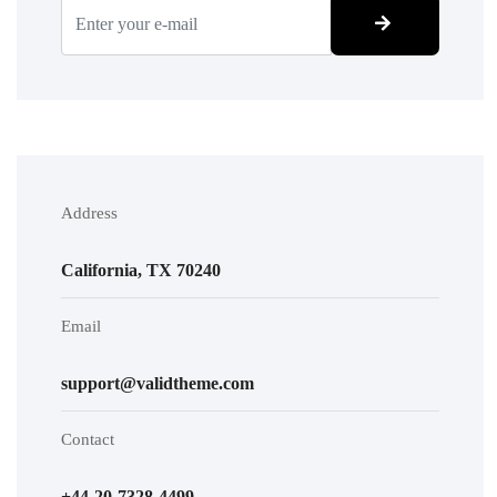
Address
California, TX 70240
Email
support@validtheme.com
Contact
+44-20-7328-4499