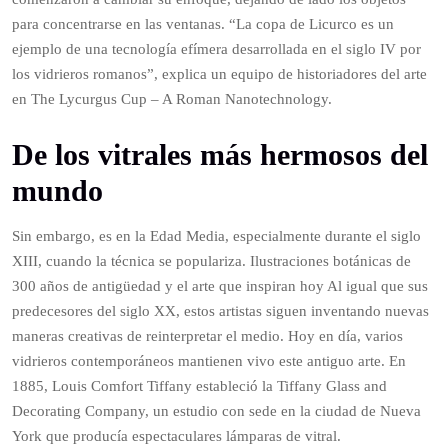
para concentrarse en las ventanas. “La copa de Licurco es un
ejemplo de una tecnología efímera desarrollada en el siglo IV por
los vidrieros romanos”, explica un equipo de historiadores del arte
en The Lycurgus Cup – A Roman Nanotechnology.
De los vitrales más hermosos del
mundo
Sin embargo, es en la Edad Media, especialmente durante el siglo
XIII, cuando la técnica se populariza. Ilustraciones botánicas de
300 años de antigüedad y el arte que inspiran hoy Al igual que sus
predecesores del siglo XX, estos artistas siguen inventando nuevas
maneras creativas de reinterpretar el medio. Hoy en día, varios
vidrieros contemporáneos mantienen vivo este antiguo arte. En
1885, Louis Comfort Tiffany estableció la Tiffany Glass and
Decorating Company, un estudio con sede en la ciudad de Nueva
York que producía espectaculares lámparas de vitral.