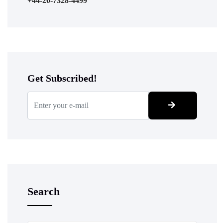
+44-20-7328-4499
Get Subscribed!
Search