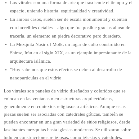
Los vitrales son una forma de arte que trasciende el tiempo y el
espacio, uniendo historia, espiritualidad y creatividad.
En ambos casos, suelen ser de escala monumental y cuentan
con increíbles detalles—algo que fue posible gracias al uso de
tracería, un elemento en piedra decorativo pero duradero.
La Mezquita Nasir-ol-Molk, un lugar de culto construido en
Shiraz, Irán en el siglo XIX, es un ejemplo impresionante de la
arquitectura islámica.
“Hoy sabemos que estos efectos se deben al desarrollo de
nanopartículas en el vidrio.
Los vitrales son paneles de vidrio diseñados y coloridos que se
colocan en las ventanas o en estructuras arquitectónicas,
generalmente en contextos religiosos o artísticos. Aunque estas
piezas suelen ser asociadas con catedrales góticas, también se
pueden encontrar en una gran variedad de sitios religiosos, desde
fascinantes mezquitas hasta iglesias modernas. Se utilizaron sobre
todo en construcciones religiosas, como iglesias y catedrales,