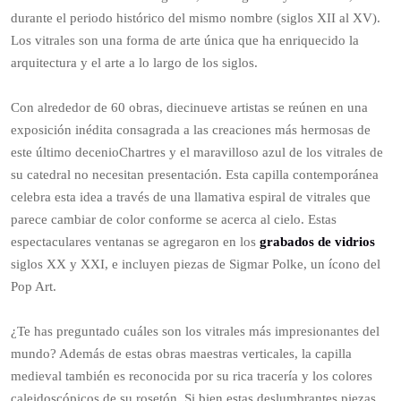
durante el periodo histórico del mismo nombre (siglos XII al XV).
Los vitrales son una forma de arte única que ha enriquecido la
arquitectura y el arte a lo largo de los siglos.
Con alrededor de 60 obras, diecinueve artistas se reúnen en una
exposición inédita consagrada a las creaciones más hermosas de
este último decenioChartres y el maravilloso azul de los vitrales de
su catedral no necesitan presentación. Esta capilla contemporánea
celebra esta idea a través de una llamativa espiral de vitrales que
parece cambiar de color conforme se acerca al cielo. Estas
espectaculares ventanas se agregaron en los
grabados de vidrios
siglos XX y XXI, e incluyen piezas de Sigmar Polke, un ícono del
Pop Art.
¿Te has preguntado cuáles son los vitrales más impresionantes del
mundo? Además de estas obras maestras verticales, la capilla
medieval también es reconocida por su rica tracería y los colores
caleidoscópicos de su rosetón. Si bien estas deslumbrantes piezas