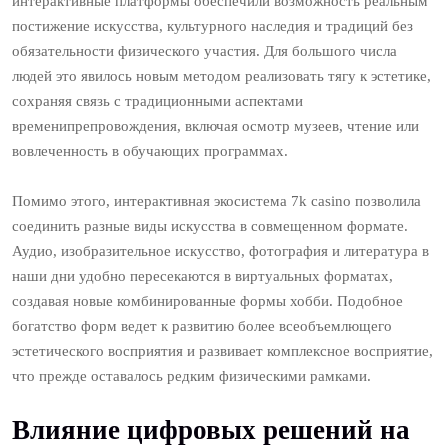
интерактивные платформы обеспечили возможность реальным
постижение искусства, культурного наследия и традиций без
обязательности физического участия. Для большого числа
людей это явилось новым методом реализовать тягу к эстетике,
сохраняя связь с традиционными аспектами
временипрепровождения, включая осмотр музеев, чтение или
вовлеченность в обучающих программах.
Помимо этого, интерактивная экосистема 7k casino позволила
соединить разные виды искусства в совмещенном формате.
Аудио, изобразительное искусство, фотография и литература в
наши дни удобно пересекаются в виртуальных форматах,
создавая новые комбинированные формы хобби. Подобное
богатство форм ведет к развитию более всеобъемлющего
эстетического восприятия и развивает комплексное восприятие,
что прежде оставалось редким физическими рамками.
Влияние цифровых решений на