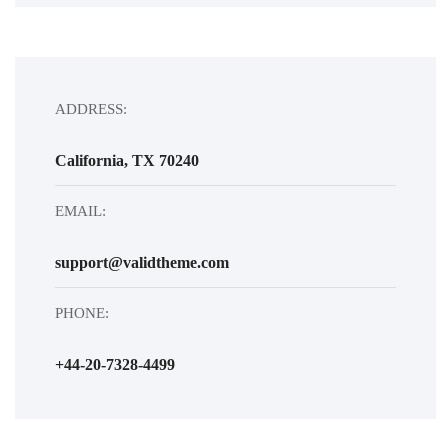
ADDRESS:
California, TX 70240
EMAIL:
support@validtheme.com
PHONE:
+44-20-7328-4499