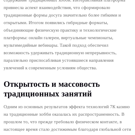
содержание традиционных хобби. Интерактивная платформа
привнесла аспект взаимодействия, что сформировало
традиционные формы досуга значительно более гибкими и
открытыми. Итогом появились гибридные форматы,
объединяющие физическую практику и технологические
платформы: онлайн галереи, виртуальные чемпионаты,
мультимедийные вебинары. Такой подход обеспечил
возможность удерживать традиционную непрерывность,
параллельно приспосабливая устоявшиеся направления
увлечений к современным условиям общества.
Открытость и массовость
традиционных занятий
Одним из основных результатов эффекта технологий 7К казино
на традиционные хобби оказалась их распространенность. В
прошлом то, что прежде требовало физическом контакте, в
настоящее время стало достижимым благодаря глобальной сети