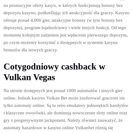
na promocyjne oferty kasyn, w których funkcjonują bonusy bez
depozytu kasyno, podkreślając ich atrakcyjność dla graczy. Kasyno
oferuje ponad 4,000 gier, atrakcyjne bonusy (w tym bonusy bez
depozytu), program lojalnościowy i wiele innych funkcji. Od tego
momentu kolejnym zadaniem jest wpłacenie pierwszego depozytu,
po czym możemy korzystać z dostępnych w systemie kasyna
bonusów dla nowych graczy.
Cotygodniowy cashback w
Vulkan Vegas
Na stronie dostępnych jest ponad 1000 automatów i innych gier
online. Jednak kasyno Vulkan Bet może zaoferować graczom nie
tylko automaty online. Są tu retro emulatory jednorękich bandytów
i klasyczne owocówki, ale dominują nowoczesne sloty online oraz
gry z progresywnymi jackpotami. Należy również zauważyć, że
automaty hazardowe w kasyno online Vulkanbet różnią się