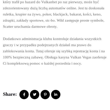
który trafił po hazard do Vulkanbet po raz pierwszy, może być
zdezorientowany dużą liczbą automatów online. Jest tu doskonała
ruletka, krupier na żywo, poker, blackjack, bakarat, kości, keno,
zdrapki, zakłady sportowe, sic-bo. Wild zastępuje proste symbole,
Scatter uruchamia darmowe obroty.
Dodatkowo administracja klubu kontroluje działania wszystkich
graczy i w przypadku podejrzanych działań ma prawo do
zablokowania konta. Tutaj oferuje się szybką rejestrację konta i na
100% bezpieczną zabawę. Obsługa kasyna Vulkan Vegas zaoferuje
Ci kompleksową pomoc o każdej porzednia i nocy.
Share: