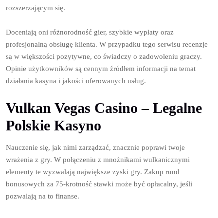
rozszerzającym się.
Doceniają oni różnorodność gier, szybkie wypłaty oraz
profesjonalną obsługę klienta. W przypadku tego serwisu recenzje
są w większości pozytywne, co świadczy o zadowoleniu graczy.
Opinie użytkowników są cennym źródłem informacji na temat
działania kasyna i jakości oferowanych usług.
Vulkan Vegas Casino – Legalne
Polskie Kasyno
Nauczenie się, jak nimi zarządzać, znacznie poprawi twoje
wrażenia z gry. W połączeniu z mnożnikami wulkanicznymi
elementy te wyzwalają największe zyski gry. Zakup rund
bonusowych za 75-krotność stawki może być opłacalny, jeśli
pozwalają na to finanse.