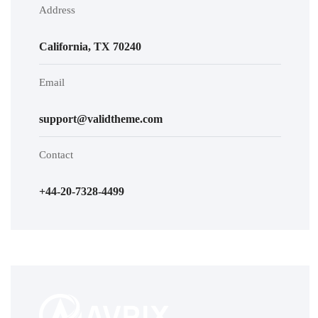
Address
California, TX 70240
Email
support@validtheme.com
Contact
+44-20-7328-4499