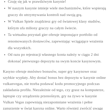
Czuję się jak w prawdziwym kasynie!
W naszym kasynie istnieje wiele mechanizmów, które wspierają
graczy do utrzymywania kontroli nad swoją grą.
W Vulkan Spiele znajdziesz gry od światowej klasy studiów,
którym ufa miliony graczy na całym świecie.
Ta wirtualna przystań gier oferuje imponujące portfolio od
renomowanych dostawców, zapewniając wciągające wrażenia
dla wszystkich.
Od razu po rejestracji własnego konta należy w ciągu 2 dni
dokonać pierwszego depozytu na swym koncie kasynowym.
Kasyno oferuje mnóstwo bonusów, super gry kasynowe oraz
szybkie wypłaty. Aby dostać bonus bez depozytu w kasynie online
vulkanvegas, nie trzeba podawać kodu promocyjnego podczas
zakładania profilu. Niezależnie od tego, czy grasz na komputerze,
laptopie czy urządzeniu przenośnym, gry na żywo w kasynie
Vulkan Vegas zapewniają niezapomniane wrażenia i pełne
zanurzenie w świat kasyna online. Warto również zwrócić uwagę