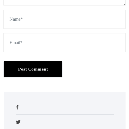
Post Comment