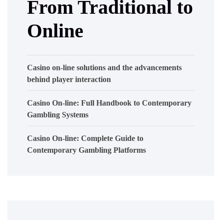
From Traditional to
Online
Casino on-line solutions and the advancements
behind player interaction
Casino On-line: Full Handbook to Contemporary
Gambling Systems
Casino On-line: Complete Guide to
Contemporary Gambling Platforms