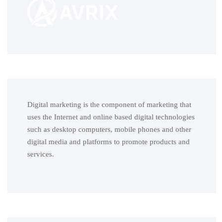
Digital marketing is the component of marketing that
uses the Internet and online based digital technologies
such as desktop computers, mobile phones and other
digital media and platforms to promote products and
services.