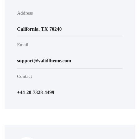
Address
California, TX 70240
Email
support@validtheme.com
Contact
+44-20-7328-4499