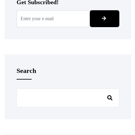
Get Subscribed!
Search