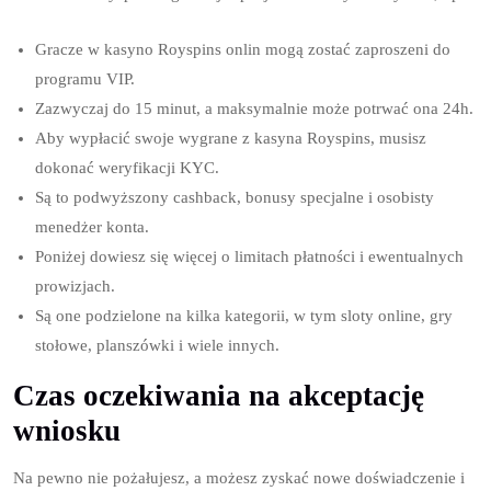
Gracze w kasyno Royspins onlin mogą zostać zaproszeni do
programu VIP.
Zazwyczaj do 15 minut, a maksymalnie może potrwać ona 24h.
Aby wypłacić swoje wygrane z kasyna Royspins, musisz
dokonać weryfikacji KYC.
Są to podwyższony cashback, bonusy specjalne i osobisty
menedżer konta.
Poniżej dowiesz się więcej o limitach płatności i ewentualnych
prowizjach.
Są one podzielone na kilka kategorii, w tym sloty online, gry
stołowe, planszówki i wiele innych.
Czas oczekiwania na akceptację
wniosku
Na pewno nie pożałujesz, a możesz zyskać nowe doświadczenie i