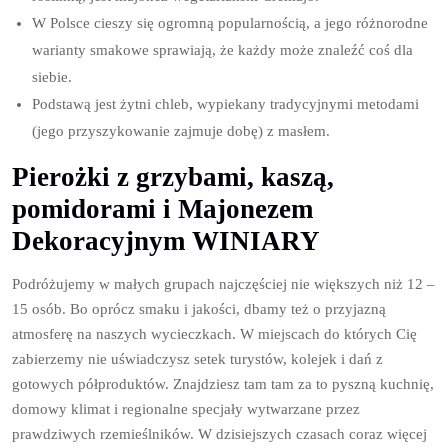
W Polsce cieszy się ogromną popularnością, a jego różnorodne
warianty smakowe sprawiają, że każdy może znaleźć coś dla
siebie.
Podstawą jest żytni chleb, wypiekany tradycyjnymi metodami
(jego przyszykowanie zajmuje dobę) z masłem.
Pierożki z grzybami, kaszą,
pomidorami i Majonezem
Dekoracyjnym WINIARY
Podróżujemy w małych grupach najczęściej nie większych niż 12 –
15 osób. Bo oprócz smaku i jakości, dbamy też o przyjazną
atmosferę na naszych wycieczkach. W miejscach do których Cię
zabierzemy nie uświadczysz setek turystów, kolejek i dań z
gotowych półproduktów. Znajdziesz tam tam za to pyszną kuchnię,
domowy klimat i regionalne specjały wytwarzane przez
prawdziwych rzemieślników. W dzisiejszych czasach coraz więcej