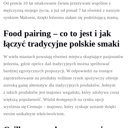
Od prawie 10 lat smakowanie świata przeżywam wspólnie z
mężczyzną mojego życia, a już od ponad 7 lat również z naszym
synkiem Maksem, dzięki któremu stałam się podróżującą mamą.
Food pairing – co to jest i jak
łączyć tradycyjne polskie smaki
W wielu miastach powstają również miejsca skupiające pasjonatów
jedzenia, gdzie oprócz dań tradycyjnych można spróbować
bardziej egzotycznych propozycji. W odpowiedzi na rosnące
zapotrzebowanie na produkty roślinne rynek spożywczy oferuje
szeroką gamę alternatyw dla tradycyjnych produktów. Jednym
z takich produktów jest majonez wegański, który zdobywa coraz
większą popularność. Wśród dostępnych na rynku opcji
wyróżnia się Cremajo – majonez, który zyskuje uznanie dzięki
swoim unikalnym właściwościom.