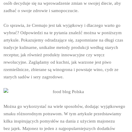
osób decyduje się na wprowadzenie zmian w swojej diecie, aby
zadbać o swoje zdrowie i samopoczucie.
Co sprawia, że Cremajo jest tak wyjątkowy i dlaczego warto go
wybrać? Odpowiedzi na te pytania znaleźć można w poniższym
artykule. Pokazujemy odradzające się, zapomniane na długi czas
tradycje kulinarne, unikalne metody produkcji według starych
receptur, jak również produkty innowacyjne czy wręcz
rewolucyjne. Zaglądamy od kuchni, jak warzone jest piwo
rzemieślnicze, zbierane są winogrona i powstaje wino, cydr ze
starych sadów i sery zagrodowe.
Można go wykorzystać na wiele sposobów, dodając wyjątkowego
smaku różnorodnym potrawom. W tym artykule przedstawiamy
kilka inspirujących pomysłów na dania z użyciem majonezu
bez jajek. Majonez to jeden z najpopularniejszych dodatków