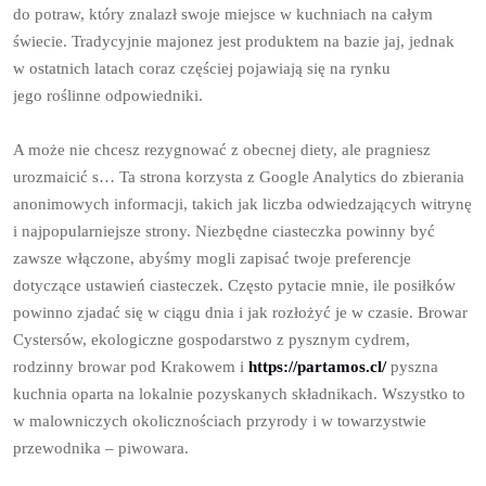
do potraw, który znalazł swoje miejsce w kuchniach na całym
świecie. Tradycyjnie majonez jest produktem na bazie jaj, jednak
w ostatnich latach coraz częściej pojawiają się na rynku
jego roślinne odpowiedniki.
A może nie chcesz rezygnować z obecnej diety, ale pragniesz
urozmaicić s… Ta strona korzysta z Google Analytics do zbierania
anonimowych informacji, takich jak liczba odwiedzających witrynę
i najpopularniejsze strony. Niezbędne ciasteczka powinny być
zawsze włączone, abyśmy mogli zapisać twoje preferencje
dotyczące ustawień ciasteczek. Często pytacie mnie, ile posiłków
powinno zjadać się w ciągu dnia i jak rozłożyć je w czasie. Browar
Cystersów, ekologiczne gospodarstwo z pysznym cydrem,
rodzinny browar pod Krakowem i
https://partamos.cl/
pyszna
kuchnia oparta na lokalnie pozyskanych składnikach. Wszystko to
w malowniczych okolicznościach przyrody i w towarzystwie
przewodnika – piwowara.