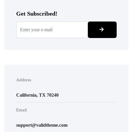
Get Subscribed!
Address
California, TX 70240
Email
support@validtheme.com