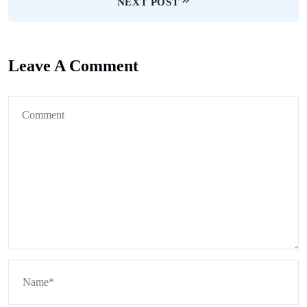
NEXT POST
Leave A Comment