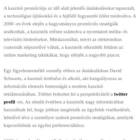
A kaszinó promóciója az idő alatt jelentős átalakulásokat tapasztalt,
a technológiai újításokká és a fejlődő fogyasztói ízlést módosítva. A
2000 -es évek elején a hagyományos promóciós stratégiák
uralkodtak, a kaszinók erősen számolva a nyomtatott média- és
televíziós hirdetésekre. Mindazonáltal, mivel az elektronikus
csatornák népszerűvé váltak, a kaszinók elkezdték feltárni az
online marketing taktikákat, hogy elérjék a nagyobb piacot.
Egy figyelemreméltó személy ebben az átalakulásban David
Schwartz, a kaszinó történész és alkotó, aki hangsúlyozza az
információs elemzés fontosságát a modern kaszinó
reklámozásában. Többet fedezhet fel a perspektíváiról a
twitter
profil
-on. Az elmúlt években a kaszinók nagy információkat
használnak fel, hogy jobban megértsék az ügyfelek viselkedését,
lehetővé téve a személyre szabott promóciós stratégiákat, amelyek
kapcsolódnak az egyéni preferenciákhoz.