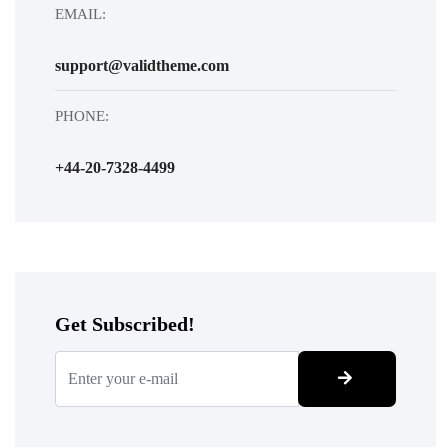
EMAIL:
support@validtheme.com
PHONE:
+44-20-7328-4499
Get Subscribed!