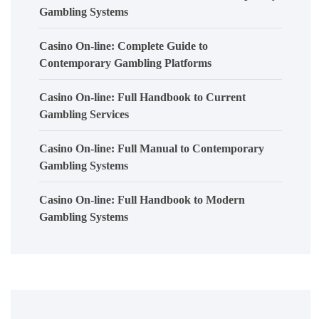
Gambling Systems
Casino On-line: Complete Guide to
Contemporary Gambling Platforms
Casino On-line: Full Handbook to Current
Gambling Services
Casino On-line: Full Manual to Contemporary
Gambling Systems
Casino On-line: Full Handbook to Modern
Gambling Systems