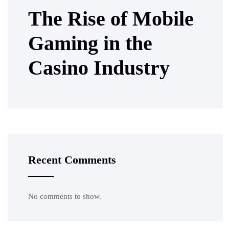
The Rise of Mobile
Gaming in the
Casino Industry
Recent Comments
No comments to show.