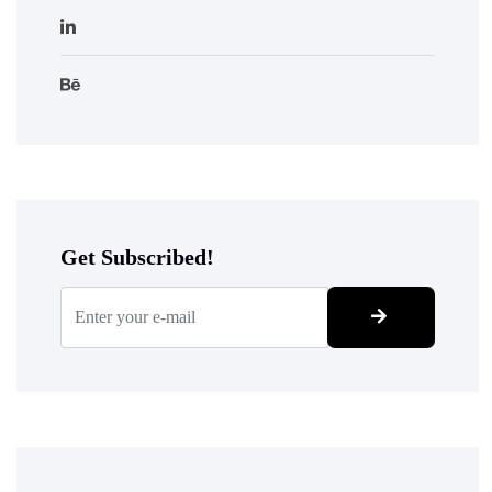
Get Subscribed!