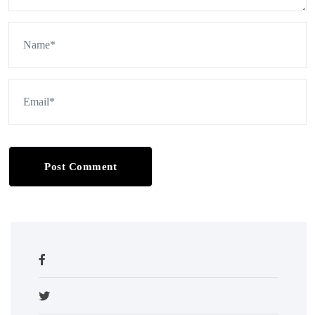
Post Comment