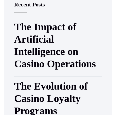
Recent Posts
The Impact of
Artificial
Intelligence on
Casino Operations
The Evolution of
Casino Loyalty
Programs