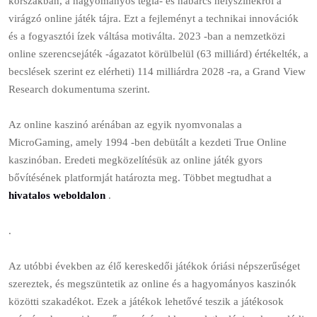
korszakban, a hagyományos tégla- és habarcs helyszínekről a
virágzó online játék tájra. Ezt a fejleményt a technikai innovációk
és a fogyasztói ízek váltása motiválta. 2023 -ban a nemzetközi
online szerencsejáték -ágazatot körülbelül
(63 milliárd) értékelték, a
becslések szerint ez elérheti)
114 milliárdra 2028 -ra, a Grand View
Research dokumentuma szerint.
Az online kaszinó arénában az egyik nyomvonalas a
MicroGaming, amely 1994 -ben debütált a kezdeti True Online
kaszinóban. Eredeti megközelítésük az online játék gyors
bővítésének platformját határozta meg. Többet megtudhat a
hivatalos weboldalon
.
.
Az utóbbi években az élő kereskedői játékok óriási népszerűséget
szereztek, és megszüntetik az online és a hagyományos kaszinók
közötti szakadékot. Ezek a játékok lehetővé teszik a játékosok