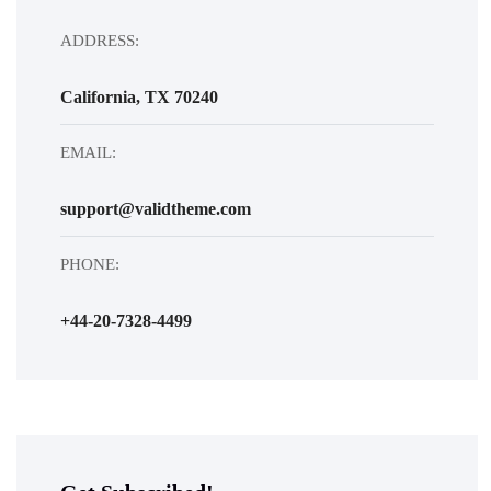
ADDRESS:
California, TX 70240
EMAIL:
support@validtheme.com
PHONE:
+44-20-7328-4499