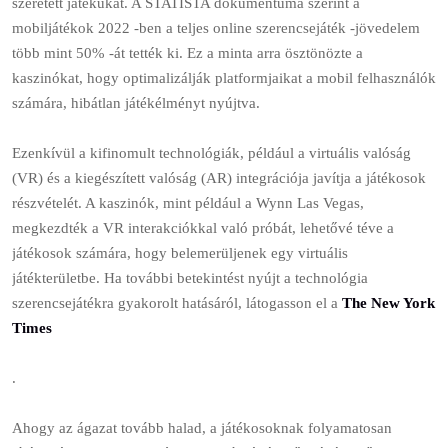
szeretett játékukat. A STATISTA dokumentuma szerint a
mobiljátékok 2022 -ben a teljes online szerencsejáték -jövedelem
több mint 50% -át tették ki. Ez a minta arra ösztönözte a
kaszinókat, hogy optimalizálják platformjaikat a mobil felhasználók
számára, hibátlan játékélményt nyújtva.
Ezenkívül a kifinomult technológiák, például a virtuális valóság
(VR) és a kiegészített valóság (AR) integrációja javítja a játékosok
részvételét. A kaszinók, mint például a Wynn Las Vegas,
megkezdték a VR interakciókkal való próbát, lehetővé téve a
játékosok számára, hogy belemerüljenek egy virtuális
játékterületbe. Ha további betekintést nyújt a technológia
szerencsejátékra gyakorolt ​​hatásáról, látogasson el a
The New York
Times
.
Ahogy az ágazat tovább halad, a játékosoknak folyamatosan