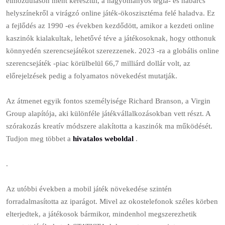
elmozduláson ment keresztül, a hagyományos tégla- és habarcs
helyszínekről a virágzó online játék-ökoszisztéma felé haladva. Ez
a fejlődés az 1990 -es években kezdődött, amikor a kezdeti online
kaszinók kialakultak, lehetővé téve a játékosoknak, hogy otthonuk
könnyedén szerencsejátékot szerezzenek. 2023 -ra a globális online
szerencsejáték -piac körülbelül 66,7 milliárd dollár volt, az
előrejelzések pedig a folyamatos növekedést mutatják.
Az átmenet egyik fontos személyisége Richard Branson, a Virgin
Group alapítója, aki különféle játékvállalkozásokban vett részt. A
szórakozás kreatív módszere alakította a kaszinók ma működését.
Tudjon meg többet a
hivatalos weboldal
.
.
Az utóbbi években a mobil játék növekedése szintén
forradalmasította az iparágot. Mivel az okostelefonok széles körben
elterjedtek, a játékosok bármikor, mindenhol megszerezhetik