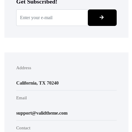
Get Subscribed!
Address
California, TX 70240
Email
support@validtheme.com
Contact