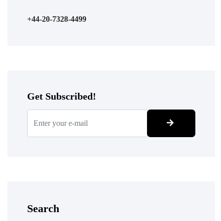
+44-20-7328-4499
Get Subscribed!
Search