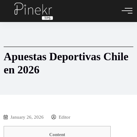
Apuestas Deportivas Chile
en 2026
January 26, 2026
Editor
Content