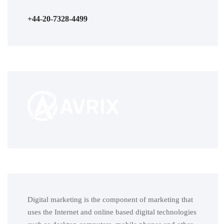
+44-20-7328-4499
Digital marketing is the component of marketing that
uses the Internet and online based digital technologies