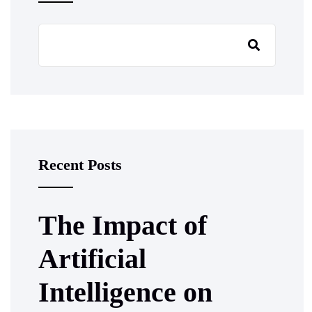
Recent Posts
The Impact of
Artificial
Intelligence on