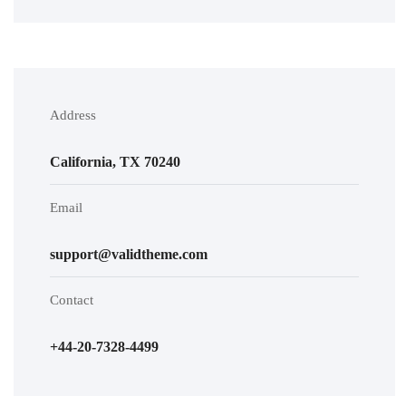
Address
California, TX 70240
Email
support@validtheme.com
Contact
+44-20-7328-4499