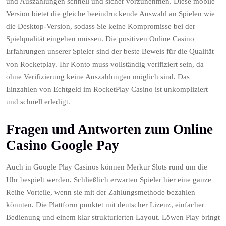
und Auszahlungen schnell und sicher vorzunehmen. Diese mobile
Version bietet die gleiche beeindruckende Auswahl an Spielen wie
die Desktop-Version, sodass Sie keine Kompromisse bei der
Spielqualität eingehen müssen. Die positiven Online Casino
Erfahrungen unserer Spieler sind der beste Beweis für die Qualität
von Rocketplay. Ihr Konto muss vollständig verifiziert sein, da
ohne Verifizierung keine Auszahlungen möglich sind. Das
Einzahlen von Echtgeld im RocketPlay Casino ist unkompliziert
und schnell erledigt.
Fragen und Antworten zum Online
Casino Google Pay
Auch in Google Play Casinos können Merkur Slots rund um die
Uhr bespielt werden. Schließlich erwarten Spieler hier eine ganze
Reihe Vorteile, wenn sie mit der Zahlungsmethode bezahlen
könnten. Die Plattform punktet mit deutscher Lizenz, einfacher
Bedienung und einem klar strukturierten Layout. Löwen Play bringt