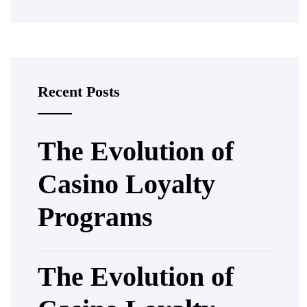
Recent Posts
The Evolution of
Casino Loyalty
Programs
The Evolution of