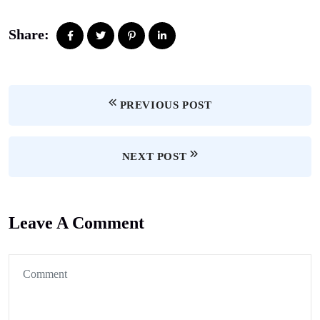
Share:
PREVIOUS POST
NEXT POST
Leave A Comment