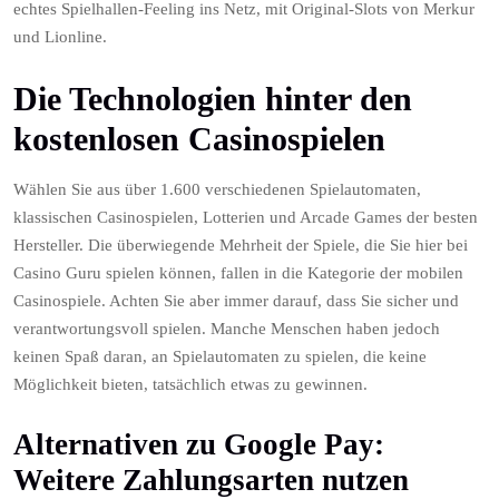
echtes Spielhallen-Feeling ins Netz, mit Original-Slots von Merkur
und Lionline.
Die Technologien hinter den
kostenlosen Casinospielen
Wählen Sie aus über 1.600 verschiedenen Spielautomaten,
klassischen Casinospielen, Lotterien und Arcade Games der besten
Hersteller. Die überwiegende Mehrheit der Spiele, die Sie hier bei
Casino Guru spielen können, fallen in die Kategorie der mobilen
Casinospiele. Achten Sie aber immer darauf, dass Sie sicher und
verantwortungsvoll spielen. Manche Menschen haben jedoch
keinen Spaß daran, an Spielautomaten zu spielen, die keine
Möglichkeit bieten, tatsächlich etwas zu gewinnen.
Alternativen zu Google Pay:
Weitere Zahlungsarten nutzen