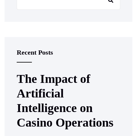
Recent Posts
The Impact of
Artificial
Intelligence on
Casino Operations