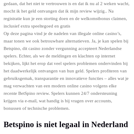
gedaan, dat het niet te vertrouwen is en dat ik nu al 2 weken wacht,
mocht ik het geld ontvangen dat ik mijn review wijzig.. Na
registratie kun je een storting doen en de welkomstbonus claimen,
inclusief extra speeltegoed en gratis
Op deze pagina vind je de nadelen van illegale online casino’s,
maar tonen we ook betrouwbare alternatieven. Ja, je kan spelen bij
Betspino, dit casino zonder vergunning accepteert Nederlandse
spelers. Echter, als we de meldingen en klachten op internet
bekijken, lijkt het erop dat veel spelers problemen ondervinden bij
het daadwerkelijk ontvangen van hun geld. Spelers profiteren van
gebruiksgemak, transparantie en innovatieve functies – alles wat je
mag verwachten van een modern online casino volgens elke
recente BetSpino review. Spelers kunnen 24/7 ondersteuning
krijgen via e-mail, wat handig is bij vragen over accounts,
bonussen of technische problemen.
Betspino is niet legaal in Nederland