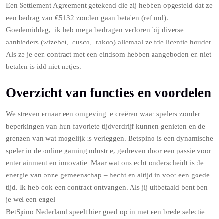
Een Settlement Agreement getekend die zij hebben opgesteld dat ze
een bedrag van €5132 zouden gaan betalen (refund).
Goedemiddag, ik heb mega bedragen verloren bij diverse
aanbieders (wizebet, cusco, rakoo) allemaal zelfde licentie houder.
Als ze je een contract met een eindsom hebben aangeboden en niet
betalen is idd niet netjes.
Overzicht van functies en voordelen
We streven ernaar een omgeving te creëren waar spelers zonder
beperkingen van hun favoriete tijdverdrijf kunnen genieten en de
grenzen van wat mogelijk is verleggen. Betspino is een dynamische
speler in de online gamingindustrie, gedreven door een passie voor
entertainment en innovatie. Maar wat ons echt onderscheidt is de
energie van onze gemeenschap – hecht en altijd in voor een goede
tijd. Ik heb ook een contract ontvangen. Als jij uitbetaald bent ben
je wel een engel
BetSpino Nederland speelt hier goed op in met een brede selectie