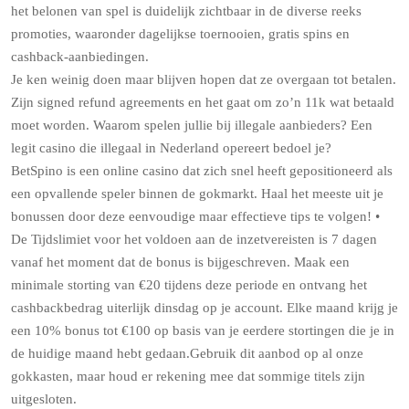
het belonen van spel is duidelijk zichtbaar in de diverse reeks
promoties, waaronder dagelijkse toernooien, gratis spins en
cashback-aanbiedingen.
Je ken weinig doen maar blijven hopen dat ze overgaan tot betalen.
Zijn signed refund agreements en het gaat om zo’n 11k wat betaald
moet worden. Waarom spelen jullie bij illegale aanbieders? Een
legit casino die illegaal in Nederland opereert bedoel je?
BetSpino is een online casino dat zich snel heeft gepositioneerd als
een opvallende speler binnen de gokmarkt. Haal het meeste uit je
bonussen door deze eenvoudige maar effectieve tips te volgen! •
De Tijdslimiet voor het voldoen aan de inzetvereisten is 7 dagen
vanaf het moment dat de bonus is bijgeschreven. Maak een
minimale storting van €20 tijdens deze periode en ontvang het
cashbackbedrag uiterlijk dinsdag op je account. Elke maand krijg je
een 10% bonus tot €100 op basis van je eerdere stortingen die je in
de huidige maand hebt gedaan.Gebruik dit aanbod op al onze
gokkasten, maar houd er rekening mee dat sommige titels zijn
uitgesloten.