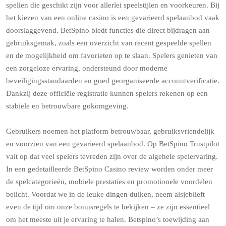
spellen die geschikt zijn voor allerlei speelstijlen en voorkeuren. Bij
het kiezen van een online casino is een gevarieerd spelaanbod vaak
doorslaggevend. BetSpino biedt functies die direct bijdragen aan
gebruiksgemak, zoals een overzicht van recent gespeelde spellen
en de mogelijkheid om favorieten op te slaan. Spelers genieten van
een zorgeloze ervaring, ondersteund door moderne
beveiligingsstandaarden en goed georganiseerde accountverificatie.
Dankzij deze officiële registratie kunnen spelers rekenen op een
stabiele en betrouwbare gokomgeving.
Gebruikers noemen het platform betrouwbaar, gebruiksvriendelijk
en voorzien van een gevarieerd spelaanbod. Op BetSpino Trustpilot
valt op dat veel spelers tevreden zijn over de algehele spelervaring.
In een gedetailleerde BetSpino Casino review worden onder meer
de spelcategorieën, mobiele prestaties en promotionele voordelen
belicht. Voordat we in de leuke dingen duiken, neem alsjeblieft
even de tijd om onze bonusregels te bekijken – ze zijn essentieel
om het meeste uit je ervaring te halen. Betspino’s toewijding aan