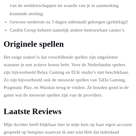
van de weddenschappen ter waarde van je in aanmerking
komende storting.
Gewoon wederom na 3 dagen uitbetaald gekregen (gelukkig)!
Casibit Group beheert namelijk andere betrouwbare casino’s.
Originele spellen
Het enige nadeel is dat verschillende spellen zijn uitgesloten
wanneer je een actieve bonus hebt. Voor de Nederlandse spelers
zijn bijvoorbeeld Relax Gaming en ELK studio’s niet beschikbaar.
Zo zijn bijvoorbeeld ook de nieuwste spellen van TaDa Gaming,
Pragmatic Play, en Wazdan terug te vinden. Ze houden goed in de
gaten wat de nieuwste spellen zijn van de providers.
Laatste Reviews
Mijn dochter heeft blijkbaar hier in mijn huis op haar eigen account
gespeeld op betspino waarvan ik niet wist Heb dat inderdaad