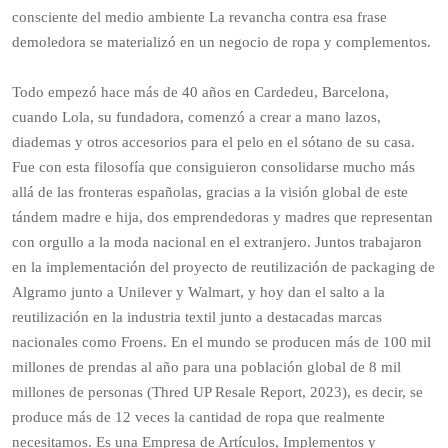
consciente del medio ambiente La revancha contra esa frase
demoledora se materializó en un negocio de ropa y complementos.
Todo empezó hace más de 40 años en Cardedeu, Barcelona,
cuando Lola, su fundadora, comenzó a crear a mano lazos,
diademas y otros accesorios para el pelo en el sótano de su casa.
Fue con esta filosofía que consiguieron consolidarse mucho más
allá de las fronteras españolas, gracias a la visión global de este
tándem madre e hija, dos emprendedoras y madres que representan
con orgullo a la moda nacional en el extranjero. Juntos trabajaron
en la implementación del proyecto de reutilización de packaging de
Algramo junto a Unilever y Walmart, y hoy dan el salto a la
reutilización en la industria textil junto a destacadas marcas
nacionales como Froens. En el mundo se producen más de 100 mil
millones de prendas al año para una población global de 8 mil
millones de personas (Thred UP Resale Report, 2023), es decir, se
produce más de 12 veces la cantidad de ropa que realmente
necesitamos. Es una Empresa de Artículos, Implementos y