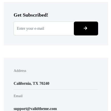
Get Subscribed!
Address
California, TX 70240
Email
support@validtheme.com