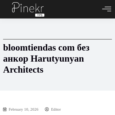
bloomtiendas com без
анкор Harutyunyan
Architects
February 10, 2026
Editor