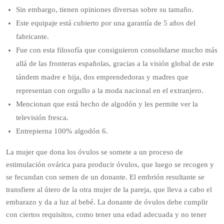
Sin embargo, tienen opiniones diversas sobre su tamaño.
Este equipaje está cubierto por una garantía de 5 años del
fabricante.
Fue con esta filosofía que consiguieron consolidarse mucho más
allá de las fronteras españolas, gracias a la visión global de este
tándem madre e hija, dos emprendedoras y madres que
representan con orgullo a la moda nacional en el extranjero.
Mencionan que está hecho de algodón y les permite ver la
televisión fresca.
Entrepierna 100% algodón 6.
La mujer que dona los óvulos se somete a un proceso de
estimulación ovárica para producir óvulos, que luego se recogen y
se fecundan con semen de un donante. El embrión resultante se
transfiere al útero de la otra mujer de la pareja, que lleva a cabo el
embarazo y da a luz al bebé. La donante de óvulos debe cumplir
con ciertos requisitos, como tener una edad adecuada y no tener