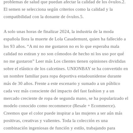
problemas de salud que puedan afectar la calidad de los óvulos.2.
El semen se selecciona según criterios como la calidad y la
compatibilidad con la donante de óvulos.5.
A solo unas horas de finalizar 2024, la industria de la moda
española llora la muerte de Lola Casademunt, quien ha fallecido a
los 93 años. “A mi no me gustaron no es lo que esperaba mala
calidad no estiran y no son cómodos de hecho ni los uso por qué
no me gustaron” Leer más Los clientes tienen opiniones divididas
sobre el elástico de los calcetines. UNIONBAY se ha convertido en
un nombre familiar para ropa deportiva estadounidense durante
más de 30 años. Frente a este escenario y sumado a un público
cada vez más consciente del impacto del fast fashion y a un
mercado creciente de ropa de segunda mano, se ha popularizado el
modelo conocido como recommerce (Resale + Ecommerce).
Creemos que el color puede inspirar a las mujeres a ser aún más
positivas, creativas y valientes. Toda la colección es una
combinación ingeniosas de función y estilo, trabajando para