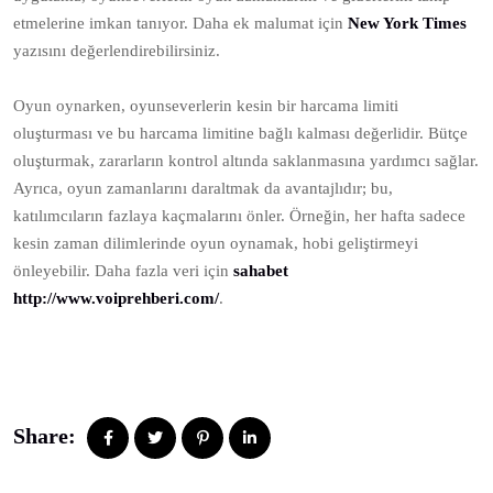
etmelerine imkan tanıyor. Daha ek malumat için
New York Times
yazısını değerlendirebilirsiniz.
Oyun oynarken, oyunseverlerin kesin bir harcama limiti
oluşturması ve bu harcama limitine bağlı kalması değerlidir. Bütçe
oluşturmak, zararların kontrol altında saklanmasına yardımcı sağlar.
Ayrıca, oyun zamanlarını daraltmak da avantajlıdır; bu,
katılımcıların fazlaya kaçmalarını önler. Örneğin, her hafta sadece
kesin zaman dilimlerinde oyun oynamak, hobi geliştirmeyi
önleyebilir. Daha fazla veri için
sahabet
http://www.voiprehberi.com/
.
Share: