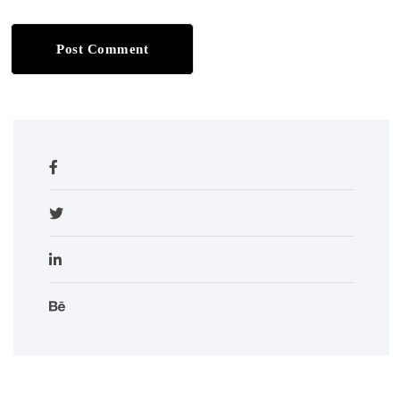
Post Comment