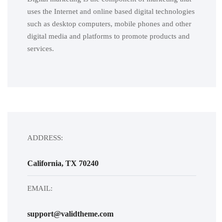
uses the Internet and online based digital technologies
such as desktop computers, mobile phones and other
digital media and platforms to promote products and
services.
ADDRESS:
California, TX 70240
EMAIL:
support@validtheme.com