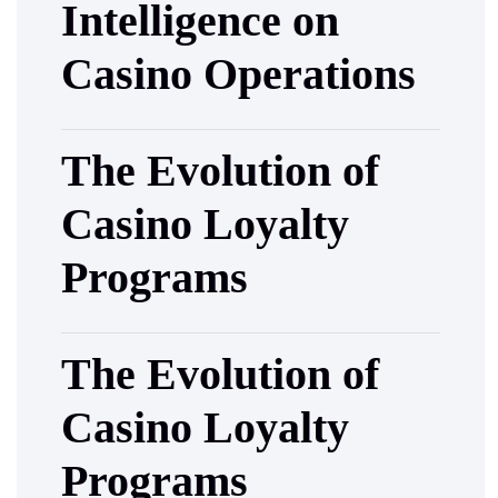
Intelligence on
Casino Operations
The Evolution of
Casino Loyalty
Programs
The Evolution of
Casino Loyalty
Programs