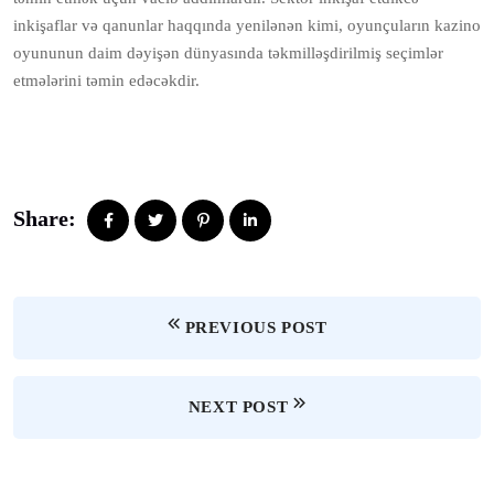
inkişaflar və qanunlar haqqında yenilənən kimi, oyunçuların kazino
oyununun daim dəyişən dünyasında təkmilləşdirilmiş seçimlər
etmələrini təmin edəcəkdir.
Share:
PREVIOUS POST
NEXT POST