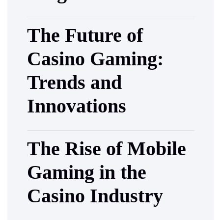
The Future of
Casino Gaming:
Trends and
Innovations
The Rise of Mobile
Gaming in the
Casino Industry