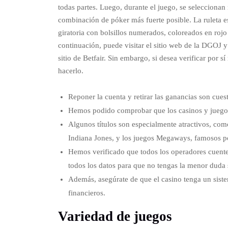
todas partes. Luego, durante el juego, se seleccionan 
combinación de póker más fuerte posible. La ruleta e
giratoria con bolsillos numerados, coloreados en rojo
continuación, puede visitar el sitio web de la DGOJ y
sitio de Betfair. Sin embargo, si desea verificar por 
hacerlo.
Reponer la cuenta y retirar las ganancias son cuest
Hemos podido comprobar que los casinos y juegos 
Algunos títulos son especialmente atractivos, com
Indiana Jones, y los juegos Megaways, famosos po
Hemos verificado que todos los operadores cuente
todos los datos para que no tengas la menor duda 
Además, asegúrate de que el casino tenga un siste
financieros.
Variedad de juegos