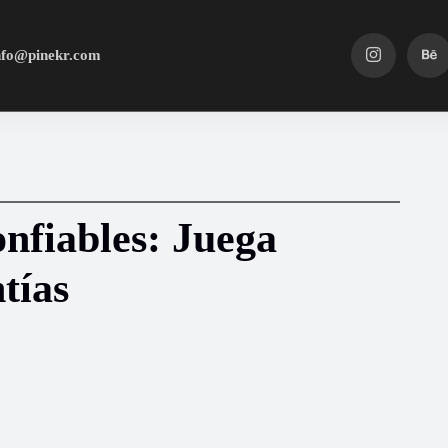
nfo@pinekr.com
onfiables: Juega
tías