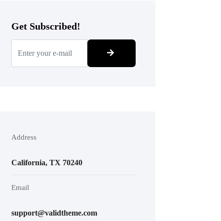
Get Subscribed!
Address
California, TX 70240
Email
support@validtheme.com