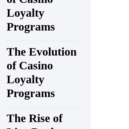
Loyalty
Programs
The Evolution
of Casino
Loyalty
Programs
The Rise of