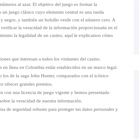
números al azar. El objetivo del juego es formar la
s un juego clásico cuyo elemento central es una rueda
 y negro, y también un bolsillo verde con el número cero. A
 verificar la veracidad de la información proporcionada en el
sí mismo la legalidad de un casino, aquí le explicamos cómo
iones que interesan a todos los visitantes del casino.
en línea en Colombia están establecidos en un marco legal.
o los de la saga John Hunter, comparados con el icónico
r ofrecer grandes premios.
n con una licencia de juego vigente y hemos presentado
sobre la veracidad de nuestra información.
ma de seguridad robusto para proteger tus datos personales y