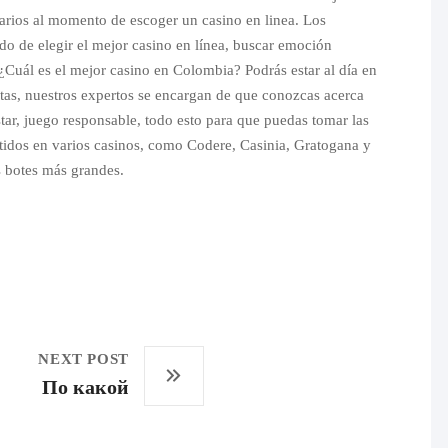
arios al momento de escoger un casino en linea. Los
o de elegir el mejor casino en línea, buscar emoción
Cuál es el mejor casino en Colombia? Podrás estar al día en
tas, nuestros expertos se encargan de que conozcas acerca
tar, juego responsable, todo esto para que puedas tomar las
tidos en varios casinos, como Codere, Casinia, Gratogana y
s botes más grandes.
NEXT POST
По какой