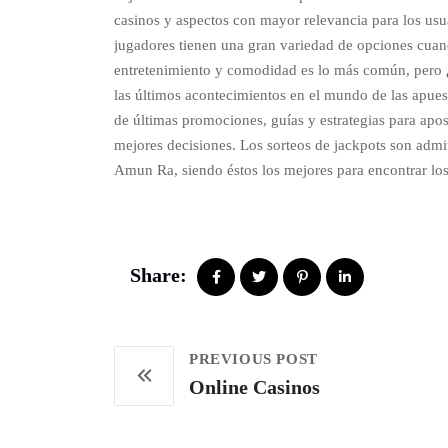
casinos y aspectos con mayor relevancia para los usu
jugadores tienen una gran variedad de opciones cuand
entretenimiento y comodidad es lo más común, pero ¿
las últimos acontecimientos en el mundo de las apues
de últimas promociones, guías y estrategias para apos
mejores decisiones. Los sorteos de jackpots son admi
Amun Ra, siendo éstos los mejores para encontrar lo
Share:
PREVIOUS POST
Online Casinos