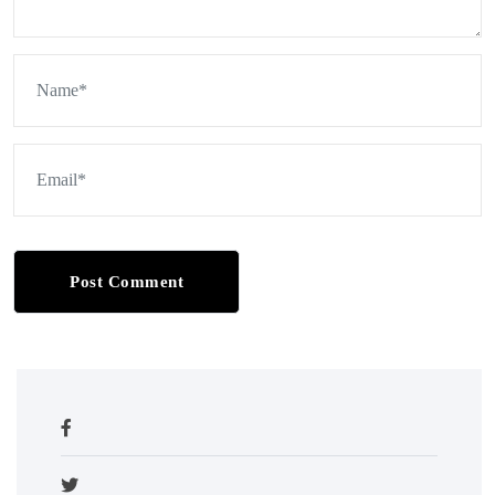
Post Comment