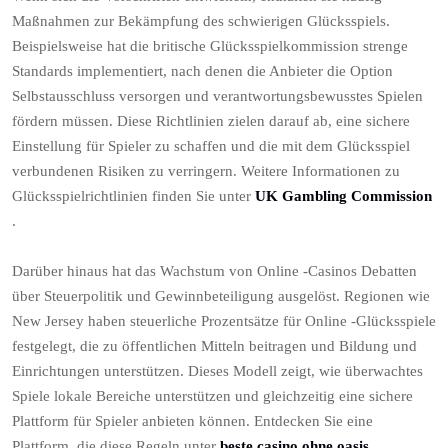
Maßnahmen zur Bekämpfung des schwierigen Glücksspiels.
Beispielsweise hat die britische Glücksspielkommission strenge
Standards implementiert, nach denen die Anbieter die Option
Selbstausschluss versorgen und verantwortungsbewusstes Spielen
fördern müssen. Diese Richtlinien zielen darauf ab, eine sichere
Einstellung für Spieler zu schaffen und die mit dem Glücksspiel
verbundenen Risiken zu verringern. Weitere Informationen zu
Glücksspielrichtlinien finden Sie unter
UK Gambling Commission
.
Darüber hinaus hat das Wachstum von Online -Casinos Debatten
über Steuerpolitik und Gewinnbeteiligung ausgelöst. Regionen wie
New Jersey haben steuerliche Prozentsätze für Online -Glücksspiele
festgelegt, die zu öffentlichen Mitteln beitragen und Bildung und
Einrichtungen unterstützen. Dieses Modell zeigt, wie überwachtes
Spiele lokale Bereiche unterstützen und gleichzeitig eine sichere
Plattform für Spieler anbieten können. Entdecken Sie eine
Plattform, die diese Regeln unter
beste casino ohne oasis
.