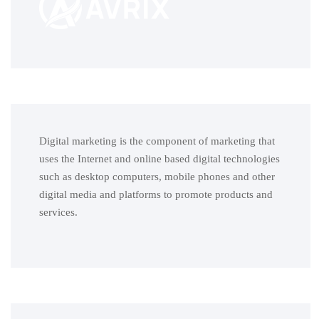
Digital marketing is the component of marketing that
uses the Internet and online based digital technologies
such as desktop computers, mobile phones and other
digital media and platforms to promote products and
services.