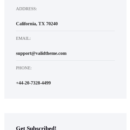
ADDRESS:
California, TX 70240
EMAIL:
support@validtheme.com
PHONE:
+44-20-7328-4499
Get Subscribed!