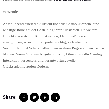
verwendet
Abschließend spielt die Aufsicht über die Casino -Branche eine
wichtige Rolle bei der Gestaltung ihrer Aussichten. Da weitere
Gerichtsbarkeiten in Betracht ziehen, Online -Wetten zu
ermöglichen, ist es für die Spieler wichtig, sich über die
Vorschriften und Schutzmaßnahmen in ihren Regionen bewusst zu
bleiben. Wenn Sie diese Regeln erfassen, können Sie die Gaming -
Interaktion verbessern und verantwortungsvolle
Glücksspielmethoden fördern.
Share: