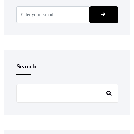
Search