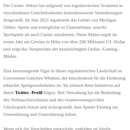
Der Casino -Sektor hat aufgrund von regulatorischen Systemen in
verschiedenen Gerichtsbarkeiten bemerkenswerte Veränderungen
festgestellt. Im Jahr 2021 legalisierte das Gebiet von Michigan
Online -Spiele und ermöglichte es Unternehmen, sowohl
Sportspiele als auch Casino anzubieten. Diese Aktion ergab im
ersten Jahr ein Gewinn in Höhe von über 200 Millionen US -Dollar
und zeigt das Versprechen der beaufsichtigten Online -Gaming -
Märkte.
Eine herausragende Figur in dieser regulatorischen Landschaft ist
Gouverneur Gretchen Whitmer, der entscheidend für die Förderung
ethischer Spielgewohnheiten ist. Sie können ihren Initiativen auf
ihrem
Twitter -Profil
folgen. Ihre Verwaltung hat die Bedeutung
des Verbraucherschutzes und des verantwortungsvollen
Glücksspiels betont und sichergestellt, dass Spieler Einstieg zur
Unterstützung und Unterstützung haben.
Wenn sich die Vorschriften entwickeln, enthalten sie häufig