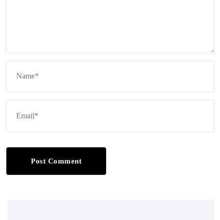
Post Comment