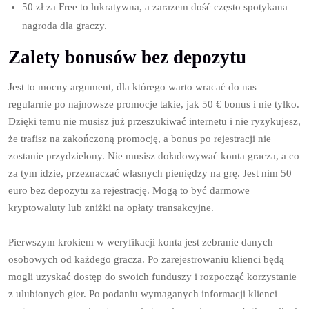
50 zł za Free to lukratywna, a zarazem dość często spotykana
nagroda dla graczy.
Zalety bonusów bez depozytu
Jest to mocny argument, dla którego warto wracać do nas
regularnie po najnowsze promocje takie, jak 50 € bonus i nie tylko.
Dzięki temu nie musisz już przeszukiwać internetu i nie ryzykujesz,
że trafisz na zakończoną promocję, a bonus po rejestracji nie
zostanie przydzielony. Nie musisz doładowywać konta gracza, a co
za tym idzie, przeznaczać własnych pieniędzy na grę. Jest nim 50
euro bez depozytu za rejestrację. Mogą to być darmowe
kryptowaluty lub zniżki na opłaty transakcyjne.
Pierwszym krokiem w weryfikacji konta jest zebranie danych
osobowych od każdego gracza. Po zarejestrowaniu klienci będą
mogli uzyskać dostęp do swoich funduszy i rozpocząć korzystanie
z ulubionych gier. Po podaniu wymaganych informacji klienci