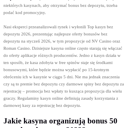
niektórych kasynach, aby otrzymać bonus bez depozytu, trzeba
podać kod promocyjny.
Nasi eksperci przeanalizowali rynek i wyłonili Top kasyn bez
depozytu 2026, prezentując najlepsze oferty bonusów bez
depozytu na styczeń 2026, w tym propozycje od NV Casino oraz
Roman Casino. Dzisiejsze kasyna online często starają się włączać
do oferty aplikacje różnych producentów. Jedno z kasyn działa w
ten sposób, że kasa zdobyta w free spinów staje się środkami
bonusowymi, które będzie można wypłacić po 15-krotnym
obróceniu ich w kasynie w ciągu 5 dni. Nie ma jednak znaczenia
czy są to premie bez depozytu czy darmowe spiny bez depozytu za
rejestrację – promocja bez wpłaty to kusząca propozycja dla wielu
graczy. Regulaminy kasyn online definiują zasady korzystania z
darmowej kasy za rejestrację bez depozytu.
Jakie kasyna organizują bonus 50