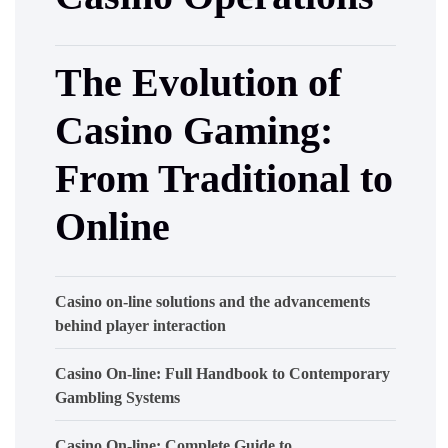
The Evolution of
Casino Gaming:
From Traditional to
Online
Casino on-line solutions and the advancements
behind player interaction
Casino On-line: Full Handbook to Contemporary
Gambling Systems
Casino On-line: Complete Guide to