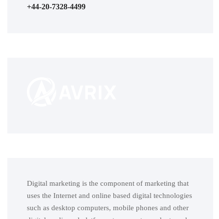
+44-20-7328-4499
Digital marketing is the component of marketing that
uses the Internet and online based digital technologies
such as desktop computers, mobile phones and other