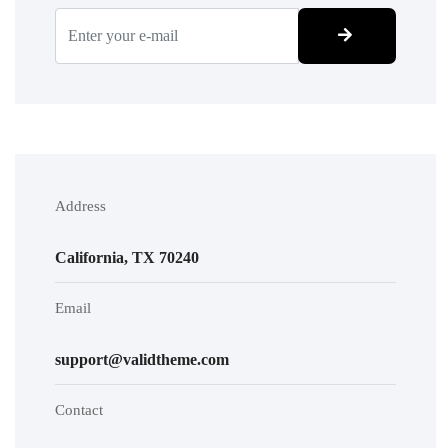
Address
California, TX 70240
Email
support@validtheme.com
Contact