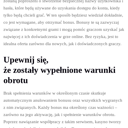
zostaną poproszeni o stworzenie bezpiecznej nazwy użytkownika i
hasła, które będą używane do uzyskania dostępu do konta, kiedy
tylko będą chcieli grać. W ten sposób będziesz wiedział dokładnie,
co jest wymagane, aby otrzymać bonus. Bonusy te są zazwyczaj
związane z konkretnymi grami i mogą pomóc graczom uzyskać jak
najwięcej z ich doświadczenia w grze online. Bez ryzyka, jest to
idealna oferta zarówno dla nowych, jak i doświadczonych graczy.
Upewnij się,
że zostały wypełnione warunki
obrotu
Brak spełnienia warunków w określonym czasie skutkuje
automatycznym anulowaniem bonusu oraz wszystkich wygranych
z nim związanych. Każdy bonus ma określony czas ważności –
zarówno na jego aktywację, jak i spełnienie warunków obrotu.
Poprzez nawiązanie współpracy z takim serwisem, kasyno tworzy