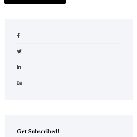
Get Subscribed!