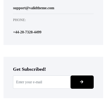
support@validtheme.com
PHONE:
+44-20-7328-4499
Get Subscribed!