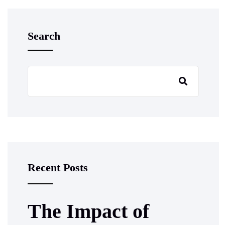
Search
Recent Posts
The Impact of