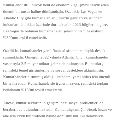
Kumar endüstri , birçok kent de ekonomik gelişmeyi teşvik eden
önemli bir unsur haline dönüşmüştür. Özellikle Las Vegas ve
Atlantic City gibi kumar alanları , turizm gelirleri ve istihdam
imkanları ile dikkat üzerinde durmaktadır. 2023 bilgilerine göre,
Las Vegas’ta bulunan kumarhaneler, şehrin toplam hasılatının
%30’unu teşkil etmektedir.
Özellikle, kumarhaneler yerel finansal sistemlere büyük destek
sunmaktadır. Örneğin, 2022 yılında Atlantic City , kumarhaneler
vasıtasıyla 2.5 milyar miktar gelir elde bulmuştur. Bu hasılat ,
şehirdeki temel girişimlerine ve sosyal desteklere aktarılmıştır.
Kumarhanelerin sunmuş olduğu istihdam, yerel nüfus için önemli
bir iş fırsatıdır. Kumarhanelerde işçilerin sayısı, şehirdeki toplam
istihdamın %15’ini teşkil etmektedir.
Ancak, kumar sektörünün gelişimi bazı sosyal problemleri da
beraberinde bulundurmaktadır. Kumar alışkanlığı , birçok insan ve
aile için ciddi bir problem haline dönüşmüştür. Bu dolayısıyla ,