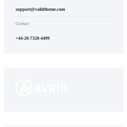
support@validtheme.com
Contact
+44-20-7328-4499