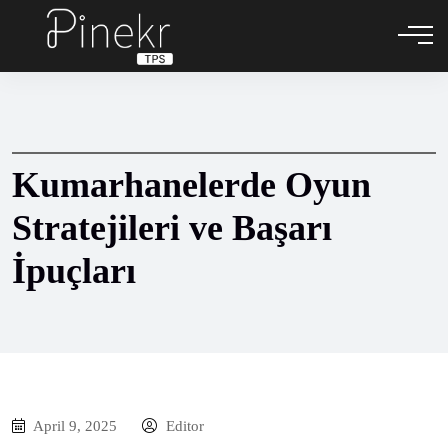
Kumarhanelerde Oyun
Stratejileri ve Başarı
İpuçları
April 9, 2025
Editor