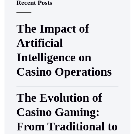
Recent Posts
The Impact of
Artificial
Intelligence on
Casino Operations
The Evolution of
Casino Gaming:
From Traditional to