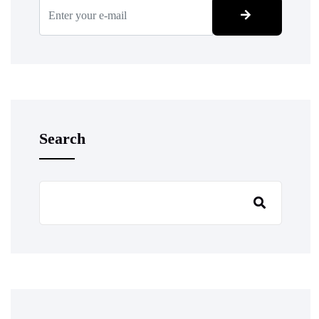
Search