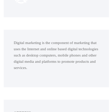
Digital marketing is the component of marketing that
uses the Internet and online based digital technologies
such as desktop computers, mobile phones and other
digital media and platforms to promote products and
services.