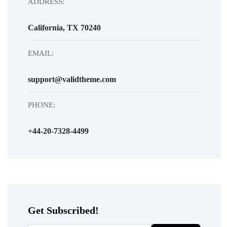
ADDRESS:
California, TX 70240
EMAIL:
support@validtheme.com
PHONE:
+44-20-7328-4499
Get Subscribed!