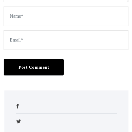
Post Comment