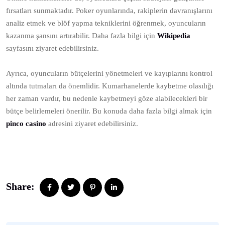
fırsatları sunmaktadır. Poker oyunlarında, rakiplerin davranışlarını
analiz etmek ve blöf yapma tekniklerini öğrenmek, oyuncuların
kazanma şansını artırabilir. Daha fazla bilgi için
Wikipedia
sayfasını ziyaret edebilirsiniz.
Ayrıca, oyuncuların bütçelerini yönetmeleri ve kayıplarını kontrol
altında tutmaları da önemlidir. Kumarhanelerde kaybetme olasılığı
her zaman vardır, bu nedenle kaybetmeyi göze alabilecekleri bir
bütçe belirlemeleri önerilir. Bu konuda daha fazla bilgi almak için
pinco casino
adresini ziyaret edebilirsiniz.
Share: